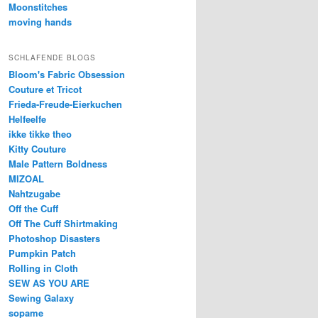
Moonstitches
moving hands
SCHLAFENDE BLOGS
Bloom's Fabric Obsession
Couture et Tricot
Frieda-Freude-Eierkuchen
Helfeelfe
ikke tikke theo
Kitty Couture
Male Pattern Boldness
MIZOAL
Nahtzugabe
Off the Cuff
Off The Cuff Shirtmaking
Photoshop Disasters
Pumpkin Patch
Rolling in Cloth
SEW AS YOU ARE
Sewing Galaxy
sopame