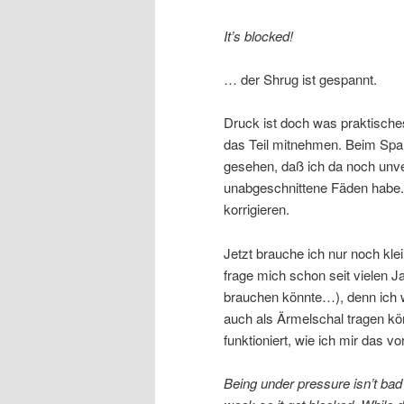
It’s blocked!
… der Shrug ist gespannt.
Druck ist doch was praktisch
das Teil mitnehmen. Beim Spa
gesehen, daß ich da noch unv
unabgeschnittene Fäden habe. 
korrigieren.
Jetzt brauche ich nur noch kle
frage mich schon seit vielen 
brauchen könnte…), denn ich wi
auch als Ärmelschal tragen kö
funktioniert, wie ich mir das vor
Being under pressure isn’t bad 