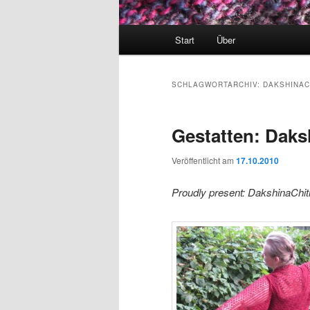
Hauptmenü
Start
Über
SCHLAGWORTARCHIV:
DAKSHINAC
Gestatten: Daks
Veröffentlicht am
17.10.2010
Proudly present: DakshinaChit