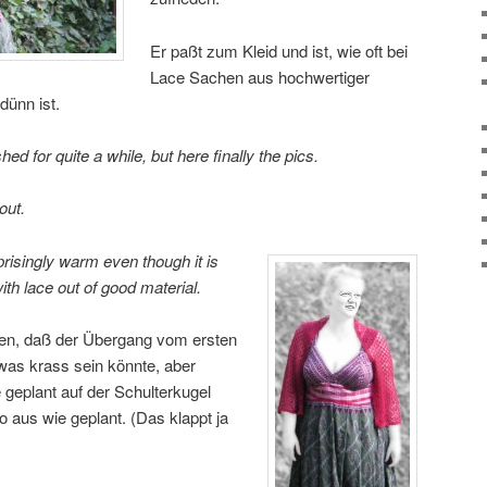
Er paßt zum Kleid und ist, wie oft bei
Lace Sachen aus hochwertiger
dünn ist.
ed for quite a while, but here finally the pics.
out.
rprisingly warm even though it is
with lace out of good material.
ken, daß der Übergang vom ersten
was krass sein könnte, aber
geplant auf der Schulterkugel
o aus wie geplant. (Das klappt ja