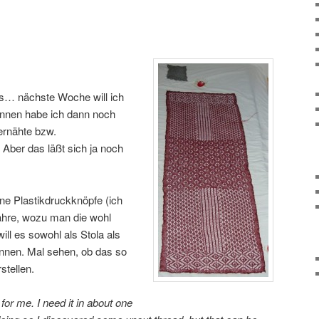
es… nächste Woche will ich
nnen habe ich dann noch
ernähte bzw.
Aber das läßt sich ja noch
ine Plastikdruckknöpfe (ich
Jahre, wozu man die wohl
ll es sowohl als Stola als
nnen. Mal sehen, ob das so
stellen.
for me. I need it in about one