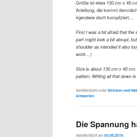
Größe ist etwa 130 cm x 45 c
Anleitung, die kommt demnächs
irgendwie doch kompliziert…
First I was a bit afraid that the
part might look a bit abrupt, b
shoulder as intended it also l
work…)
Size is about 130 cm x 45 cm. I
pattern. Writing all that down 
Veröffentlicht unter
Stricken und Hä
Antworten
Die Spannung h
Veröffentlicht am
05.09.2010