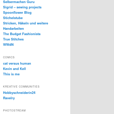
Selbermachen Guru
Sigrid – sewing projects
Spoonflower Blog
Stichelstube
Stricken, Häkeln und weitere
Handarbeiten
The Budget Fashionista
True Stitches
WWdN
COMICS
cat versus human
Kevin and Kell
This is me
KREATIVE COMMUNITIES
Hobbyschneiderin24
Ravelry
PHOTOSTREAM