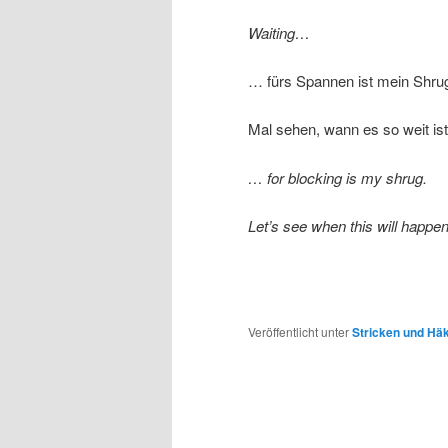
Waiting…
… fürs Spannen ist mein Shru
Mal sehen, wann es so weit i
… for blocking is my shrug.
Let’s see when this will happ
Veröffentlicht unter
Stricken und Hä