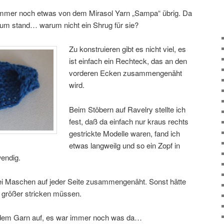
mer noch etwas von dem Mirasol Yarn „Sampa“ übrig. Da
rum stand… warum nicht ein Shrug für sie?
Zu konstruieren gibt es nicht viel, es
ist einfach ein Rechteck, das an den
vorderen Ecken zusammengenäht
wird.
Beim Stöbern auf Ravelry stellte ich
fest, daß da einfach nur kraus rechts
gestrickte Modelle waren, fand ich
etwas langweilg und so ein Zopf in
wendig.
rei Maschen auf jeder Seite zusammengenäht. Sonst hätte
 größer stricken müssen.
t dem Garn auf, es war immer noch was da…