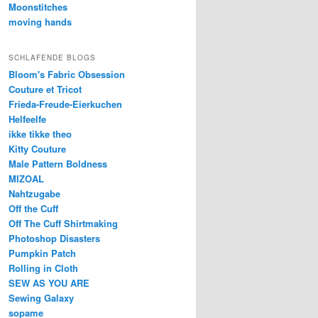
Moonstitches
moving hands
SCHLAFENDE BLOGS
Bloom's Fabric Obsession
Couture et Tricot
Frieda-Freude-Eierkuchen
Helfeelfe
ikke tikke theo
Kitty Couture
Male Pattern Boldness
MIZOAL
Nahtzugabe
Off the Cuff
Off The Cuff Shirtmaking
Photoshop Disasters
Pumpkin Patch
Rolling in Cloth
SEW AS YOU ARE
Sewing Galaxy
sopame