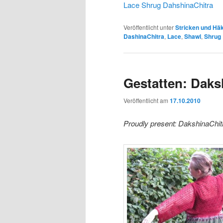
Lace Shrug DahshinaChitra
Veröffentlicht unter
Stricken und Hä
DashinaChitra
,
Lace
,
Shawl
,
Shrug
Gestatten: Daks
Veröffentlicht am
17.10.2010
Proudly present: DakshinaChit