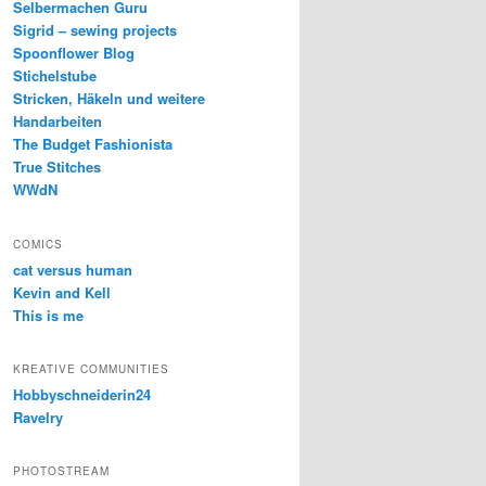
Selbermachen Guru
Sigrid – sewing projects
Spoonflower Blog
Stichelstube
Stricken, Häkeln und weitere
Handarbeiten
The Budget Fashionista
True Stitches
WWdN
COMICS
cat versus human
Kevin and Kell
This is me
KREATIVE COMMUNITIES
Hobbyschneiderin24
Ravelry
PHOTOSTREAM