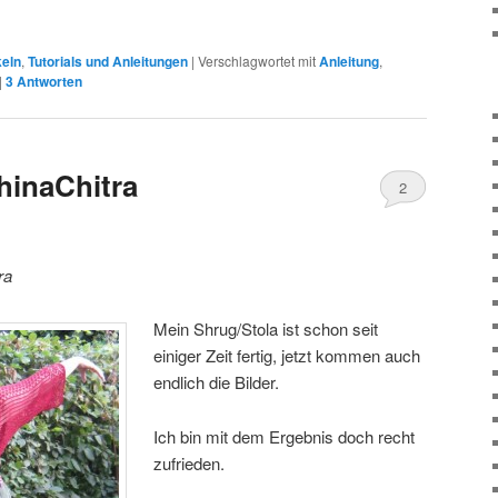
keln
,
Tutorials und Anleitungen
|
Verschlagwortet mit
Anleitung
,
|
3
Antworten
hinaChitra
2
ra
Mein Shrug/Stola ist schon seit
einiger Zeit fertig, jetzt kommen auch
endlich die Bilder.
Ich bin mit dem Ergebnis doch recht
zufrieden.