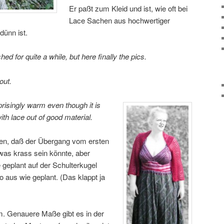
Er paßt zum Kleid und ist, wie oft bei
Lace Sachen aus hochwertiger
dünn ist.
ed for quite a while, but here finally the pics.
out.
rprisingly warm even though it is
with lace out of good material.
ken, daß der Übergang vom ersten
was krass sein könnte, aber
geplant auf der Schulterkugel
o aus wie geplant. (Das klappt ja
m. Genauere Maße gibt es in der