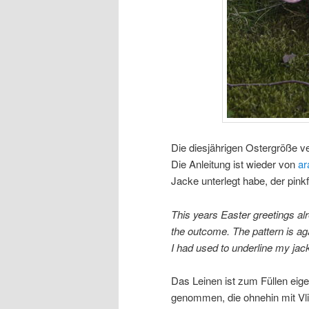
Die diesjährigen Ostergröße v
Die Anleitung ist wieder von
ar
Jacke unterlegt habe, der pink
This years Easter greetings al
the outcome. The pattern is a
I had used to underline my jacke
Das Leinen ist zum Füllen eige
genommen, die ohnehin mit Vli