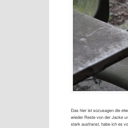
Das hier ist sozusagen die e
wieder Reste von der Jacke un
stark ausfranst, habe ich es v