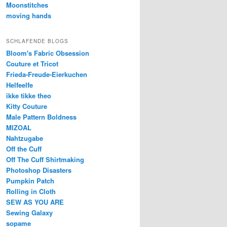
Moonstitches
moving hands
SCHLAFENDE BLOGS
Bloom's Fabric Obsession
Couture et Tricot
Frieda-Freude-Eierkuchen
Helfeelfe
ikke tikke theo
Kitty Couture
Male Pattern Boldness
MIZOAL
Nahtzugabe
Off the Cuff
Off The Cuff Shirtmaking
Photoshop Disasters
Pumpkin Patch
Rolling in Cloth
SEW AS YOU ARE
Sewing Galaxy
sopame