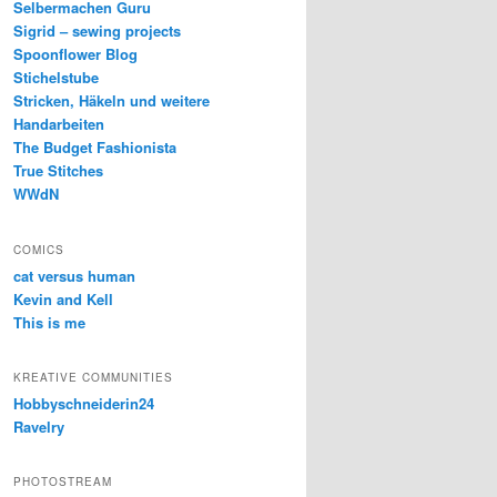
Selbermachen Guru
Sigrid – sewing projects
Spoonflower Blog
Stichelstube
Stricken, Häkeln und weitere
Handarbeiten
The Budget Fashionista
True Stitches
WWdN
COMICS
cat versus human
Kevin and Kell
This is me
KREATIVE COMMUNITIES
Hobbyschneiderin24
Ravelry
PHOTOSTREAM