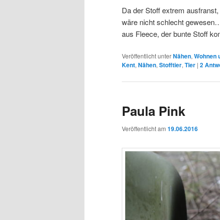
Da der Stoff extrem ausfranst
wäre nicht schlecht gewesen
aus Fleece, der bunte Stoff k
Veröffentlicht unter
Nähen
,
Wohnen 
Kent
,
Nähen
,
Stofftier
,
Tier
|
2
Antw
Paula Pink
Veröffentlicht am
19.06.2016