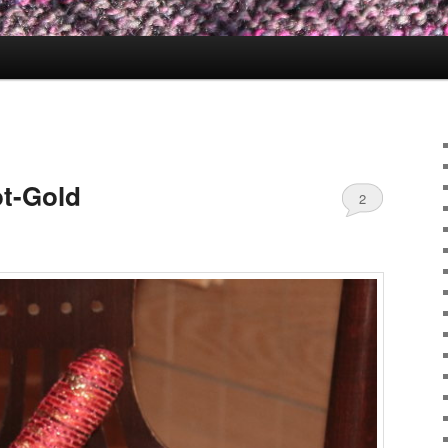
ot-Gold
2