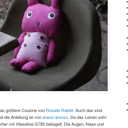
twas größere Cousine von
Rosalie Rabbit
. Auch das sind
d die Anleitung ist von
aranzi aronzo
. Da das Leinen sehr
orher mit Vlieseline G785 bebügelt. Die Augen, Nase und