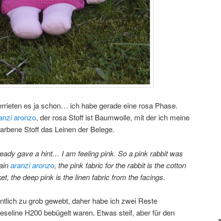
errieten es ja schon… ich habe gerade eine rosa Phase.
anzi aronzo
, der rosa Stoff ist Baumwolle, mit der ich meine
farbene Stoff das Leinen der Belege.
ready gave a hint… I am feeling pink. So a pink rabbit was
gain
aranzi aronzo
, the pink fabric for the rabbit is the cotton
t, the deep pink is the linen fabric from the facings.
ntlich zu grob gewebt, daher habe ich zwei Reste
eseline H200 bebügelt waren. Etwas steif, aber für den