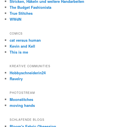
Stricken, Häkeln und weitere Handarbeiten
The Budget Fashionista
True Stitches
WWdN
COMICS
cat versus human
Kevin and Kell
This is me
KREATIVE COMMUNITIES
Hobbyschneiderin24
Ravelry
PHOTOSTREAM
Moonstitches
moving hands
SCHLAFENDE BLOGS
Bloom's Fabric Obsession