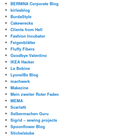
BERNINA Corporate Blog
birlesblog
BurdaStyle
Cakewrecks
Clients from Hell
Fashion Incubator
Feigenblätter
Fluffy Fibers
Goodbye Valentino
IKEA Hacker
La Bobine
LyonelBs Blog
machwerk
Makezine
Mein zweiter Roter Faden
MEMA
Scarlatti
Selbermachen Guru
Sigrid – sewing projects
Spoonflower Blog
Stichelstube