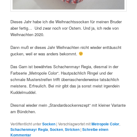
Dieses Jahr habe ich die Weihnachtssocken für meinen Bruder
aber fertig… Und zwar noch vor Ostern. Und ja, ich rede von
Weihnachten 2020.
Dann muß er dieses Jahr Weihnachten nicht wieder enttäuscht
gucken, weil er was anders bekommt.
Das Garn ist bewährtes Schachenmayr Regia, diesmal in der
Farbserie „Metropole Color“. Hautpsächlich Ringel und der
schmale Musterstreifen trifft überraschenderweise tatsächlich
meistens. Erfreulich. Bei mir gibt das ja sonst meist irgendein
Kuddelmuddel.
Diesmal wieder mein „Standardsockenrezept“ mit kleiner Variante
am Bündchen.
Veröffentlicht unter
Socken
|
Verschlagwortet mit
Metropole Color
,
Schachenmayr Regia
,
Socken
,
Stricken
|
Schreibe einen
Kommentar