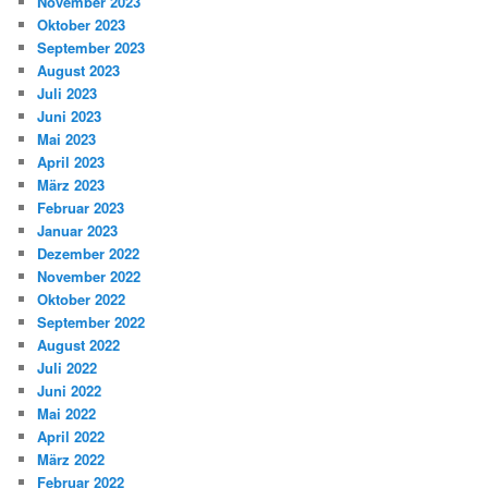
November 2023
Oktober 2023
September 2023
August 2023
Juli 2023
Juni 2023
Mai 2023
April 2023
März 2023
Februar 2023
Januar 2023
Dezember 2022
November 2022
Oktober 2022
September 2022
August 2022
Juli 2022
Juni 2022
Mai 2022
April 2022
März 2022
Februar 2022