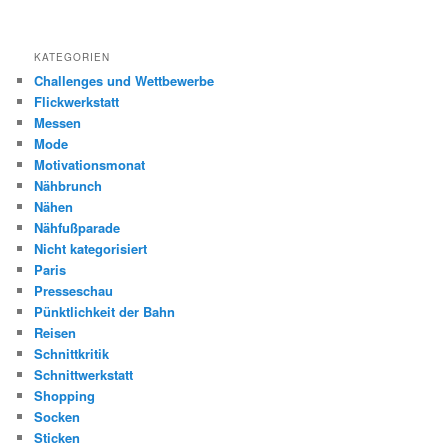
KATEGORIEN
Challenges und Wettbewerbe
Flickwerkstatt
Messen
Mode
Motivationsmonat
Nähbrunch
Nähen
Nähfußparade
Nicht kategorisiert
Paris
Presseschau
Pünktlichkeit der Bahn
Reisen
Schnittkritik
Schnittwerkstatt
Shopping
Socken
Sticken