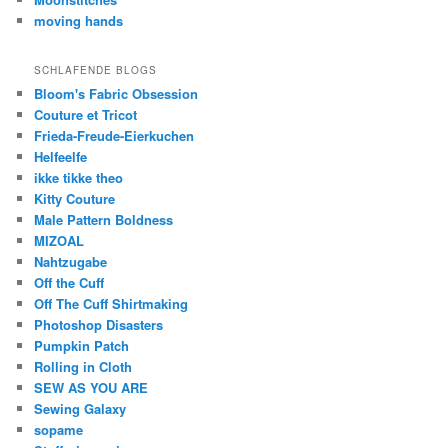
moving hands
SCHLAFENDE BLOGS
Bloom's Fabric Obsession
Couture et Tricot
Frieda-Freude-Eierkuchen
Helfeelfe
ikke tikke theo
Kitty Couture
Male Pattern Boldness
MIZOAL
Nahtzugabe
Off the Cuff
Off The Cuff Shirtmaking
Photoshop Disasters
Pumpkin Patch
Rolling in Cloth
SEW AS YOU ARE
Sewing Galaxy
sopame