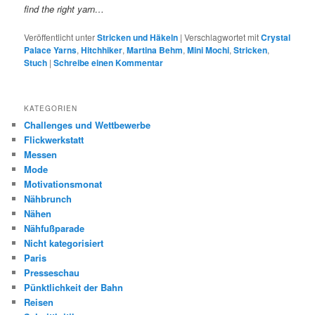
find the right yarn…
Veröffentlicht unter
Stricken und Häkeln
|
Verschlagwortet mit
Crystal
Palace Yarns
,
Hitchhiker
,
Martina Behm
,
Mini Mochi
,
Stricken
,
Stuch
|
Schreibe einen Kommentar
KATEGORIEN
Challenges und Wettbewerbe
Flickwerkstatt
Messen
Mode
Motivationsmonat
Nähbrunch
Nähen
Nähfußparade
Nicht kategorisiert
Paris
Presseschau
Pünktlichkeit der Bahn
Reisen