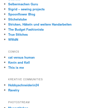
Selbermachen Guru
Sigrid – sewing projects
Spoonflower Blog
Stichelstube
Stricken, Häkeln und weitere Handarbeiten
The Budget Fashionista
True Stitches
WWdN
COMICS
cat versus human
Kevin and Kell
This is me
KREATIVE COMMUNITIES
Hobbyschneiderin24
Ravelry
PHOTOSTREAM
Moonstitches