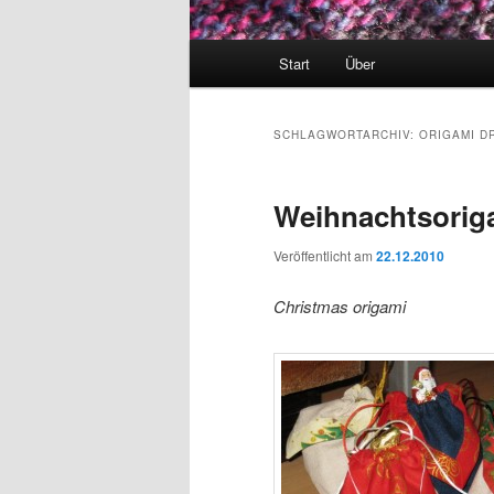
Hauptmenü
Start
Über
SCHLAGWORTARCHIV:
ORIGAMI D
Weihnachtsorig
Veröffentlicht am
22.12.2010
Christmas origami