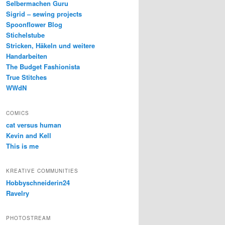
Selbermachen Guru
Sigrid – sewing projects
Spoonflower Blog
Stichelstube
Stricken, Häkeln und weitere
Handarbeiten
The Budget Fashionista
True Stitches
WWdN
COMICS
cat versus human
Kevin and Kell
This is me
KREATIVE COMMUNITIES
Hobbyschneiderin24
Ravelry
PHOTOSTREAM