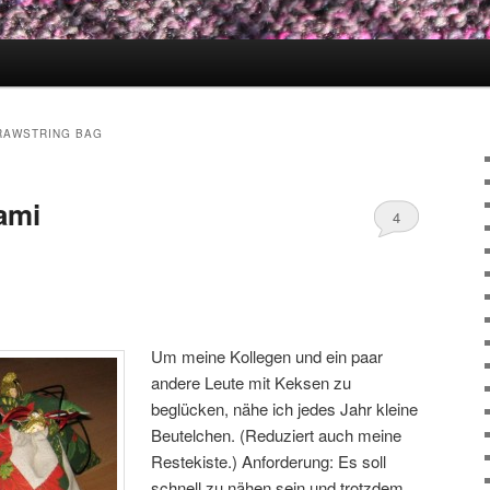
RAWSTRING BAG
ami
4
Um meine Kollegen und ein paar
andere Leute mit Keksen zu
beglücken, nähe ich jedes Jahr kleine
Beutelchen. (Reduziert auch meine
Restekiste.) Anforderung: Es soll
schnell zu nähen sein und trotzdem