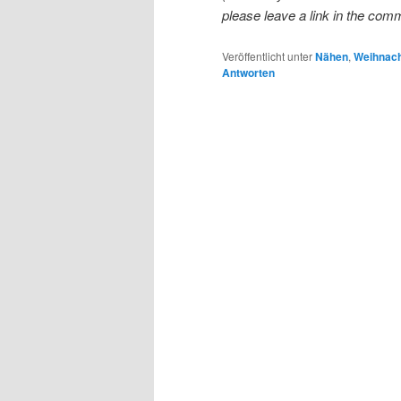
please leave a link in the com
Veröffentlicht unter
Nähen
,
Weihnac
Antworten