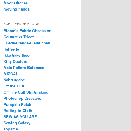
Moonstitches
moving hands
SCHLAFENDE BLOGS
Bloom's Fabric Obsession
Couture et Tricot
Frieda-Freude-Eierkuchen
Helfeelfe
ikke tikke theo
Kitty Couture
Male Pattern Boldness
MIZOAL
Nahtzugabe
Off the Cuff
Off The Cuff Shirtmaking
Photoshop Disasters
Pumpkin Patch
Rolling in Cloth
SEW AS YOU ARE
Sewing Galaxy
sopame