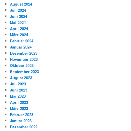
August 2024
Juli 2024
Juni 2024
Mai 2024
April 2024
März 2024
Februar 2024
Januar 2024
Dezember 2023
November 2023
Oktober 2023
September 2023
August 2023
Juli 2023
Juni 2023
Mai 2023
April 2023
März 2023
Februar 2023
Januar 2023
Dezember 2022