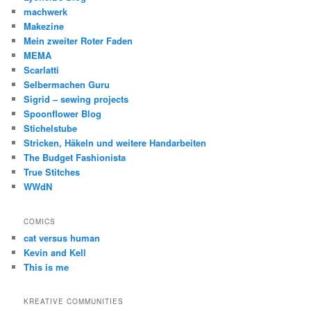
machwerk
Makezine
Mein zweiter Roter Faden
MEMA
Scarlatti
Selbermachen Guru
Sigrid – sewing projects
Spoonflower Blog
Stichelstube
Stricken, Häkeln und weitere Handarbeiten
The Budget Fashionista
True Stitches
WWdN
COMICS
cat versus human
Kevin and Kell
This is me
KREATIVE COMMUNITIES