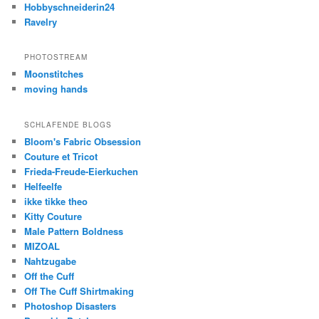
Hobbyschneiderin24
Ravelry
PHOTOSTREAM
Moonstitches
moving hands
SCHLAFENDE BLOGS
Bloom's Fabric Obsession
Couture et Tricot
Frieda-Freude-Eierkuchen
Helfeelfe
ikke tikke theo
Kitty Couture
Male Pattern Boldness
MIZOAL
Nahtzugabe
Off the Cuff
Off The Cuff Shirtmaking
Photoshop Disasters