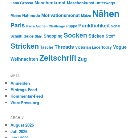
Maschenkunst
Maschenkunst unterwegs
Lana Grossa
Nähen
Motivationsmonat
Meine Nähmode
Mütze
Paris
Pünktlichkeit
Puppe
Schal
Paris-Aachen Challenge
Socken
Sticken
Shopping
Stoff
Seide
Schnitt
Shirt
Stricken
Threads
Vogue
Tasche
Victorian Lace Today
Zeitschrift
Zug
Weihnachten
META
Anmelden
Eintrags-Feed
Kommentar-Feed
WordPress.org
ARCHIV
August 2026
Juli 2026
Juni 2026