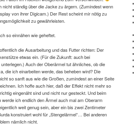
h nicht ständig über die Jacke zu ärgern. (Zumindest wenn
splay von ihrer Digicam.) Der Rest scheint mir nötig zu
ngsmöglichkeit zu gewährleisten.
ach so einnähen wie geheftet.
ffentlich die Ausarbeitung und das Futter richten: Der
kenstütze etwas ein. (Für die Zukunft: auch bei
unterlegen.) Auch der Oberärmel tut ähnliches, ob die
a, die ich einarbeiten werde, das beheben wird? Die
 nicht so sanft aus wie die Großen, zumindest an einer Seite
eichnen. Ich hoffe auch hier, daß der Effekt nicht mehr so
 richtig eingenäht sind und nicht nur gesteckt. Und beim
ch werde ich endlich den Ärmel auch mal am Oberarm
igentlich weit genug sein, aber ein bis zwei Zentimeter
Burda konstruiert wohl für „Stengelärmel“… Bei anderen
oblem nämlich nicht.