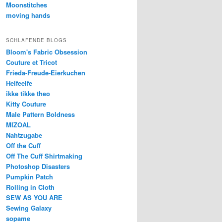
Moonstitches
moving hands
SCHLAFENDE BLOGS
Bloom's Fabric Obsession
Couture et Tricot
Frieda-Freude-Eierkuchen
Helfeelfe
ikke tikke theo
Kitty Couture
Male Pattern Boldness
MIZOAL
Nahtzugabe
Off the Cuff
Off The Cuff Shirtmaking
Photoshop Disasters
Pumpkin Patch
Rolling in Cloth
SEW AS YOU ARE
Sewing Galaxy
sopame