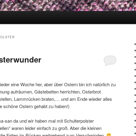
POLSTER
lsterwunder
wieder eine Woche her, aber über Ostern bin ich natürlich zu
ng aufräumen, Gästebetten herrichten, Osterbrot
tellen, Lammrücken braten,… und am Ende wieder alles
 schöne Ostern gehabt zu haben!)
a-san da und wir haben mal mit Schulterpolster
llen“ waren leider einfach zu groß. Aber die kleinen
die Falten im Rücken weitgehend zum Verschwinden.