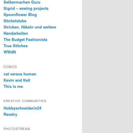
Selbermachen Guru
Sigrid – sewing projects
Spoonflower Blog
Stichelstube
Stricken, Häkeln und weitere
Handarbeiten
The Budget Fashionista
True Stitches
WWdN
COMICS
cat versus human
Kevin and Kell
This is me
KREATIVE COMMUNITIES
Hobbyschneiderin24
Ravelry
PHOTOSTREAM