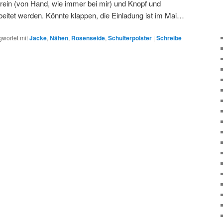
 rein (von Hand, wie immer bei mir) und Knopf und
eitet werden. Könnte klappen, die Einladung ist im Mai…
gwortet mit
Jacke
,
Nähen
,
Rosenseide
,
Schulterpolster
|
Schreibe