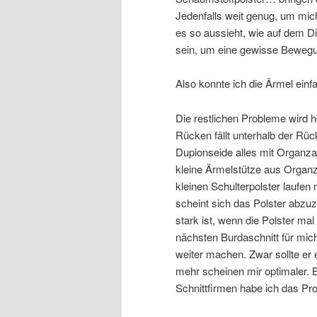
Jedenfalls weit genug, um mic
es so aussieht, wie auf dem Di
sein, um eine gewisse Bewegu
Also konnte ich die Ärmel einf
Die restlichen Probleme wird ho
Rücken fällt unterhalb der Rüc
Dupionseide alles mit Organza 
kleine Ärmelstütze aus Organz
kleinen Schulterpolster laufen
scheint sich das Polster abzuz
stark ist, wenn die Polster mal
nächsten Burdaschnitt für mi
weiter machen. Zwar sollte er e
mehr scheinen mir optimaler. 
Schnittfirmen habe ich das Pr