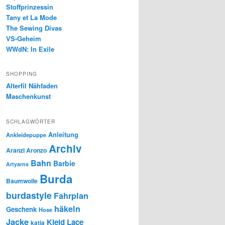
Stoffprinzessin
Tany et La Mode
The Sewing Divas
VS-Geheim
WWdN: In Exile
SHOPPING
Alterfil Nähfaden
Maschenkunst
SCHLAGWÖRTER
Anleitung
Ankleidepuppe
Archiv
Aranzi Aronzo
Bahn
Barbie
Artyarns
Burda
Baumwolle
burdastyle
Fahrplan
häkeln
Geschenk
Hose
Jacke
Kleid
Lace
katia