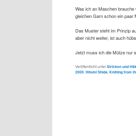
Was ich an Maschen brauche w
gleichen Garn schon ein paar M
Das Muster steht im Prinzip auf
aber nicht weiter, ist auch hüb
Jetzt muss ich die Mütze nur 
Veröffentlicht unter
Stricken und Hä
2000
,
Hitomi Shida
,
Knitting from t