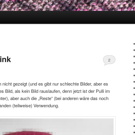
ink
2
och nicht gezeigt (und es gibt nur schlechte Bilder, aber es
s Bild, als kein Bild rauslaufen, denn jetzt ist der Pulli im
er), aber auch die „Reste“ (bei anderen wäre das noch
fanden (teilweise) Verwendung.