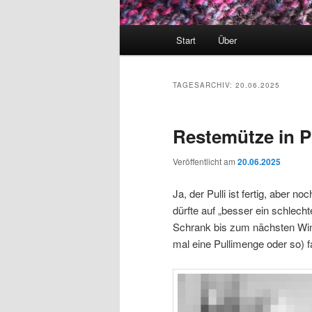
Hauptmenü
Start
Über
TAGESARCHIV:
20.06.2025
Restemütze in P
Veröffentlicht am
20.06.2025
Ja, der Pulli ist fertig, aber n
dürfte auf „besser ein schlechte
Schrank bis zum nächsten Wint
mal eine Pullimenge oder so) 