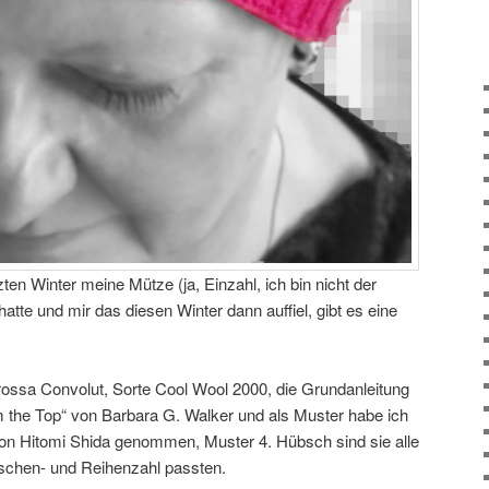
ten Winter meine Mütze (ja, Einzahl, ich bin nicht der
atte und mir das diesen Winter dann auffiel, gibt es eine
ossa Convolut, Sorte Cool Wool 2000, die Grundanleitung
om the Top“ von Barbara G. Walker und als Muster habe ich
von Hitomi Shida genommen, Muster 4. Hübsch sind sie alle
schen- und Reihenzahl passten.