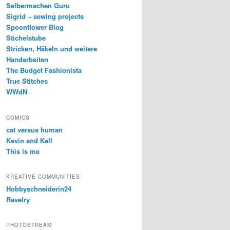
Selbermachen Guru
Sigrid – sewing projects
Spoonflower Blog
Stichelstube
Stricken, Häkeln und weitere
Handarbeiten
The Budget Fashionista
True Stitches
WWdN
COMICS
cat versus human
Kevin and Kell
This is me
KREATIVE COMMUNITIES
Hobbyschneiderin24
Ravelry
PHOTOSTREAM