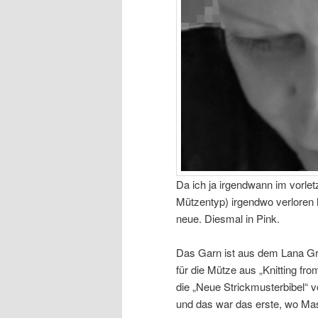
Da ich ja irgendwann im vorletz
Mützentyp) irgendwo verloren h
neue. Diesmal in Pink.
Das Garn ist aus dem Lana Gr
für die Mütze aus „Knitting fr
die „Neue Strickmusterbibel“ 
und das war das erste, wo Ma