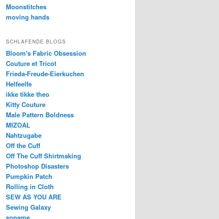
Moonstitches
moving hands
SCHLAFENDE BLOGS
Bloom's Fabric Obsession
Couture et Tricot
Frieda-Freude-Eierkuchen
Helfeelfe
ikke tikke theo
Kitty Couture
Male Pattern Boldness
MIZOAL
Nahtzugabe
Off the Cuff
Off The Cuff Shirtmaking
Photoshop Disasters
Pumpkin Patch
Rolling in Cloth
SEW AS YOU ARE
Sewing Galaxy
sopame