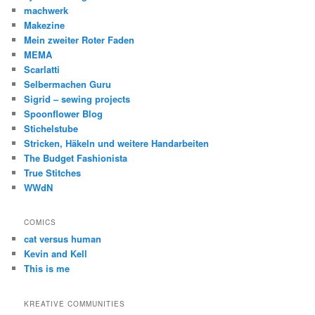
machwerk
Makezine
Mein zweiter Roter Faden
MEMA
Scarlatti
Selbermachen Guru
Sigrid – sewing projects
Spoonflower Blog
Stichelstube
Stricken, Häkeln und weitere Handarbeiten
The Budget Fashionista
True Stitches
WWdN
COMICS
cat versus human
Kevin and Kell
This is me
KREATIVE COMMUNITIES