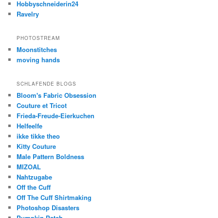
Hobbyschneiderin24
Ravelry
PHOTOSTREAM
Moonstitches
moving hands
SCHLAFENDE BLOGS
Bloom's Fabric Obsession
Couture et Tricot
Frieda-Freude-Eierkuchen
Helfeelfe
ikke tikke theo
Kitty Couture
Male Pattern Boldness
MIZOAL
Nahtzugabe
Off the Cuff
Off The Cuff Shirtmaking
Photoshop Disasters
Pumpkin Patch