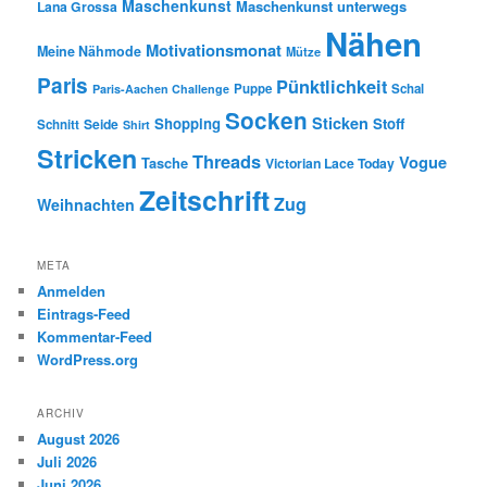
Maschenkunst
Maschenkunst unterwegs
Lana Grossa
Nähen
Motivationsmonat
Meine Nähmode
Mütze
Paris
Pünktlichkeit
Puppe
Schal
Paris-Aachen Challenge
Socken
Sticken
Shopping
Stoff
Seide
Schnitt
Shirt
Stricken
Threads
Vogue
Tasche
Victorian Lace Today
Zeitschrift
Zug
Weihnachten
META
Anmelden
Eintrags-Feed
Kommentar-Feed
WordPress.org
ARCHIV
August 2026
Juli 2026
Juni 2026