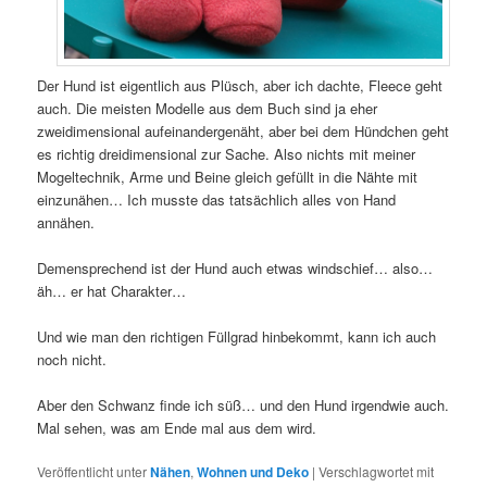
Der Hund ist eigentlich aus Plüsch, aber ich dachte, Fleece geht
auch. Die meisten Modelle aus dem Buch sind ja eher
zweidimensional aufeinandergenäht, aber bei dem Hündchen geht
es richtig dreidimensional zur Sache. Also nichts mit meiner
Mogeltechnik, Arme und Beine gleich gefüllt in die Nähte mit
einzunähen… Ich musste das tatsächlich alles von Hand
annähen.
Demensprechend ist der Hund auch etwas windschief… also…
äh… er hat Charakter…
Und wie man den richtigen Füllgrad hinbekommt, kann ich auch
noch nicht.
Aber den Schwanz finde ich süß… und den Hund irgendwie auch.
Mal sehen, was am Ende mal aus dem wird.
Veröffentlicht unter
Nähen
,
Wohnen und Deko
|
Verschlagwortet mit