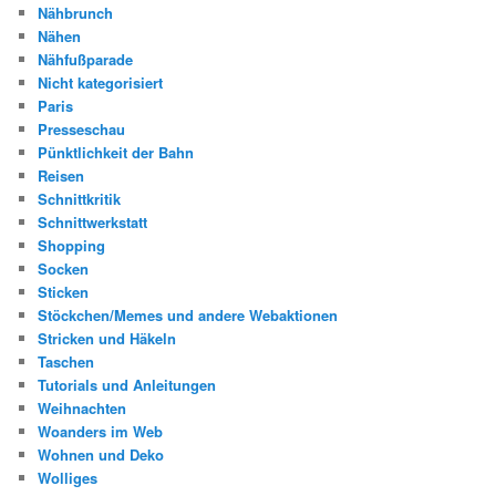
Nähbrunch
Nähen
Nähfußparade
Nicht kategorisiert
Paris
Presseschau
Pünktlichkeit der Bahn
Reisen
Schnittkritik
Schnittwerkstatt
Shopping
Socken
Sticken
Stöckchen/Memes und andere Webaktionen
Stricken und Häkeln
Taschen
Tutorials und Anleitungen
Weihnachten
Woanders im Web
Wohnen und Deko
Wolliges