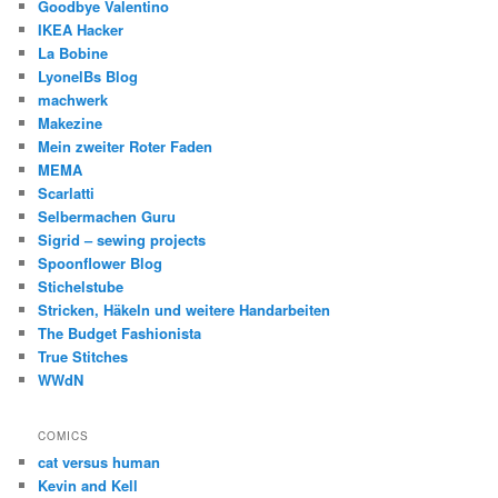
Goodbye Valentino
IKEA Hacker
La Bobine
LyonelBs Blog
machwerk
Makezine
Mein zweiter Roter Faden
MEMA
Scarlatti
Selbermachen Guru
Sigrid – sewing projects
Spoonflower Blog
Stichelstube
Stricken, Häkeln und weitere Handarbeiten
The Budget Fashionista
True Stitches
WWdN
COMICS
cat versus human
Kevin and Kell