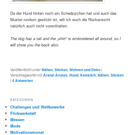
Da der Hund hinten noch ein Schwänzchen hat und auch das
Muster rundum gestickt ist, will ich euch die Rückansicht
natürlich auch nicht vorenthalten.
The dog has a tail and the „shirt“ is embroidered all around, so I
will show you the back also.
Veröffentlicht unter
Nähen
,
Sticken
,
Wohnen und Deko
|
Verschlagwortet mit
Aranzi Aronzo
,
Hund
,
Kettstich
,
Nähen
,
Sticken
|
4
Antworten
KATEGORIEN
Challenges und Wettbewerbe
Flickwerkstatt
Messen
Mode
Motivationsmonat