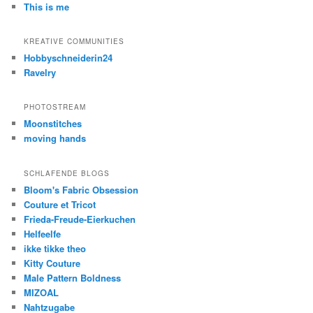
This is me
KREATIVE COMMUNITIES
Hobbyschneiderin24
Ravelry
PHOTOSTREAM
Moonstitches
moving hands
SCHLAFENDE BLOGS
Bloom's Fabric Obsession
Couture et Tricot
Frieda-Freude-Eierkuchen
Helfeelfe
ikke tikke theo
Kitty Couture
Male Pattern Boldness
MIZOAL
Nahtzugabe