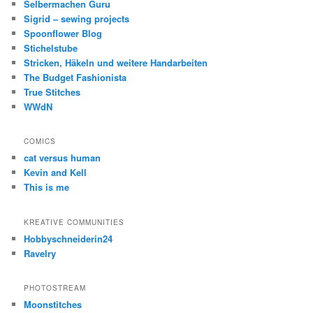
Selbermachen Guru
Sigrid – sewing projects
Spoonflower Blog
Stichelstube
Stricken, Häkeln und weitere Handarbeiten
The Budget Fashionista
True Stitches
WWdN
COMICS
cat versus human
Kevin and Kell
This is me
KREATIVE COMMUNITIES
Hobbyschneiderin24
Ravelry
PHOTOSTREAM
Moonstitches