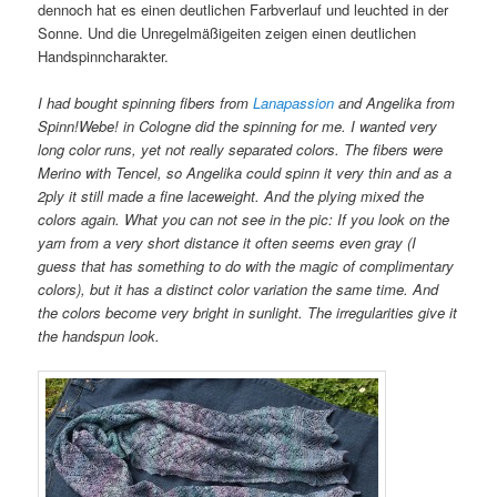
dennoch hat es einen deutlichen Farbverlauf und leuchted in der
Sonne. Und die Unregelmäßigeiten zeigen einen deutlichen
Handspinncharakter.
I had bought spinning fibers from
Lanapassion
and Angelika from
Spinn!Webe! in Cologne did the spinning for me. I wanted very
long color runs, yet not really separated colors. The fibers were
Merino with Tencel, so Angelika could spinn it very thin and as a
2ply it still made a fine laceweight. And the plying mixed the
colors again. What you can not see in the pic: If you look on the
yarn from a very short distance it often seems even gray (I
guess that has something to do with the magic of complimentary
colors), but it has a distinct color variation the same time. And
the colors become very bright in sunlight. The irregularities give it
the handspun look.