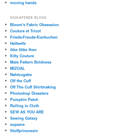
moving hands
SCHLAFENDE BLOGS
Bloom's Fabric Obsession
Couture et Tricot
Frieda-Freude-Eierkuchen
Helfeelfe
ikke tikke theo
Kitty Couture
Male Pattern Boldness
MIZOAL
Nahtzugabe
Off the Cuff
Off The Cuff Shirtmaking
Photoshop Disasters
Pumpkin Patch
Rolling in Cloth
SEW AS YOU ARE
Sewing Galaxy
sopame
Stoffprinzessin