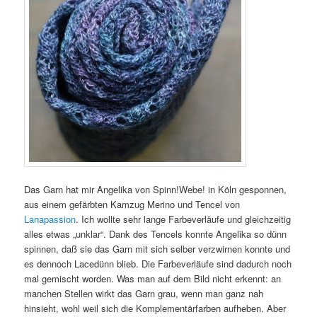
Das Garn hat mir Angelika von Spinn!Webe! in Köln gesponnen,
aus einem gefärbten Kamzug Merino und Tencel von
Lanapassion
. Ich wollte sehr lange Farbeverläufe und gleichzeitig
alles etwas „unklar“. Dank des Tencels konnte Angelika so dünn
spinnen, daß sie das Garn mit sich selber verzwirnen konnte und
es dennoch Lacedünn blieb. Die Farbeverläufe sind dadurch noch
mal gemischt worden. Was man auf dem Bild nicht erkennt: an
manchen Stellen wirkt das Garn grau, wenn man ganz nah
hinsieht, wohl weil sich die Komplementärfarben aufheben. Aber