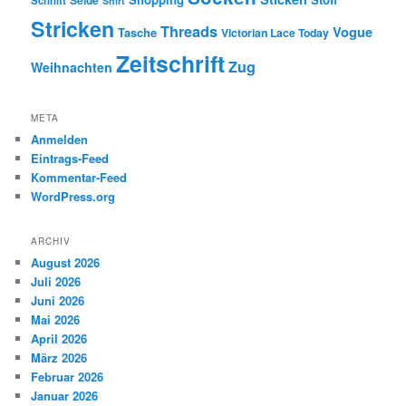
Seide
Schnitt
Shirt
Stricken
Threads
Vogue
Tasche
Victorian Lace Today
Zeitschrift
Zug
Weihnachten
META
Anmelden
Eintrags-Feed
Kommentar-Feed
WordPress.org
ARCHIV
August 2026
Juli 2026
Juni 2026
Mai 2026
April 2026
März 2026
Februar 2026
Januar 2026