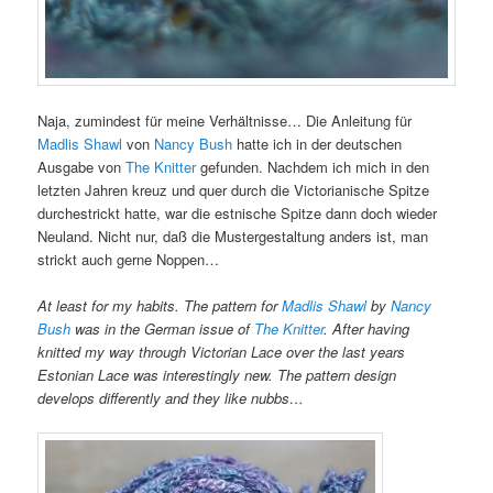
Naja, zumindest für meine Verhältnisse… Die Anleitung für
Madlis Shawl
von
Nancy Bush
hatte ich in der deutschen
Ausgabe von
The Knitter
gefunden. Nachdem ich mich in den
letzten Jahren kreuz und quer durch die Victorianische Spitze
durchestrickt hatte, war die estnische Spitze dann doch wieder
Neuland. Nicht nur, daß die Mustergestaltung anders ist, man
strickt auch gerne Noppen…
At least for my habits. The pattern for
Madlis Shawl
by
Nancy
Bush
was in the German issue of
The Knitter
. After having
knitted my way through Victorian Lace over the last years
Estonian Lace was interestingly new. The pattern design
develops differently and they like nubbs…