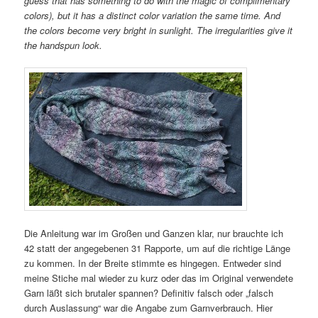
guess that has something to do with the magic of complimentary
colors), but it has a distinct color variation the same time. And
the colors become very bright in sunlight. The irregularities give it
the handspun look.
Die Anleitung war im Großen und Ganzen klar, nur brauchte ich
42 statt der angegebenen 31 Rapporte, um auf die richtige Länge
zu kommen. In der Breite stimmte es hingegen. Entweder sind
meine Stiche mal wieder zu kurz oder das im Original verwendete
Garn läßt sich brutaler spannen? Definitiv falsch oder „falsch
durch Auslassung“ war die Angabe zum Garnverbrauch. Hier