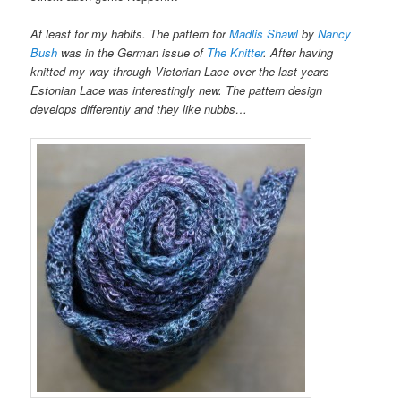
At least for my habits. The pattern for
Madlis Shawl
by
Nancy
Bush
was in the German issue of
The Knitter
. After having
knitted my way through Victorian Lace over the last years
Estonian Lace was interestingly new. The pattern design
develops differently and they like nubbs…