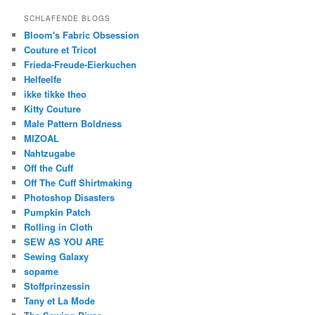
SCHLAFENDE BLOGS
Bloom's Fabric Obsession
Couture et Tricot
Frieda-Freude-Eierkuchen
Helfeelfe
ikke tikke theo
Kitty Couture
Male Pattern Boldness
MIZOAL
Nahtzugabe
Off the Cuff
Off The Cuff Shirtmaking
Photoshop Disasters
Pumpkin Patch
Rolling in Cloth
SEW AS YOU ARE
Sewing Galaxy
sopame
Stoffprinzessin
Tany et La Mode