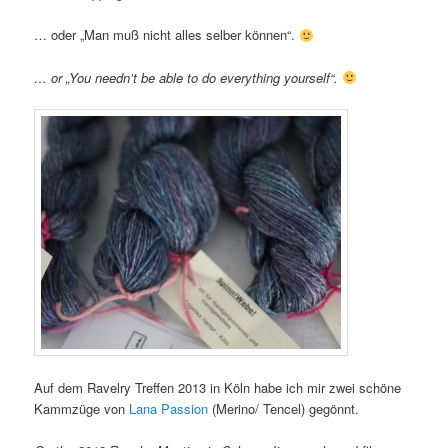
… oder „Man muß nicht alles selber können“.
… or „You needn’t be able to do everything yourself“.
Auf dem Ravelry Treffen 2013 in Köln habe ich mir zwei schöne
Kammzüge von
Lana Passion
(Merino/ Tencel) gegönnt.