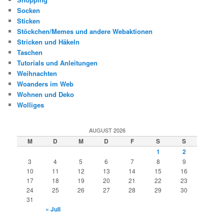
Socken
Sticken
Stöckchen/Memes und andere Webaktionen
Stricken und Häkeln
Taschen
Tutorials und Anleitungen
Weihnachten
Woanders im Web
Wohnen und Deko
Wolliges
AUGUST 2026
M
D
M
D
F
S
S
1
2
3
4
5
6
7
8
9
10
11
12
13
14
15
16
17
18
19
20
21
22
23
24
25
26
27
28
29
30
31
« Juli