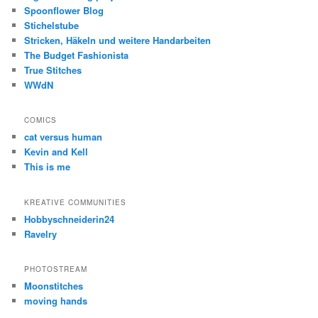
Spoonflower Blog
Stichelstube
Stricken, Häkeln und weitere Handarbeiten
The Budget Fashionista
True Stitches
WWdN
COMICS
cat versus human
Kevin and Kell
This is me
KREATIVE COMMUNITIES
Hobbyschneiderin24
Ravelry
PHOTOSTREAM
Moonstitches
moving hands