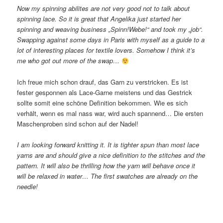
Now my spinning abilites are not very good not to talk about
spinning lace. So it is great that Angelika just started her
spinning and weaving business „Spinn!Webe!“ and took my „job“.
Swapping against some days in Paris with myself as a guide to a
lot of interesting places for textile lovers. Somehow I think it’s
me who got out more of the swap…
Ich freue mich schon drauf, das Garn zu verstricken. Es ist
fester gesponnen als Lace-Garne meistens und das Gestrick
sollte somit eine schöne Definition bekommen. Wie es sich
verhält, wenn es mal nass war, wird auch spannend… Die ersten
Maschenproben sind schon auf der Nadel!
I am looking forward knitting it. It is tighter spun than most lace
yarns are and should give a nice definition to the stitches and the
pattern. It will also be thrilling how the yarn will behave once it
will be relaxed in water… The first swatches are already on the
needle!