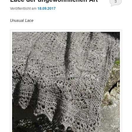
3
Veröffentlicht am
18.09.2017
Unusual Lace