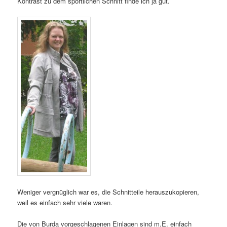
Kontrast zu dem sportlichen Schnitt finde ich ja gut.
Weniger vergnüglich war es, die Schnitteile herauszukopieren,
weil es einfach sehr viele waren.
Die von Burda vorgeschlagenen Einlagen sind m.E. einfach