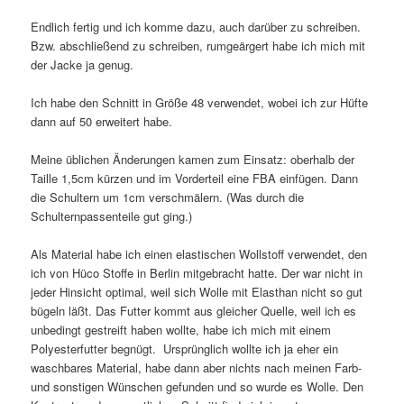
Endlich fertig und ich komme dazu, auch darüber zu schreiben.
Bzw. abschließend zu schreiben, rumgeärgert habe ich mich mit
der Jacke ja genug.
Ich habe den Schnitt in Größe 48 verwendet, wobei ich zur Hüfte
dann auf 50 erweitert habe.
Meine üblichen Änderungen kamen zum Einsatz: oberhalb der
Taille 1,5cm kürzen und im Vorderteil eine FBA einfügen. Dann
die Schultern um 1cm verschmälern. (Was durch die
Schulternpassenteile gut ging.)
Als Material habe ich einen elastischen Wollstoff verwendet, den
ich von Hüco Stoffe in Berlin mitgebracht hatte. Der war nicht in
jeder Hinsicht optimal, weil sich Wolle mit Elasthan nicht so gut
bügeln läßt. Das Futter kommt aus gleicher Quelle, weil ich es
unbedingt gestreift haben wollte, habe ich mich mit einem
Polyesterfutter begnügt. Ursprünglich wollte ich ja eher ein
waschbares Material, habe dann aber nichts nach meinen Farb-
und sonstigen Wünschen gefunden und so wurde es Wolle. Den