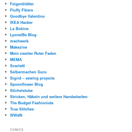
Feigenblätter
Fluffy Fibers
Goodbye Valentino
IKEA Hacker
La Bobine
LyonelBs Blog
machwerk
Makezine
Mein zweiter Roter Faden
MEMA
Scarlatti
Selbermachen Guru
Sigrid – sewing projects
Spoonflower Blog
Stichelstube
Stricken, Häkeln und weitere Handarbeiten
The Budget Fashionista
True Stitches
WWdN
COMICS