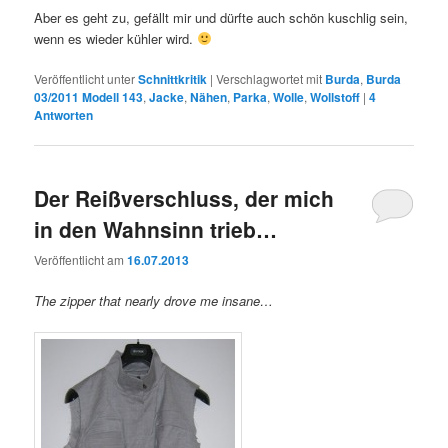
Aber es geht zu, gefällt mir und dürfte auch schön kuschlig sein,
wenn es wieder kühler wird.
Veröffentlicht unter
Schnittkritik
|
Verschlagwortet mit
Burda
,
Burda
03/2011 Modell 143
,
Jacke
,
Nähen
,
Parka
,
Wolle
,
Wollstoff
|
4
Antworten
Der Reißverschluss, der mich
in den Wahnsinn trieb…
Veröffentlicht am
16.07.2013
The zipper that nearly drove me insane…