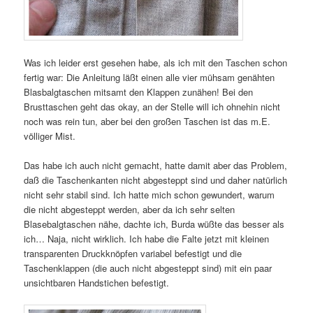
Was ich leider erst gesehen habe, als ich mit den Taschen schon
fertig war: Die Anleitung läßt einen alle vier mühsam genähten
Blasbalgtaschen mitsamt den Klappen zunähen! Bei den
Brusttaschen geht das okay, an der Stelle will ich ohnehin nicht
noch was rein tun, aber bei den großen Taschen ist das m.E.
völliger Mist.
Das habe ich auch nicht gemacht, hatte damit aber das Problem,
daß die Taschenkanten nicht abgesteppt sind und daher natürlich
nicht sehr stabil sind. Ich hatte mich schon gewundert, warum
die nicht abgesteppt werden, aber da ich sehr selten
Blasebalgtaschen nähe, dachte ich, Burda wüßte das besser als
ich… Naja, nicht wirklich. Ich habe die Falte jetzt mit kleinen
transparenten Druckknöpfen variabel befestigt und die
Taschenklappen (die auch nicht abgesteppt sind) mit ein paar
unsichtbaren Handstichen befestigt.