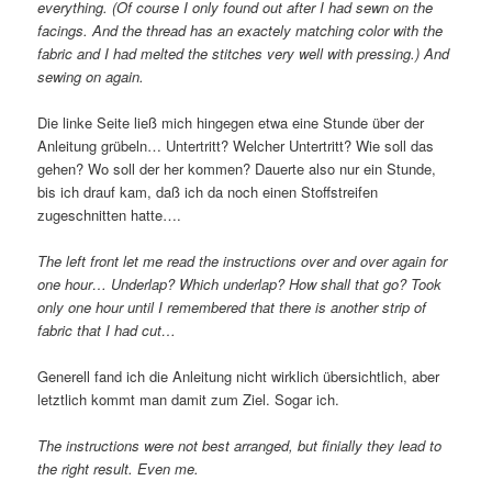
everything. (Of course I only found out after I had sewn on the
facings. And the thread has an exactely matching color with the
fabric and I had melted the stitches very well with pressing.) And
sewing on again.
Die linke Seite ließ mich hingegen etwa eine Stunde über der
Anleitung grübeln… Untertritt? Welcher Untertritt? Wie soll das
gehen? Wo soll der her kommen? Dauerte also nur ein Stunde,
bis ich drauf kam, daß ich da noch einen Stoffstreifen
zugeschnitten hatte….
The left front let me read the instructions over and over again for
one hour… Underlap? Which underlap? How shall that go? Took
only one hour until I remembered that there is another strip of
fabric that I had cut…
Generell fand ich die Anleitung nicht wirklich übersichtlich, aber
letztlich kommt man damit zum Ziel. Sogar ich.
The instructions were not best arranged, but finially they lead to
the right result. Even me.