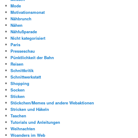
Mode
Motivationsmonat
Nähbrunch
Nähen
Nähfußparade
Nicht kategorisiert
Paris
Presseschau
Pünktlichkeit der Bahn
Reisen
Schnittkritik
Schnittwerkstatt
Shopping
Socken
Sticken
Stöckchen/Memes und andere Webaktionen
Stricken und Häkeln
Taschen
Tutorials und Anleitungen
Weihnachten
Woanders im Web