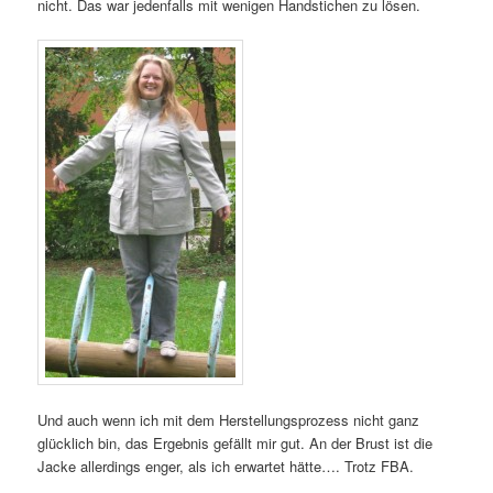
nicht. Das war jedenfalls mit wenigen Handstichen zu lösen.
Und auch wenn ich mit dem Herstellungsprozess nicht ganz
glücklich bin, das Ergebnis gefällt mir gut. An der Brust ist die
Jacke allerdings enger, als ich erwartet hätte…. Trotz FBA.