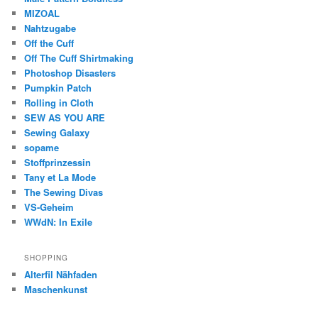
MIZOAL
Nahtzugabe
Off the Cuff
Off The Cuff Shirtmaking
Photoshop Disasters
Pumpkin Patch
Rolling in Cloth
SEW AS YOU ARE
Sewing Galaxy
sopame
Stoffprinzessin
Tany et La Mode
The Sewing Divas
VS-Geheim
WWdN: In Exile
SHOPPING
Alterfil Nähfaden
Maschenkunst