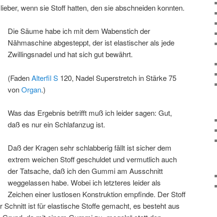
ieber, wenn sie Stoff hatten, den sie abschneiden konnten.
Die Säume habe ich mit dem Wabenstich der
Nähmaschine abgesteppt, der ist elastischer als jede
Zwillingsnadel und hat sich gut bewährt.
(Faden
Alterfil S
120, Nadel Superstretch in Stärke 75
von
Organ
.)
Was das Ergebnis betrifft muß ich leider sagen: Gut,
daß es nur ein Schlafanzug ist.
Daß der Kragen sehr schlabberig fällt ist sicher dem
extrem weichen Stoff geschuldet und vermutlich auch
der Tatsache, daß ich den Gummi am Ausschnitt
weggelassen habe. Wobei ich letzteres leider als
Zeichen einer lustlosen Konstruktion empfinde. Der Stoff
 Schnitt ist für elastische Stoffe gemacht, es besteht aus