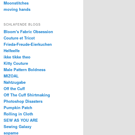
Moonstitches
moving hands
SCHLAFENDE BLOGS
Bloom's Fabric Obsession
Couture et Tricot
Frieda-Freude-Eierkuchen
Helfeelfe
ikke tikke theo
Kitty Couture
Male Pattern Boldness
MIZOAL
Nahtzugabe
Off the Cuff
Off The Cuff Shirtmaking
Photoshop Disasters
Pumpkin Patch
Rolling in Cloth
SEW AS YOU ARE
Sewing Galaxy
sopame