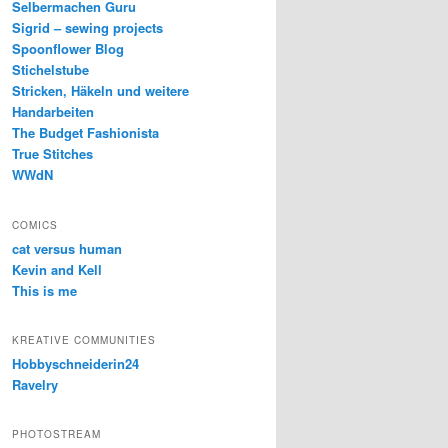
Selbermachen Guru
Sigrid – sewing projects
Spoonflower Blog
Stichelstube
Stricken, Häkeln und weitere
Handarbeiten
The Budget Fashionista
True Stitches
WWdN
COMICS
cat versus human
Kevin and Kell
This is me
KREATIVE COMMUNITIES
Hobbyschneiderin24
Ravelry
PHOTOSTREAM