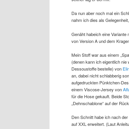
Da nun aber noch mal ein Schla
nahm ich dies als Gelegenheit,
Genäht habeich eine Variante 
von Version A und dem Kragen
Mein Stoff war aus einem „Spa
(denen kann ich eigentlich nie
Dessoustoffe bestelle) von
Eli
an, dabei nicht schlabberig so
aufgedruckten Pünktchen-Desig
einem Viscose-Jersey von
Alf
für die Hose gekauft. Beide St
„Dehnschablone“ auf der Rückse
Den Schnitt habe ich nach der
auf XXL erweitert. (Laut Anlei