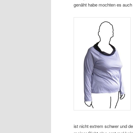
genäht habe mochten es auch l
ist nicht extrem schwer und der