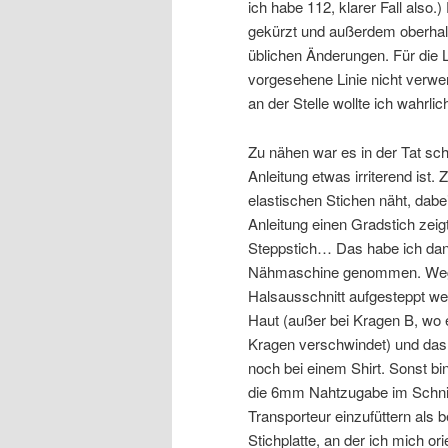
ich habe 112, klarer Fall also
gekürzt und außerdem oberhal
üblichen Änderungen. Für die L
vorgesehene Linie nicht verwen
an der Stelle wollte ich wahrlic
Zu nähen war es in der Tat sch
Anleitung etwas irriterend ist.
elastischen Stichen näht, dabei
Anleitung einen Gradstich zeig
Steppstich… Das habe ich dann
Nähmaschine genommen. Wegg
Halsausschnitt aufgesteppt wer
Haut (außer bei Kragen B, wo 
Kragen verschwindet) und das
noch bei einem Shirt. Sonst bi
die 6mm Nahtzugabe im Schnitt
Transporteur einzufüttern als b
Stichplatte, an der ich mich or