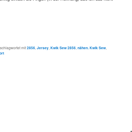
schlagwortet mit
2856
,
Jersey
,
Kwik Sew 2856
,
nähen. Kwik Sew
,
ort