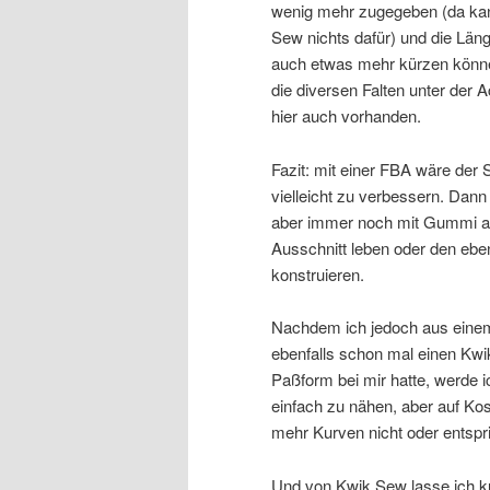
wenig mehr zugegeben (da ka
Sew nichts dafür) und die Län
auch etwas mehr kürzen könn
die diversen Falten unter der A
hier auch vorhanden.
Fazit: mit einer FBA wäre der S
vielleicht zu verbessern. Dann
aber immer noch mit Gummi 
Ausschnitt leben oder den eben
konstruieren.
Nachdem ich jedoch aus eine
ebenfalls schon mal einen Kwi
Paßform bei mir hatte, werde i
einfach zu nähen, aber auf Ko
mehr Kurven nicht oder entspr
Und von Kwik Sew lasse ich kün