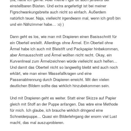
einstellbaren Büsten. Und extra angefertigt ist bei meiner
Figrschwankungsbreite auch nicht so einfach. Außerdem
natürlich teuer. Naja, vielleicht irgendwann mal, wenn ich groß bin
und ein Nähzimmer habe… :o) )
Dann geht es los, wie man mit Drapieren einen Basisschnitt für
ein Oberteil erstellt. Allerdings ohne Ärmel. Ein Oberteil ohne
Ärmel habe ich auch mit Bleistift und Packpapier hinbekommen,
aber Armausschnitt und Ärmel wollten nicht recht. Okay, ein
Kurvenlineal zum Ärmelzeichnen würde vielleicht auch helfen…
Und damit das Oberteil nicht so langweilig bleibt wird auch noch
erklärt, wie man einen Wassefallkragen und eine
Passenabtrennung durch Drapieren erreicht. Mit den vielen
deutlichen Bildern sollte das wirklich hinzubekommen sein.
Und mit Drapieren geht es weiter. Statt einer Skizze auf Papier
gleich mit Stoff an der Puppe anfangen. Das wäre eine Methode
für mich. Ich glaube, ich brauche wirklich dringend eine
Schneiderpuppe… Quasi ein Bilderlehrgang der enorm viel Lust
macht, das mal auszuprobieren.