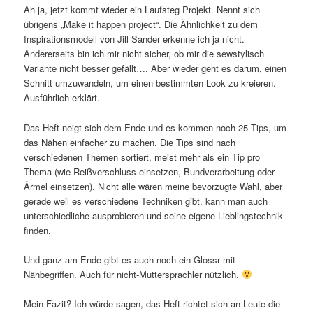
Ah ja, jetzt kommt wieder ein Laufsteg Projekt. Nennt sich
übrigens „Make it happen project“. Die Ähnlichkeit zu dem
Inspirationsmodell von Jill Sander erkenne ich ja nicht.
Andererseits bin ich mir nicht sicher, ob mir die sewstylisch
Variante nicht besser gefällt…. Aber wieder geht es darum, einen
Schnitt umzuwandeln, um einen bestimmten Look zu kreieren.
Ausführlich erklärt.
Das Heft neigt sich dem Ende und es kommen noch 25 Tips, um
das Nähen einfacher zu machen. Die Tips sind nach
verschiedenen Themen sortiert, meist mehr als ein Tip pro
Thema (wie Reißverschluss einsetzen, Bundverarbeitung oder
Ärmel einsetzen). Nicht alle wären meine bevorzugte Wahl, aber
gerade weil es verschiedene Techniken gibt, kann man auch
unterschiedliche ausprobieren und seine eigene Lieblingstechnik
finden.
Und ganz am Ende gibt es auch noch ein Glossr mit
Nähbegriffen. Auch für nicht-Muttersprachler nützlich.
Mein Fazit? Ich würde sagen, das Heft richtet sich an Leute die