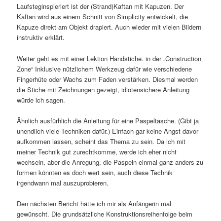
Laufsteginspieriert ist der (Strand)Kaftan mit Kapuzen. Der
Kaftan wird aus einem Schnitt von Simplicity entwickelt, die
Kapuze direkt am Objekt drapiert. Auch wieder mit vielen Bildern
instruktiv erklärt.
Weiter geht es mit einer Lektion Handstiche. in der „Construction
Zone“ Inklusive nützlichem Werkzeug dafür wie verschiedene
Fingerhüte oder Wachs zum Faden verstärken. Diesmal werden
die Stiche mit Zeichnungen gezeigt, idiotensichere Anleitung
würde ich sagen.
Ähnlich ausfürhlich die Anleitung für eine Paspeltasche. (Gibt ja
unendlich viele Techniken dafür.) Einfach gar keine Angst davor
aufkommen lassen, scheint das Thema zu sein. Da ich mit
meiner Technik gut zurechtkomme, werde ich eher nicht
wechseln, aber die Anregung, die Paspeln einmal ganz anders zu
formen könnten es doch wert sein, auch diese Technik
irgendwann mal auszuprobieren.
Den nächsten Bericht hätte ich mir als Anfängerin mal
gewünscht. Die grundsätzliche Konstruktionsreihenfolge beim