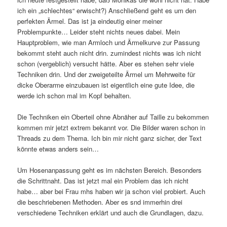
ich ein „schlechtes“ erwischt?) Anschließend geht es um den
perfekten Ärmel. Das ist ja eindeutig einer meiner
Problempunkte… Leider steht nichts neues dabei. Mein
Hauptproblem, wie man Armloch und Ärmelkurve zur Passung
bekommt steht auch nicht drin. zumindest nichts was ich nicht
schon (vergeblich) versucht hätte. Aber es stehen sehr viele
Techniken drin. Und der zweigeteilte Ärmel um Mehrweite für
dicke Oberarme einzubauen ist eigentlich eine gute Idee, die
werde ich schon mal im Kopf behalten.
Die Techniken ein Oberteil ohne Abnäher auf Taille zu bekommen
kommen mir jetzt extrem bekannt vor. Die Bilder waren schon in
Threads zu dem Thema. Ich bin mir nicht ganz sicher, der Text
könnte etwas anders sein…
Um Hosenanpassung geht es im nächsten Bereich. Besonders
die Schrittnaht. Das ist jetzt mal ein Problem das ich nicht
habe… aber bei Frau mhs haben wir ja schon viel probiert. Auch
die beschriebenen Methoden. Aber es snd immerhin drei
verschiedene Techniken erklärt und auch die Grundlagen, dazu.