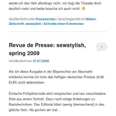
werde ich das Heft allerdings nicht, mir liegt die Threads doch
deutlich mehr und beide brauche ich auch nicht.
Veröffentlicht unter
Presseschau
|
Verschlagwortet mit
Nähen.
Zeitschrift
,
sewstylish
|
Schreibe einen Kommentar
Revue de Presse: sewstylish,
1
spring 2009
Veröffentlicht am
27.07.2009
Als ich diese Ausgabe in der Mayerschen am Neumarkt
entdecke konnte ich trotz des heftigen deutschen Preises (8,90
EUR) nicht widerstehen.
Einfache Frühjahrsmode wird versprochen und neu verschiedene
Stile aus einem Schnitt. Dazu noch einige Anleitungen zu
Basistechniken. Das Editorial bläst (wenig überraschend) in das
gleiche Horn. Na gucken wir mal…