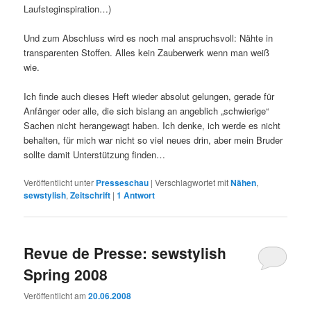
Laufsteginspiration…)
Und zum Abschluss wird es noch mal anspruchsvoll: Nähte in
transparenten Stoffen. Alles kein Zauberwerk wenn man weiß
wie.
Ich finde auch dieses Heft wieder absolut gelungen, gerade für
Anfänger oder alle, die sich bislang an angeblich „schwierige“
Sachen nicht herangewagt haben. Ich denke, ich werde es nicht
behalten, für mich war nicht so viel neues drin, aber mein Bruder
sollte damit Unterstützung finden…
Veröffentlicht unter
Presseschau
|
Verschlagwortet mit
Nähen
,
sewstylish
,
Zeitschrift
|
1
Antwort
Revue de Presse: sewstylish
Spring 2008
Veröffentlicht am
20.06.2008