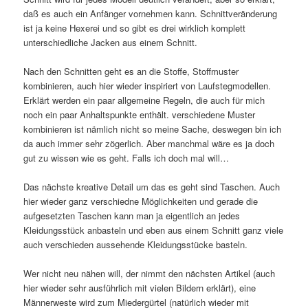
daß es auch ein Anfänger vornehmen kann. Schnittveränderung
ist ja keine Hexerei und so gibt es drei wirklich komplett
unterschiedliche Jacken aus einem Schnitt.
Nach den Schnitten geht es an die Stoffe, Stoffmuster
kombinieren, auch hier wieder inspiriert von Laufstegmodellen.
Erklärt werden ein paar allgemeine Regeln, die auch für mich
noch ein paar Anhaltspunkte enthält. verschiedene Muster
kombinieren ist nämlich nicht so meine Sache, deswegen bin ich
da auch immer sehr zögerlich. Aber manchmal wäre es ja doch
gut zu wissen wie es geht. Falls ich doch mal will…
Das nächste kreative Detail um das es geht sind Taschen. Auch
hier wieder ganz verschiedne Möglichkeiten und gerade die
aufgesetzten Taschen kann man ja eigentlich an jedes
Kleidungsstück anbasteln und eben aus einem Schnitt ganz viele
auch verschieden aussehende Kleidungsstücke basteln.
Wer nicht neu nähen will, der nimmt den nächsten Artikel (auch
hier wieder sehr ausführlich mit vielen Bildern erklärt), eine
Männerweste wird zum Miedergürtel (natürlich wieder mit