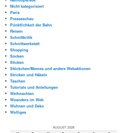
Nicht kategorisiert
Paris
Presseschau
Pünktlichkeit der Bahn
Reisen
Schnittkritik
Schnittwerkstatt
Shopping
Socken
Sticken
Stöckchen/Memes und andere Webaktionen
Stricken und Häkeln
Taschen
Tutorials und Anleitungen
Weihnachten
Woanders im Web
Wohnen und Deko
Wolliges
AUGUST 2026