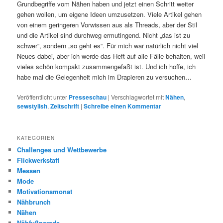
Grundbegriffe vom Nähen haben und jetzt einen Schritt weiter
gehen wollen, um eigene Ideen umzusetzen. Viele Artikel gehen
von einem geringeren Vorwissen aus als Threads, aber der Stil
und die Artikel sind durchweg ermutingend. Nicht „das ist zu
schwer“, sondern „so geht es“. Für mich war natürlich nicht viel
Neues dabei, aber ich werde das Heft auf alle Fälle behalten, weil
vieles schön kompakt zusammengefaßt ist. Und ich hoffe, ich
habe mal die Gelegenheit mich im Drapieren zu versuchen…
Veröffentlicht unter
Presseschau
|
Verschlagwortet mit
Nähen
,
sewstylish
,
Zeitschrift
|
Schreibe einen Kommentar
KATEGORIEN
Challenges und Wettbewerbe
Flickwerkstatt
Messen
Mode
Motivationsmonat
Nähbrunch
Nähen
Nähfußparade