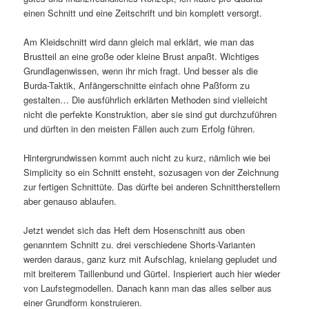
einen Schnitt und eine Zeitschrift und bin komplett versorgt.
Am Kleidschnitt wird dann gleich mal erklärt, wie man das
Brustteil an eine große oder kleine Brust anpaßt. Wichtiges
Grundlagenwissen, wenn ihr mich fragt. Und besser als die
Burda-Taktik, Anfängerschnitte einfach ohne Paßform zu
gestalten… Die ausführlich erklärten Methoden sind vielleicht
nicht die perfekte Konstruktion, aber sie sind gut durchzuführen
und dürften in den meisten Fällen auch zum Erfolg führen.
Hintergrundwissen kommt auch nicht zu kurz, nämlich wie bei
Simplicity so ein Schnitt ensteht, sozusagen von der Zeichnung
zur fertigen Schnittüte. Das dürfte bei anderen Schnittherstellern
aber genauso ablaufen.
Jetzt wendet sich das Heft dem Hosenschnitt aus oben
genanntem Schnitt zu. drei verschiedene Shorts-Varianten
werden daraus, ganz kurz mit Aufschlag, knielang gepludet und
mit breiterem Taillenbund und Gürtel. Inspieriert auch hier wieder
von Laufstegmodellen. Danach kann man das alles selber aus
einer Grundform konstruieren.