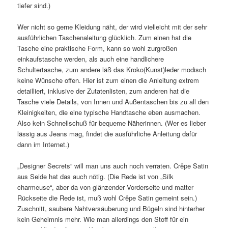
tiefer sind.)
Wer nicht so gerne Kleidung näht, der wird vielleicht mit der sehr
ausführlichen Taschenaleitung glücklich. Zum einen hat die
Tasche eine praktische Form, kann so wohl zurgroßen
einkaufstasche werden, als auch eine handlichere
Schultertasche, zum andere läß das Kroko(Kunst)leder modisch
keine Wünsche offen. Hier ist zum einen die Anleitung extrem
detailliert, inklusive der Zutatenlisten, zum anderen hat die
Tasche viele Details, von Innen und Außentaschen bis zu all den
Kleinigkeiten, die eine typische Handtasche eben ausmachen.
Also kein Schnellschuß für bequeme Näherinnen. (Wer es lieber
lässig aus Jeans mag, findet die ausführliche Anleitung dafür
dann im Internet.)
„Designer Secrets“ will man uns auch noch verraten. Crêpe Satin
aus Seide hat das auch nötig. (Die Rede ist von „Silk
charmeuse“, aber da von glänzender Vorderseite und matter
Rückseite die Rede ist, muß wohl Crêpe Satin gemeint sein.)
Zuschnitt, saubere Nahtversäuberung und Bügeln sind hinterher
kein Geheimnis mehr. Wie man allerdings den Stoff für ein