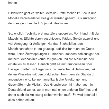
halten.
Bilderreich geht es weiter, Metallic-Stoffe stehen im Focus und
Modelle verschiedener Designer werden gezeigt. Als Anregung,
denn es geht um die Frühjahrskollektionen.
So, endlich Technik, erst mal Ziersteppereien. Von Hand, mit der
Maschine, Effekte durch veschiedene Fäden. Schön gezeigt und
viel Anregung für Anfänger. Nur das Stichbild bei den
Maschinennähten ist so gruselig, daß das für mich ein Grund
wäre, keine Ziersteppungen zu machen, sondern schleunigst bei
meinem Mechaniker vorbei zu gucken und die Maschine neu
einstellen zu lassen. Danach geht es mit Grundwissen über
Einlagen weiter. Im Gegensatz zu deutschen Anleitungen, bei
denen Vlieseline mit den praktischen Nummern als Standard
angegeben wird, kennen amerikanische Anleitungen und
Geschäfte mehr Vielfalt. Das Grundwissen hilft aber auch in
Deutschland weiter, wenn man mal einen anderen Stoff hat und
daher auch die Anleitung selber wählen muß. Es wird jedenfalls
alles schön erklärt.