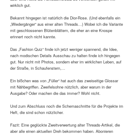
wirklich gut.
Bekannt hingegen ist natürlich die Dior-Rose. (Und ebenfalls ein
„Wiedergänger“ aus einer alten Threads…) Wobei ich die Variante
mit geschlossenen Blütenblättern, die eher an eine Knospe
erinnert noch nicht kannte.
Das „Fashion Quiz“ finde ich jetzt weniger spannend, die Idee,
nach modischen Details Ausschau zu halten finde ich hingegen
gut. Nur nicht mit Photos, sondern eher im wirklichen Leben, auf
der Straße, in Schaufenstern,…
Ein bißchen was von „Füller“ hat auch das zweiseitige Glossar
mit Nähbegriffen. Zweifelsohne nützlich, aber warum in der
Ausgabe? Oder machen die das immer? Wohl nicht.
Und zum Abschluss noch die Schemaschnitte für die Projekte im
Heft, die sind schon nützlicher.
Fazit: Eine geglückte Zweitverwertung alter Threads-Artikel, die
aber alle einen aktuellen Dreh bekommen haben. Abonieren