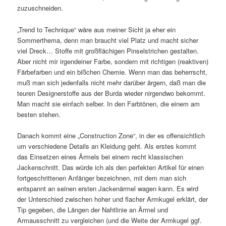
zuzuschneiden.
„Trend to Technique“ wäre aus meiner Sicht ja eher ein
Sommerthema, denn man braucht viel Platz und macht sicher
viel Dreck… Stoffe mit großflächigen Pinselstrichen gestalten.
Aber nicht mir irgendeiner Farbe, sondern mit richtigen (reaktiven)
Färbefarben und ein bißchen Chemie. Wenn man das beherrscht,
muß man sich jedenfalls nicht mehr darüber ärgern, daß man die
teuren Designerstoffe aus der Burda wieder nirgendwo bekommt.
Man macht sie einfach selber. In den Farbtönen, die einem am
besten stehen.
Danach kommt eine „Construction Zone“, in der es offensichtlich
um verschiedene Details an Kleidung geht. Als erstes kommt
das Einsetzen eines Ärmels bei einem recht klassischen
Jackenschnitt. Das würde ich als den perfekten Artikel für einen
fortgeschrittenen Anfänger bezeichnen, mit dem man sich
entspannt an seinen ersten Jackenärmel wagen kann. Es wird
der Unterschied zwischen hoher und flacher Armkugel erklärt, der
Tip gegeben, die Längen der Nahtlinie an Ärmel und
Armausschnitt zu vergleichen (und die Weite der Armkugel ggf.