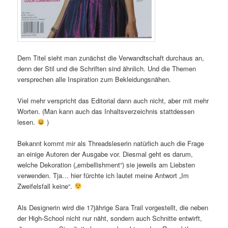
Dem Titel sieht man zunächst die Verwandtschaft durchaus an,
denn der Stil und die Schriften sind ähnlich. Und die Themen
versprechen alle Inspiration zum Bekleidungsnähen.
Viel mehr verspricht das Editorial dann auch nicht, aber mit mehr
Worten. (Man kann auch das Inhaltsverzeichnis stattdessen
lesen.
)
Bekannt kommt mir als Threadsleserin natürlich auch die Frage
an einige Autoren der Ausgabe vor. Diesmal geht es darum,
welche Dekoration („embellishment“) sie jeweils am Liebsten
verwenden. Tja… hier fürchte ich lautet meine Antwort „Im
Zweifelsfall keine“.
Als Designerin wird die 17jährige Sara Trail vorgestellt, die neben
der High-School nicht nur näht, sondern auch Schnitte entwirft,