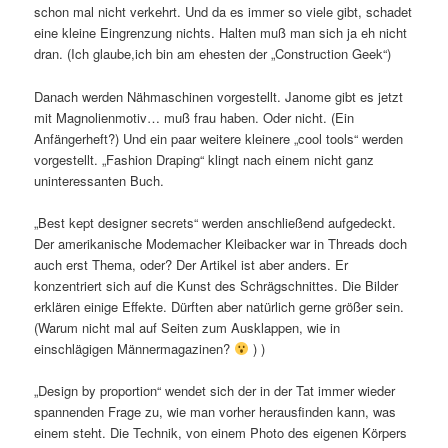
schon mal nicht verkehrt. Und da es immer so viele gibt, schadet
eine kleine Eingrenzung nichts. Halten muß man sich ja eh nicht
dran. (Ich glaube,ich bin am ehesten der „Construction Geek“)
Danach werden Nähmaschinen vorgestellt. Janome gibt es jetzt
mit Magnolienmotiv… muß frau haben. Oder nicht. (Ein
Anfängerheft?) Und ein paar weitere kleinere „cool tools“ werden
vorgestellt. „Fashion Draping“ klingt nach einem nicht ganz
uninteressanten Buch.
„Best kept designer secrets“ werden anschließend aufgedeckt.
Der amerikanische Modemacher Kleibacker war in Threads doch
auch erst Thema, oder? Der Artikel ist aber anders. Er
konzentriert sich auf die Kunst des Schrägschnittes. Die Bilder
erklären einige Effekte. Dürften aber natürlich gerne größer sein.
(Warum nicht mal auf Seiten zum Ausklappen, wie in
einschlägigen Männermagazinen?
) )
„Design by proportion“ wendet sich der in der Tat immer wieder
spannenden Frage zu, wie man vorher herausfinden kann, was
einem steht. Die Technik, von einem Photo des eigenen Körpers