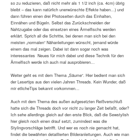
so zu reduzieren, daß nicht mehr als 1 1/2 inch (ca. 4cm) übrig
bleibt – das kann natürlich unerwünschte Effekte haben…) und
dann führen einen drei Photoseiten durch das Einhalten,
Einnähen und Bügeln. Selbst das Zurückschneiden der
Nahtzugabe oder das einsetzen eines Ärmelfischs werden
erklärt. Sprich all die Schritte, bei denen man sich bei den
meisten „normalen“ Nähanleitungen wünscht, jemand würde
einem das mal zeigen. Dabei ist dann sogar noch was
interessantes Neues für mich dabei und diese Technik für den
Ärmelfisch werde ich auch mal ausprobieren…
Weiter geht es mit dem Thema „Säume“. Hier bedient man sich
der Lesertips aus den vielen Jahren Threads. Kein Wunder, daß
mir etlicheTips bekannt vorkommen…
Auch mit dem Thema des außen aufgesetzten Reißverschluß
hatte sich die Threads doch vor nicht zu langer Zeit befaßt, oder?
Ich sehe allerdings gleich auf den erste Blick, daß die Sewstylish
hier gleich noch einen drauf setzt, zumindest was die
Stylingvorschläge betrifft. Und wer es noch nie gemacht hat,
findet die bewährten detaillierten Bilderanleitungen. Auch wie man