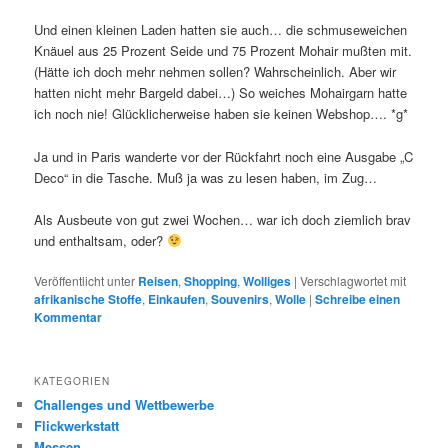
Und einen kleinen Laden hatten sie auch… die schmuseweichen
Knäuel aus 25 Prozent Seide und 75 Prozent Mohair mußten mit.
(Hätte ich doch mehr nehmen sollen? Wahrscheinlich. Aber wir
hatten nicht mehr Bargeld dabei…) So weiches Mohairgarn hatte
ich noch nie! Glücklicherweise haben sie keinen Webshop…. *g*
Ja und in Paris wanderte vor der Rückfahrt noch eine Ausgabe „C
Deco“ in die Tasche. Muß ja was zu lesen haben, im Zug…
Als Ausbeute von gut zwei Wochen… war ich doch ziemlich brav
und enthaltsam, oder?
Veröffentlicht unter
Reisen
,
Shopping
,
Wolliges
|
Verschlagwortet mit
afrikanische Stoffe
,
Einkaufen
,
Souvenirs
,
Wolle
|
Schreibe einen
Kommentar
KATEGORIEN
Challenges und Wettbewerbe
Flickwerkstatt
Messen