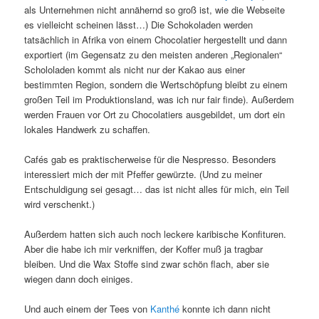
als Unternehmen nicht annähernd so groß ist, wie die Webseite
es vielleicht scheinen lässt…) Die Schokoladen werden
tatsächlich in Afrika von einem Chocolatier hergestellt und dann
exportiert (im Gegensatz zu den meisten anderen „Regionalen“
Schololaden kommt als nicht nur der Kakao aus einer
bestimmten Region, sondern die Wertschöpfung bleibt zu einem
großen Teil im Produktionsland, was ich nur fair finde). Außerdem
werden Frauen vor Ort zu Chocolatiers ausgebildet, um dort ein
lokales Handwerk zu schaffen.
Cafés gab es praktischerweise für die Nespresso. Besonders
interessiert mich der mit Pfeffer gewürzte. (Und zu meiner
Entschuldigung sei gesagt… das ist nicht alles für mich, ein Teil
wird verschenkt.)
Außerdem hatten sich auch noch leckere karibische Konfituren.
Aber die habe ich mir verkniffen, der Koffer muß ja tragbar
bleiben. Und die Wax Stoffe sind zwar schön flach, aber sie
wiegen dann doch einiges.
Und auch einem der Tees von
Kanthé
konnte ich dann nicht