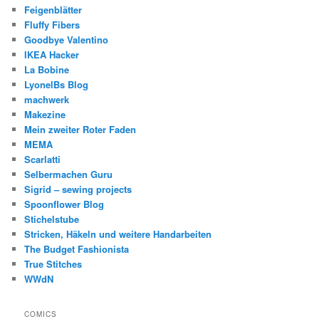
Feigenblätter
Fluffy Fibers
Goodbye Valentino
IKEA Hacker
La Bobine
LyonelBs Blog
machwerk
Makezine
Mein zweiter Roter Faden
MEMA
Scarlatti
Selbermachen Guru
Sigrid – sewing projects
Spoonflower Blog
Stichelstube
Stricken, Häkeln und weitere Handarbeiten
The Budget Fashionista
True Stitches
WWdN
COMICS