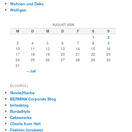
Wohnen und Deko
Wolliges
AUGUST 2026
M
D
M
D
F
S
S
1
2
3
4
5
6
7
8
9
10
11
12
13
14
15
16
17
18
19
20
21
22
23
24
25
26
27
28
29
30
31
« Juli
BLOGROLL
5brote2fische
BERNINA Corporate Blog
birlesblog
BurdaStyle
Cakewrecks
Clients from Hell
Fashion Incubator