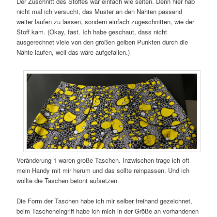
Der Zuschnitt des Stoffes war einfach wie selten. Denn hier hab
nicht mal ich versucht, das Muster an den Nähten passend
weiter laufen zu lassen, sondern einfach zugeschnitten, wie der
Stoff kam. (Okay, fast. Ich habe geschaut, dass nicht
ausgerechnet viele von den großen gelben Punkten durch die
Nähte laufen, weil das wäre aufgefallen.)
Veränderung 1 waren große Taschen. Inzwischen trage ich oft
mein Handy mit mir herum und das sollte reinpassen. Und ich
wollte die Taschen betont aufsetzen.
Die Form der Taschen habe ich mir selber freihand gezeichnet,
beim Tascheneingriff habe ich mich in der Größe an vorhandenen