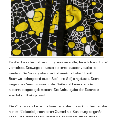
Da die Hose diesmal sehr luftig werden sollte, habe ich auf Futter
verzichtet. Deswegen musste sie innen sauber verarbeitet
werden. Die Nahtzugaben der Seitennähte habe ich mit
Baumwollschrägband (auch Stoff und Stil) eingefasst. Denn
wegen des Verschlusses in der Seitennaht mussten die
auseinandergebügelt werden. Die Nahtzugabe der Tasche ist
ebenfalls mit eingefasst.
Die Zickzackstiche rechts kommen daher, dass ich (diesmal aber
nur im Rückenteil) noch einen Gummi auf Spannung eingenäht
habe. Das empfinde ich immer als angenehm, wenn etwas