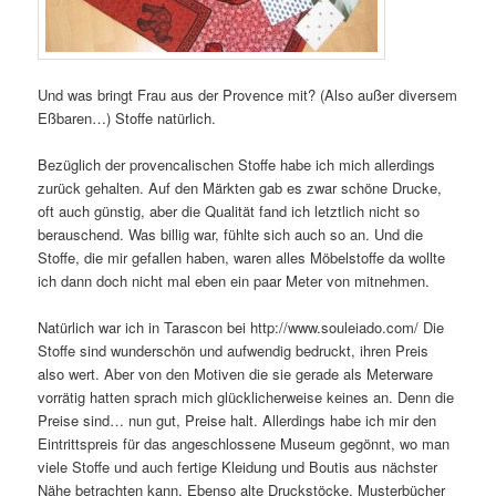
Und was bringt Frau aus der Provence mit? (Also außer diversem
Eßbaren…) Stoffe natürlich.
Bezüglich der provencalischen Stoffe habe ich mich allerdings
zurück gehalten. Auf den Märkten gab es zwar schöne Drucke,
oft auch günstig, aber die Qualität fand ich letztlich nicht so
berauschend. Was billig war, fühlte sich auch so an. Und die
Stoffe, die mir gefallen haben, waren alles Möbelstoffe da wollte
ich dann doch nicht mal eben ein paar Meter von mitnehmen.
Natürlich war ich in Tarascon bei http://www.souleiado.com/ Die
Stoffe sind wunderschön und aufwendig bedruckt, ihren Preis
also wert. Aber von den Motiven die sie gerade als Meterware
vorrätig hatten sprach mich glücklicherweise keines an. Denn die
Preise sind… nun gut, Preise halt. Allerdings habe ich mir den
Eintrittspreis für das angeschlossene Museum gegönnt, wo man
viele Stoffe und auch fertige Kleidung und Boutis aus nächster
Nähe betrachten kann. Ebenso alte Druckstöcke, Musterbücher