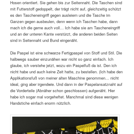
Hosen orientiert. Sie gehen bis zur Seitennaht. Die Taschen sind
mit Futterstoff gedoppelt, der trägt nicht auf, gleichzeitig schützt
es den Tascheneingriff gegen ausleiern und die Tasche im
Ganzen gegen ausbeulen, denn wenn ich Taschen habe, dann
mach ich die gerne auch voll… Ich habe sie am Tascheneingriff
und an der unteren Kante verstürzt, die anderen beiden Seiten
sind in Seitennaht und Bund eingenäht.
Die Paspel ist eine schwarze Fertigpaspel von Stoff und Stil. Die
halbwegs sauber einzunähen war nicht so ganz einfach. Ich
glaube, ich verstehe jetzt, wozu ein Paspelfuß da ist. Den ich
nicht habe und auch keine Zeit hatte, zu bestellen. (Ich habe den
Applikationsfuß von meiner alten Maschine genommen… nicht
ideal, ging aber irgendwie. Und dann in der Paspelansatznaht auf
die Vorderteile (Abnäher schon geschlossen) aufgenäht. Hier
habe ich sogar mal vorgeheftet. Manchmal sind diese wenigen
Handstiche einfach enorm nützlich.