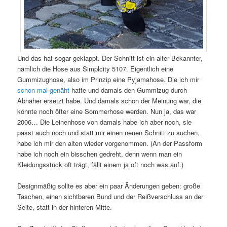
Und das hat sogar geklappt. Der Schnitt ist ein alter Bekannter,
nämlich die Hose aus Simplcity 5107. Eigentlich eine
Gummizughose, also im Prinzip eine Pyjamahose. Die ich mir
schon mal genäht
hatte und damals den Gummizug durch
Abnäher ersetzt habe. Und damals schon der Meinung war, die
könnte noch öfter eine Sommerhose werden. Nun ja, das war
2006… Die Leinenhose von damals habe ich aber noch, sie
passt auch noch und statt mir einen neuen Schnitt zu suchen,
habe ich mir den alten wieder vorgenommen. (An der Passform
habe ich noch ein bisschen gedreht, denn wenn man ein
Kleidungsstück oft trägt, fällt einem ja oft noch was auf.)
Designmäßig sollte es aber ein paar Änderungen geben: große
Taschen, einen sichtbaren Bund und der Reißverschluss an der
Seite, statt in der hinteren Mitte.