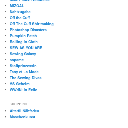
MIZOAL
Nahtzugabe
Off the Cuff
Off The Cuff Shirtmaking
Photoshop Disasters
Pumpkin Patch
Rolling in Cloth
SEW AS YOU ARE
Sewing Galaxy
sopame
Stoffprinzessin
Tany et La Mode
The Sewing Divas
VS-Geheim
WWdN: In Exile
SHOPPING
Alterfil Nähfaden
Maschenkunst