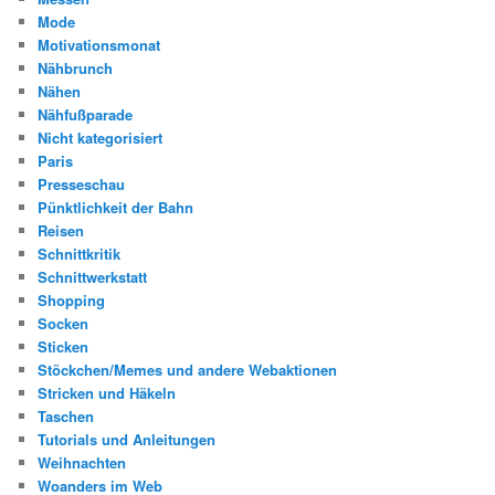
Mode
Motivationsmonat
Nähbrunch
Nähen
Nähfußparade
Nicht kategorisiert
Paris
Presseschau
Pünktlichkeit der Bahn
Reisen
Schnittkritik
Schnittwerkstatt
Shopping
Socken
Sticken
Stöckchen/Memes und andere Webaktionen
Stricken und Häkeln
Taschen
Tutorials und Anleitungen
Weihnachten
Woanders im Web