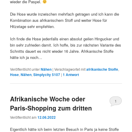
wieder die Paspel.
Die Hose wurde inzwischen mehrfach getragen und ich kann die
Kombination aus afrikanischem Stoff und weiter Hose für
Hitzetage sehr empfehlen.
Ich finde die Hose jedenfalls einen absolut geilen Hingucker und
bin sehr zufrieden damit. Ich hoffe, bis zur nächsten Variante des
Schnitts dauert es nicht wieder 16 Jahre. Afrikanische Stoffe
hätte ich ja noch…
Veröffentlicht unter
Nähen
|
Verschlagwortet mit
afrikanische Stoffe
,
Hose
,
Nähen
,
Simplycity 5107
|
1
Antwort
Afrikanische Woche oder
1
Paris-Shopping zum dritten
Veröffentlicht am
12.06.2022
Eigentlich hätte ich beim letzten Besuch in Paris ja keine Stoffe