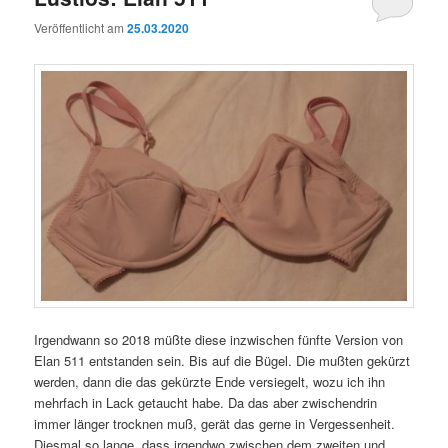
Veröffentlicht am
25.03.2020
Irgendwann so 2018 müßte diese inzwischen fünfte Version von
Elan 511 entstanden sein. Bis auf die Bügel. Die mußten gekürzt
werden, dann die das gekürzte Ende versiegelt, wozu ich ihn
mehrfach in Lack getaucht habe. Da das aber zwischendrin
immer länger trocknen muß, gerät das gerne in Vergessenheit.
Diesmal so lange, dass irgendwo zwischen dem zweiten und