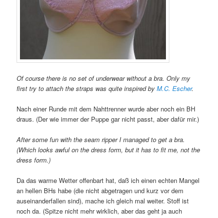
Of course there is no set of underwear without a bra. Only my
first try to attach the straps was quite inspired by
M.C. Escher
.
Nach einer Runde mit dem Nahttrenner wurde aber noch ein BH
draus. (Der wie immer der Puppe gar nicht passt, aber dafür mir.)
After some fun with the seam ripper I managed to get a bra.
(Which looks awful on the dress form, but it has to fit me, not the
dress form.)
Da das warme Wetter offenbart hat, daß ich einen echten Mangel
an hellen BHs habe (die nicht abgetragen und kurz vor dem
auseinanderfallen sind), mache ich gleich mal weiter. Stoff ist
noch da. (Spitze nicht mehr wirklich, aber das geht ja auch