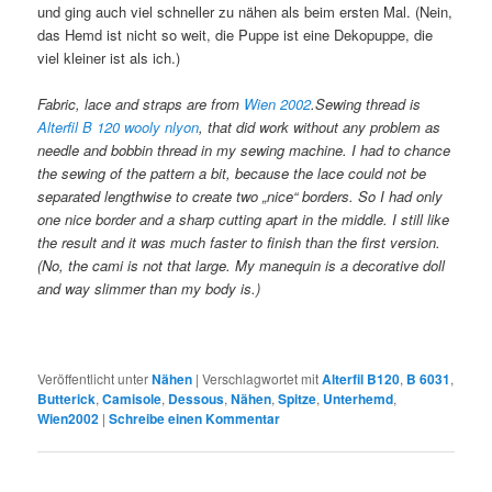
und ging auch viel schneller zu nähen als beim ersten Mal. (Nein,
das Hemd ist nicht so weit, die Puppe ist eine Dekopuppe, die
viel kleiner ist als ich.)
Fabric, lace and straps are from
Wien 2002
.Sewing thread is
Alterfil B 120 wooly nlyon
, that did work without any problem as
needle and bobbin thread in my sewing machine. I had to chance
the sewing of the pattern a bit, because the lace could not be
separated lengthwise to create two „nice“ borders. So I had only
one nice border and a sharp cutting apart in the middle. I still like
the result and it was much faster to finish than the first version.
(No, the cami is not that large. My manequin is a decorative doll
and way slimmer than my body is.)
Veröffentlicht unter
Nähen
|
Verschlagwortet mit
Alterfil B120
,
B 6031
,
Butterick
,
Camisole
,
Dessous
,
Nähen
,
Spitze
,
Unterhemd
,
Wien2002
|
Schreibe einen Kommentar