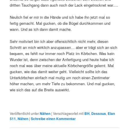
dritten Tauchgang dann auch noch der Lack eingetrocknet war….
Neulich fiel er mir in die Hände und ich habe ihn jetzt mal so
fertig gemacht. Mal gucken, ob die Bügel durchkommen und
wann. Und as ich dann damit mache.
Sehr motiviert bin ich aber offensichtlich nicht mehr, diesen
Schnitt an mich wirklich anzupassen… aber er trägt sich an sich
bequem, es fehlt nur immer noch Platz im Körbchen. Was kein
Wunder ist, denn zwischen der Anfertigung und heute habe ich
noch mal was über meine aktuelle Körbchengröße gelernt. Mal
gucken, wie das damit weiter geht. Vielleicht sollte ich das
Unterkörbchen einfach mal mutig um noch einen Zentimeter
höher machen, um mehr Tiefe zu bekommen. Und mal gucken,
wie sich das auf die Breite auswirkt.
Veröffentlicht unter
Nähen
|
Verschlagwortet mit
BH
,
Dessous
,
Elan
511
,
Nähen
|
Schreibe einen Kommentar