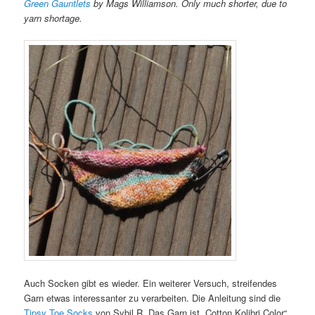
Green Gauntlets
by Mags Williamson. Only much shorter, due to
yarn shortage.
Auch Socken gibt es wieder. Ein weiterer Versuch, streifendes
Garn etwas interessanter zu verarbeiten. Die Anleitung sind die
Tipsy Toe Socks
von Sybil R. Das Garn ist „Cotton Kolibri Color“