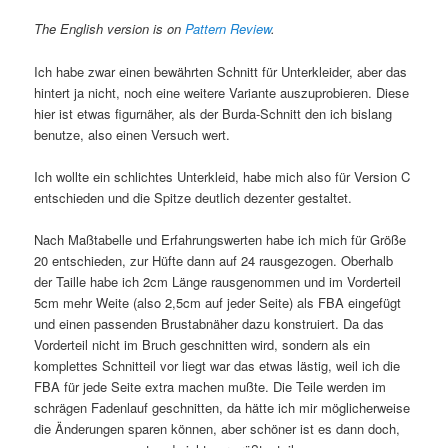
The English version is on
Pattern Review
.
Ich habe zwar einen bewährten Schnitt für Unterkleider, aber das
hintert ja nicht, noch eine weitere Variante auszuprobieren. Diese
hier ist etwas figurnäher, als der Burda-Schnitt den ich bislang
benutze, also einen Versuch wert.
Ich wollte ein schlichtes Unterkleid, habe mich also für Version C
entschieden und die Spitze deutlich dezenter gestaltet.
Nach Maßtabelle und Erfahrungswerten habe ich mich für Größe
20 entschieden, zur Hüfte dann auf 24 rausgezogen. Oberhalb
der Taille habe ich 2cm Länge rausgenommen und im Vorderteil
5cm mehr Weite (also 2,5cm auf jeder Seite) als FBA eingefügt
und einen passenden Brustabnäher dazu konstruiert. Da das
Vorderteil nicht im Bruch geschnitten wird, sondern als ein
komplettes Schnitteil vor liegt war das etwas lästig, weil ich die
FBA für jede Seite extra machen mußte. Die Teile werden im
schrägen Fadenlauf geschnitten, da hätte ich mir möglicherweise
die Änderungen sparen können, aber schöner ist es dann doch,