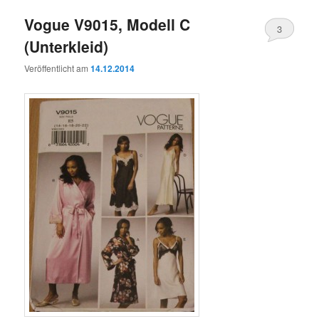
Vogue V9015, Modell C
3
(Unterkleid)
Veröffentlicht am
14.12.2014