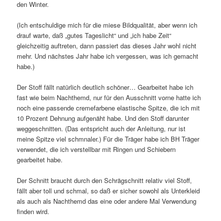
den Winter.
(Ich entschuldige mich für die miese Bildqualität, aber wenn ich
drauf warte, daß „gutes Tageslicht“ und „ich habe Zeit“
gleichzeitig auftreten, dann passiert das dieses Jahr wohl nicht
mehr. Und nächstes Jahr habe ich vergessen, was ich gemacht
habe.)
Der Stoff fällt natürlich deutlich schöner… Gearbeitet habe ich
fast wie beim Nachthemd, nur für den Ausschnitt vorne hatte ich
noch eine passende cremefarbene elastische Spitze, die ich mit
10 Prozent Dehnung aufgenäht habe. Und den Stoff darunter
weggeschnitten. (Das entspricht auch der Anleitung, nur ist
meine Spitze viel schmnaler.) Für die Träger habe ich BH Träger
verwendet, die ich verstellbar mit Ringen und Schiebern
gearbeitet habe.
Der Schnitt braucht durch den Schrägschnitt relativ viel Stoff,
fällt aber toll und schmal, so daß er sicher sowohl als Unterkleid
als auch als Nachthemd das eine oder andere Mal Verwendung
finden wird.