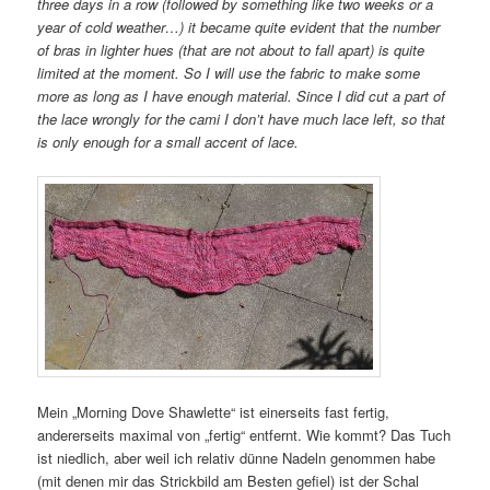
three days in a row (followed by something like two weeks or a
year of cold weather…) it became quite evident that the number
of bras in lighter hues (that are not about to fall apart) is quite
limited at the moment. So I will use the fabric to make some
more as long as I have enough material. Since I did cut a part of
the lace wrongly for the cami I don’t have much lace left, so that
is only enough for a small accent of lace.
Mein „Morning Dove Shawlette“ ist einerseits fast fertig,
andererseits maximal von „fertig“ entfernt. Wie kommt? Das Tuch
ist niedlich, aber weil ich relativ dünne Nadeln genommen habe
(mit denen mir das Strickbild am Besten gefiel) ist der Schal