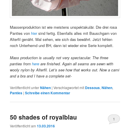
Massenproduktion ist wie meistens unspektakulär. Die drei rosa
Panties von
hier
sind fertig. Ebenfalls alles mit Bauschgarn von
Alterfil genäht. Mal sehen, wie sich das bewährt. Jetzt fehlen
noch Unterhemd und BH, dann ist wieder eine Serie komplett.
Mass production is usually not very spectacular. The three
panties from
here
are finished. Again all seams are sewn with
wooly nylon by Alterfil. Let’s see how that works out. Now a cami
and a bra and I have a complete set-
Veröffentlicht unter
Nähen
|
Verschlagwortet mit
Dessous
,
Nähen
,
Panties
|
Schreibe einen Kommentar
50 shades of royalblau
1
Veröffentlicht am
13.03.2016