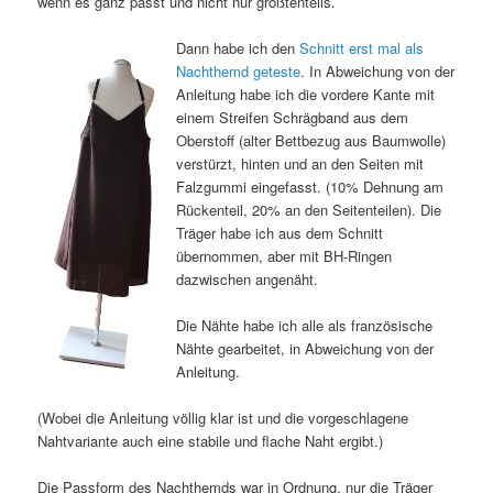
wenn es ganz passt und nicht nur größtenteils.
Dann habe ich den
Schnitt erst mal als
Nachthemd geteste
. In Abweichung von der
Anleitung habe ich die vordere Kante mit
einem Streifen Schrägband aus dem
Oberstoff (alter Bettbezug aus Baumwolle)
verstürzt, hinten und an den Seiten mit
Falzgummi eingefasst. (10% Dehnung am
Rückenteil, 20% an den Seitenteilen). Die
Träger habe ich aus dem Schnitt
übernommen, aber mit BH-Ringen
dazwischen angenäht.
Die Nähte habe ich alle als französische
Nähte gearbeitet, in Abweichung von der
Anleitung.
(Wobei die Anleitung völlig klar ist und die vorgeschlagene
Nahtvariante auch eine stabile und flache Naht ergibt.)
Die Passform des Nachthemds war in Ordnung, nur die Träger