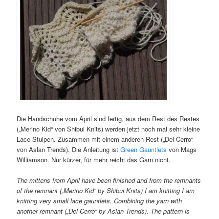
Die Handschuhe vom April sind fertig, aus dem Rest des Restes
(„Merino Kid“ von Shibui Knits) werden jetzt noch mal sehr kleine
Lace-Stulpen. Zusammen mit einem anderen Rest („Del Cerro“
von Aslan Trends). Die Anleitung ist
Green Gauntlets
von Mags
Williamson. Nur kürzer, für mehr reicht das Garn nicht.
The mittens from April have been finished and from the remnants
of the remnant („Merino Kid“ by Shibui Knits) I am knitting I am
knitting very small lace gauntlets. Combining the yarn with
another remnant („Del Cerro“ by Aslan Trends). The pattern is