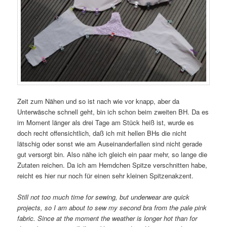
Zeit zum Nähen und so ist nach wie vor knapp, aber da
Unterwäsche schnell geht, bin ich schon beim zweiten BH. Da es
im Moment länger als drei Tage am Stück heiß ist, wurde es
doch recht offensichtlich, daß ich mit hellen BHs die nicht
lätschig oder sonst wie am Auseinanderfallen sind nicht gerade
gut versorgt bin. Also nähe ich gleich ein paar mehr, so lange die
Zutaten reichen. Da ich am Hemdchen Spitze verschnitten habe,
reicht es hier nur noch für einen sehr kleinen Spitzenakzent.
Still not too much time for sewing, but underwear are quick
projects, so I am about to sew my second bra from the pale pink
fabric. Since at the moment the weather is longer hot than for