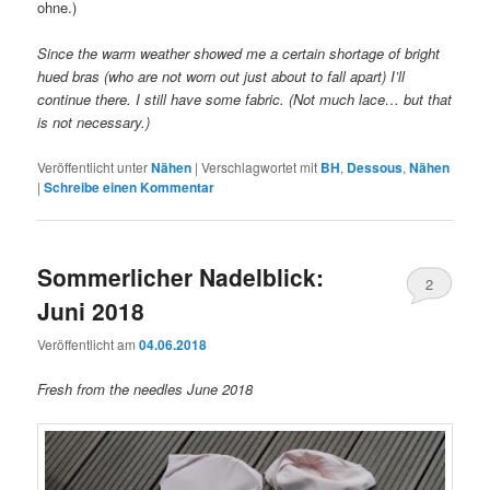
ohne.)
Since the warm weather showed me a certain shortage of bright
hued bras (who are not worn out just about to fall apart) I’ll
continue there. I still have some fabric. (Not much lace… but that
is not necessary.)
Veröffentlicht unter
Nähen
|
Verschlagwortet mit
BH
,
Dessous
,
Nähen
|
Schreibe einen Kommentar
Sommerlicher Nadelblick:
2
Juni 2018
Veröffentlicht am
04.06.2018
Fresh from the needles June 2018