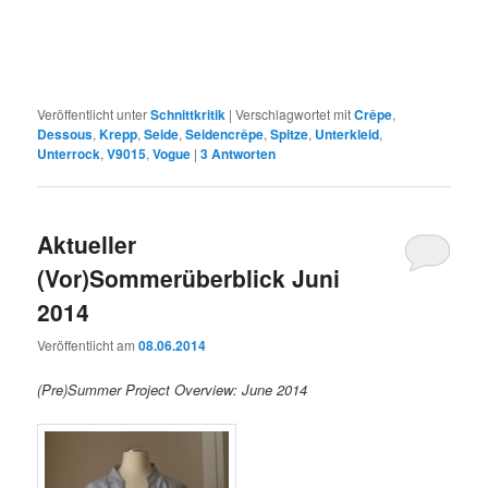
Veröffentlicht unter
Schnittkritik
|
Verschlagwortet mit
Crêpe
,
Dessous
,
Krepp
,
Seide
,
Seidencrêpe
,
Spitze
,
Unterkleid
,
Unterrock
,
V9015
,
Vogue
|
3
Antworten
Aktueller
(Vor)Sommerüberblick Juni
2014
Veröffentlicht am
08.06.2014
(Pre)Summer Project Overview: June 2014