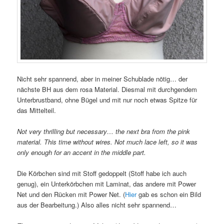
Nicht sehr spannend, aber in meiner Schublade nötig… der
nächste BH aus dem rosa Material. Diesmal mit durchgendem
Unterbrustband, ohne Bügel und mit nur noch etwas Spitze für
das Mittelteil.
Not very thrilling but necessary… the next bra from the pink
material. This time without wires. Not much lace left, so it was
only enough for an accent in the middle part.
Die Körbchen sind mit Stoff gedoppelt (Stoff habe ich auch
genug), ein Unterkörbchen mit Laminat, das andere mit Power
Net und den Rücken mit Power Net. (
Hier
gab es schon ein Bild
aus der Bearbeitung.) Also alles nicht sehr spannend…