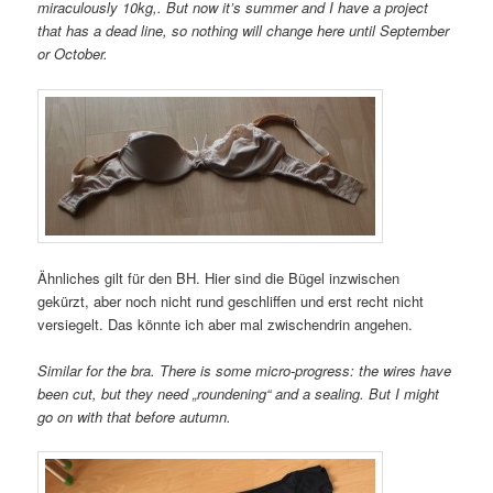
miraculously 10kg,. But now it’s summer and I have a project
that has a dead line, so nothing will change here until September
or October.
Ähnliches gilt für den BH. Hier sind die Bügel inzwischen
gekürzt, aber noch nicht rund geschliffen und erst recht nicht
versiegelt. Das könnte ich aber mal zwischendrin angehen.
Similar for the bra. There is some micro-progress: the wires have
been cut, but they need „roundening“ and a sealing. But I might
go on with that before autumn.