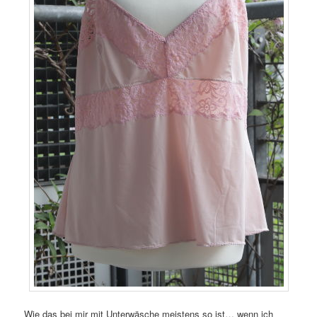
Wie das bei mir mit Unterwäsche meistens so ist… wenn ich