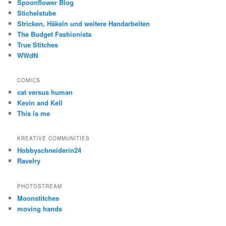
Spoonflower Blog
Stichelstube
Stricken, Häkeln und weitere Handarbeiten
The Budget Fashionista
True Stitches
WWdN
COMICS
cat versus human
Kevin and Kell
This is me
KREATIVE COMMUNITIES
Hobbyschneiderin24
Ravelry
PHOTOSTREAM
Moonstitches
moving hands