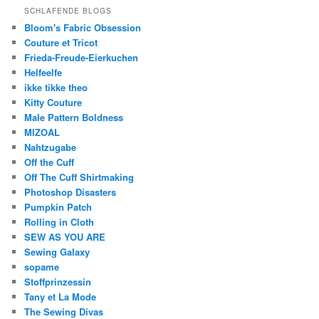
SCHLAFENDE BLOGS
Bloom's Fabric Obsession
Couture et Tricot
Frieda-Freude-Eierkuchen
Helfeelfe
ikke tikke theo
Kitty Couture
Male Pattern Boldness
MIZOAL
Nahtzugabe
Off the Cuff
Off The Cuff Shirtmaking
Photoshop Disasters
Pumpkin Patch
Rolling in Cloth
SEW AS YOU ARE
Sewing Galaxy
sopame
Stoffprinzessin
Tany et La Mode
The Sewing Divas