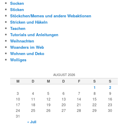
Socken
Sticken
Stöckchen/Memes und andere Webaktionen
Stricken und Häkeln
Taschen
Tutorials und Anleitungen
Weihnachten
Woanders im Web
Wohnen und Deko
Wolliges
AUGUST 2026
M
D
M
D
F
S
S
1
2
3
4
5
6
7
8
9
10
11
12
13
14
15
16
17
18
19
20
21
22
23
24
25
26
27
28
29
30
31
« Juli