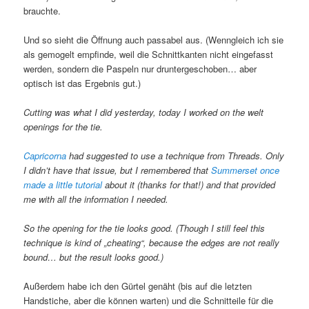
brauchte.
Und so sieht die Öffnung auch passabel aus. (Wenngleich ich sie
als gemogelt empfinde, weil die Schnittkanten nicht eingefasst
werden, sondern die Paspeln nur druntergeschoben… aber
optisch ist das Ergebnis gut.)
Cutting was what I did yesterday, today I worked on the welt
openings for the tie.
Capricorna
had suggested to use a technique from Threads. Only
I didn’t have that issue, but I remembered that
Summerset once
made a little tutorial
about it (thanks for that!) and that provided
me with all the information I needed.
So the opening for the tie looks good. (Though I still feel this
technique is kind of „cheating“, because the edges are not really
bound… but the result looks good.)
Außerdem habe ich den Gürtel genäht (bis auf die letzten
Handstiche, aber die können warten) und die Schnitteile für die