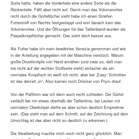
Sorte hatte, haben die Vorderteile eine andere Sorte als die
Rückenteile. Fällt aber nicht auf. Damit man das Volumenvlies
nicht durch die Gürtellöcher sieht habe ich einen Streifen
Futterstoff von Rechts festgesteppt und erst danach kam das
Volumenvlies. Und die Öffnungen für das Taillenband wurden als
Paspelknopflöcher gemacht. Das sieht doch besser aus.
Als Futter habe ich mein bewährtes Venezia genommen und wie
in der Anleitung angegeben mit der Maschine verstürzt. Warum
große Druckknöpfe von Hand annähen (und zwar so, daß man
sie nicht auf der rechten Stoffseite sieht) einfacher als ein
normales Knopfloch ist weiß ich nicht, aber bei „Easy“ Schnitten
ist das derzeit „in“. Also kamen noch Drücker von Prym drauf.
Von der Paßform war ich dann auch recht zufrieden. Der Gürtel
verläuft bei mir etwas oberhalb der Taillenlinie, bei Leuten mit
normalem Oberkörper dürfte es aber schon deutlich Empirelinie
sein. (Das sieht man auf dem Schnitt, auf der Zeichnung auf dem
Umschlag ist das aber nicht so deutlich zu erkennen.)
Die Verarbeitung machte mich noch nicht ganz glücklich. Man