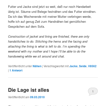
Futter und Jacke sind jetzt so weit, daß nur noch Handarbeit
übrig ist. Säume und Belege festnähen und das Futter einnähen.
Da ich das Wochenende mit meiner Mutter verbringen werde,
hoffe ich auf genug Zeit zum Handnähen bei gemütlichen
Gesprächen auf dem Sofa.
Construction of jacket and lining are finished, there are only
handstitches to do. Stitching the hems and the facing and
attaching the lining is what is left to do. I’m spending the
weekend with my mother and I hope I’ll be able to do the
handsewing while we sit around and chat.
Veröffentlicht unter
Nähen
|
Verschlagwortet mit
Jacke
,
Seide
,
V8562
|
1
Antwort
Die Lage ist alles
1
Veröffentlicht am
09.03.2010