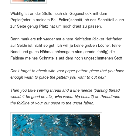
Wichtig ist an der Stelle noch ein Gegencheck mit dem
Papier(oder in meinem Fall Folien)schnitt, ob das Schnitteil auch
zur Seite genug Platz hat um noch drauf zu passen.
Dann markiere ich wieder mit einem Nähfaden (dicker Heftfaden
auf Seide ist nicht so gut, ich will ja keine großen Löcher, feine
Nadel und gutes Nähmaschinengarn sind gerade richtig) die
Faltlinie meines Schnitteils auf dem noch ungeschnittenen Stoff.
Don’t forget to check with your paper pattern piece that you have
enough width to place the pattern you want to cut next.
Then you take sewing thread and a fine needle (basting thread
wouldn’t be good on silk, who wants big holes?) an threadtrace
the foldline of your cut piece to the uncut fabric.