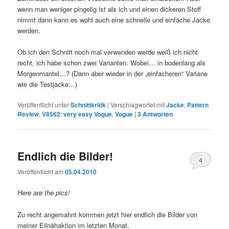
wenn man weniger pingelig ist als ich und einen dickeren Stoff
nimmt dann kann es wohl auch eine schnelle und einfache Jacke
werden.
Ob ich den Schnitt noch mal verwenden werde weiß ich nicht
recht, ich habe schon zwei Varianten. Wobei… in bodenlang als
Morgenmantel…? (Dann aber wieder in der „einfacheren“ Variane
wie die Testjacke…)
Veröffentlicht unter
Schnittkritik
|
Verschlagwortet mit
Jacke
,
Pattern
Review
,
V8562
,
very easy Vogue
,
Vogue
|
3
Antworten
Endlich die Bilder!
4
Veröffentlicht am
05.04.2010
Here are the pics!
Zu recht angemahnt kommen jetzt hier endlich die Bilder von
meiner Eilnähaktion im letzten Monat.