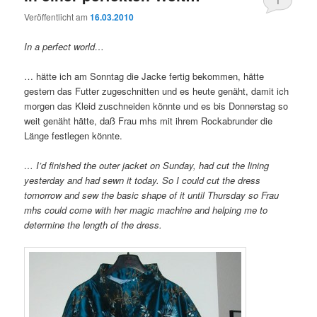
1
Veröffentlicht am
16.03.2010
In a perfect world…
… hätte ich am Sonntag die Jacke fertig bekommen, hätte
gestern das Futter zugeschnitten und es heute genäht, damit ich
morgen das Kleid zuschneiden könnte und es bis Donnerstag so
weit genäht hätte, daß Frau mhs mit ihrem Rockabrunder die
Länge festlegen könnte.
… I’d finished the outer jacket on Sunday, had cut the lining
yesterday and had sewn it today. So I could cut the dress
tomorrow and sew the basic shape of it until Thursday so Frau
mhs could come with her magic machine and helping me to
determine the length of the dress.