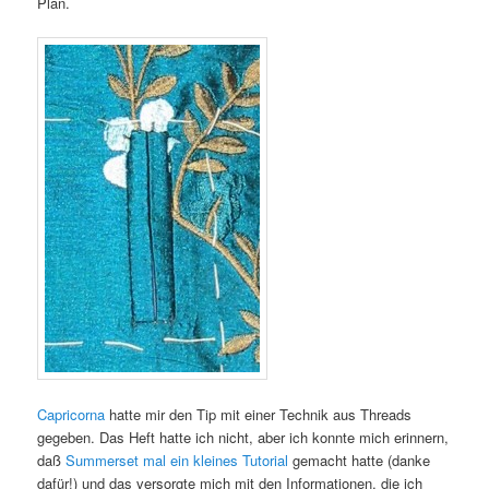
Plan.
Capricorna
hatte mir den Tip mit einer Technik aus Threads
gegeben. Das Heft hatte ich nicht, aber ich konnte mich erinnern,
daß
Summerset mal ein kleines Tutorial
gemacht hatte (danke
dafür!) und das versorgte mich mit den Informationen, die ich