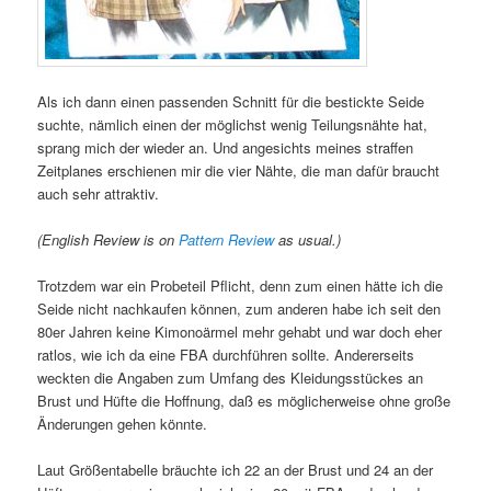
Als ich dann einen passenden Schnitt für die bestickte Seide
suchte, nämlich einen der möglichst wenig Teilungsnähte hat,
sprang mich der wieder an. Und angesichts meines straffen
Zeitplanes erschienen mir die vier Nähte, die man dafür braucht
auch sehr attraktiv.
(English Review is on
Pattern Review
as usual.)
Trotzdem war ein Probeteil Pflicht, denn zum einen hätte ich die
Seide nicht nachkaufen können, zum anderen habe ich seit den
80er Jahren keine Kimonoärmel mehr gehabt und war doch eher
ratlos, wie ich da eine FBA durchführen sollte. Andererseits
weckten die Angaben zum Umfang des Kleidungsstückes an
Brust und Hüfte die Hoffnung, daß es möglicherweise ohne große
Änderungen gehen könnte.
Laut Größentabelle bräuchte ich 22 an der Brust und 24 an der