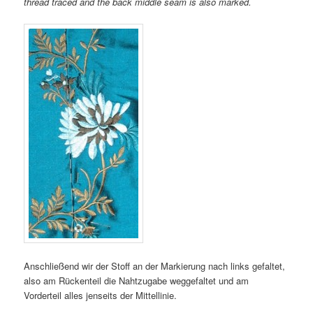
thread traced and the back middle seam is also marked.
Anschließend wir der Stoff an der Markierung nach links gefaltet,
also am Rückenteil die Nahtzugabe weggefaltet und am
Vorderteil alles jenseits der Mittellinie.