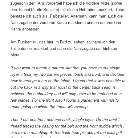
zugeschnitten. Am Vorderteil habe ich die vordere Mitte (sowie
den Tunnel für die Schleife) mit einem Heftfaden markiert, diese
benutze ich auch als „Paßstelle“. Alternativ kann man auch die
Nahtzugabe der vorderen Kante markieren und an der vorderen
Kante anpassen,
Am Rückenteil, das hier im Bild zu sehen ist, habe ich den
Taillentunnel markiert und dann die Nahtzugabe der hinteren
Mitte.
If you want to match a pattern like that you have to cut single
layer. I took my two pattern pieces (back and front) and decided
how to arrange them on the fabric. I found that it was possible to
cut the back in a way that most of the center back seam is
between the embroidery and will only have to be matched on a
few places. For the front also I found a placement with not to
much going on where the fronts will overlap.
Then I cut one front and one back, single layer. On the front I
thread traced the casing for the belt and the front middle which I
use for the matching. At the back (see pic above) the casing it