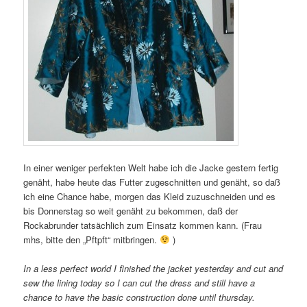
In einer weniger perfekten Welt habe ich die Jacke gestern fertig
genäht, habe heute das Futter zugeschnitten und genäht, so daß
ich eine Chance habe, morgen das Kleid zuzuschneiden und es
bis Donnerstag so weit genäht zu bekommen, daß der
Rockabrunder tatsächlich zum Einsatz kommen kann. (Frau
mhs, bitte den „Pftpft“ mitbringen.
)
In a less perfect world I finished the jacket yesterday and cut and
sew the lining today so I can cut the dress and still have a
chance to have the basic construction done until thursday.