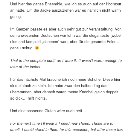
Und hier das ganze Ensemble, wie ich es auch auf der Hochzeit
an hatte. Um die Jacke auszuziehen war es nämlich nicht warm
genug.
Im Ganzen passte es aber auch sehr gut zur Veranstaltung. Von
den anwesenden Deutschen war ich zwar die eleganteste (wobei
niemand komplett „daneben“ war), aber für die gesamte Feier…
genau richtig.
That is the complete outfit as I wore it. It wasn’t warm enough to
take of the jacket.
Für das nächste Mal brauche ich noch neue Schuhe. Diese hier
sind einfach zu klein. Ich habe zwar den halben Tag damit
überstanden, aber danach waren meine Knöchel gleich doppelt
so dick… hilft nichts.
Und eine passende Clutch wäre auch nett…
For the next time I’ll wear it I need new shoes. Those are to
small. I could stand in them for this occasion, but after those few