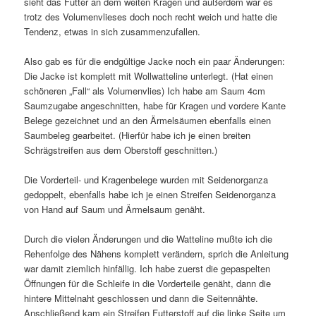
sieht das Futter an dem weiten Kragen und außerdem war es
trotz des Volumenvlieses doch noch recht weich und hatte die
Tendenz, etwas in sich zusammenzufallen.
Also gab es für die endgültige Jacke noch ein paar Änderungen:
Die Jacke ist komplett mit Wollwatteline unterlegt. (Hat einen
schöneren „Fall“ als Volumenvlies) Ich habe am Saum 4cm
Saumzugabe angeschnitten, habe für Kragen und vordere Kante
Belege gezeichnet und an den Ärmelsäumen ebenfalls einen
Saumbeleg gearbeitet. (Hierfür habe ich je einen breiten
Schrägstreifen aus dem Oberstoff geschnitten.)
Die Vorderteil- und Kragenbelege wurden mit Seidenorganza
gedoppelt, ebenfalls habe ich je einen Streifen Seidenorganza
von Hand auf Saum und Ärmelsaum genäht.
Durch die vielen Änderungen und die Watteline mußte ich die
Rehenfolge des Nähens komplett verändern, sprich die Anleitung
war damit ziemlich hinfällig. Ich habe zuerst die gepaspelten
Öffnungen für die Schleife in die Vorderteile genäht, dann die
hintere Mittelnaht geschlossen und dann die Seitennähte.
Anschließend kam ein Streifen Futterstoff auf die linke Seite um