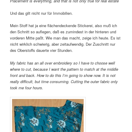
Placement is everything, and that is not only true for real estate
Und das gilt nicht nur für Immobilien.
Mein Stoff hat ja eine flächendeckende Stickerei, also muß ich
den Schnitt so auflegen, daß es zumindest in der hinteren und
vorderen Mitte paßt. Wie man das macht, zeige ich heute. Es ist
nicht wirklich schwierig, aber zeitaufwendig. Der Zuschnitt nur
des Oberstoffs dauerte vier Stunden.
My fabric has an all over embroidery so I have to choose well
where to cut, because I want the pattern to match at the middle
front and back. How to do this I’m going to show now. It is not
really difficult, but time consuming. Cutting the outer fabric only
took me four hours.