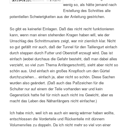
wenig so, als hätte jemand nach
Erstellung des Schnittes alle
potentiellen Schwierigkeiten aus der Anleitung gestrichen.
So gibt es keinerlei Einlagen. Daß das nicht recht funktionieren
kann, wenn man einen stehenden Kragen haben will, wie der
Umschlag des Schnittmusters zeigt, war mir ziemlich klar. Nicht
so gut gefällt mir auch, daß der Tunnel für den Taillengurt einfach
durch steppen durch Futter und Oberstoff erzeugt wird. Das ist
einfach (wobei durchaus die Gefahr besteht, daß man dabei alles
verzieht, so viel zum Thema Anfängerschnitt), sieht aber nicht so
schön aus. Und einfach ein großes Knopfloch um den Gürtel
durchzuziehen… einfach ja, aber nicht so schön. Diese Sachen
wurden also geändert. (Daß auch das Paßzeichen für die
Schulter nur auf einem der Teile vorhanden war und kein
Gegenstück hatte fiel für mich auch nicht ins Gewicht, aber es
macht das Leben des Nähanfängers nicht einfacher.)
Ich habe mich, weil ich es auch ein wenig wärmer haben wollte,
entschlossen die Vorderteile und Rückenteile mit dünnem
Volumenvlies zu doppeln. Da ich nicht mehr so viel von einer