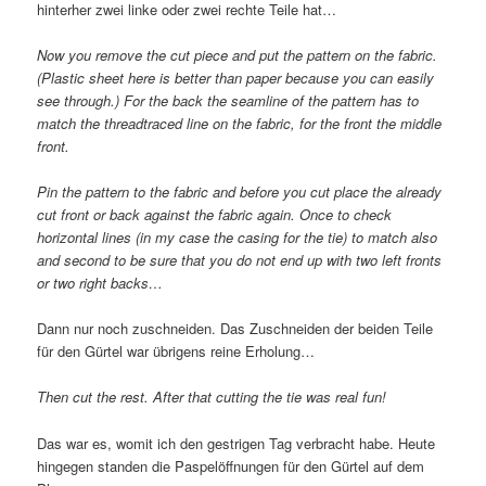
hinterher zwei linke oder zwei rechte Teile hat…
Now you remove the cut piece and put the pattern on the fabric.
(Plastic sheet here is better than paper because you can easily
see through.) For the back the seamline of the pattern has to
match the threadtraced line on the fabric, for the front the middle
front.
Pin the pattern to the fabric and before you cut place the already
cut front or back against the fabric again. Once to check
horizontal lines (in my case the casing for the tie) to match also
and second to be sure that you do not end up with two left fronts
or two right backs…
Dann nur noch zuschneiden. Das Zuschneiden der beiden Teile
für den Gürtel war übrigens reine Erholung…
Then cut the rest. After that cutting the tie was real fun!
Das war es, womit ich den gestrigen Tag verbracht habe. Heute
hingegen standen die Paspelöffnungen für den Gürtel auf dem