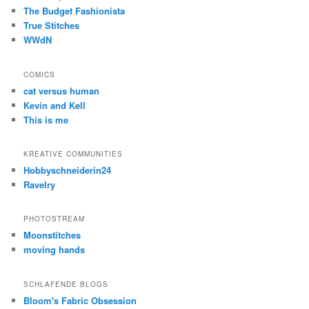
The Budget Fashionista
True Stitches
WWdN
COMICS
cat versus human
Kevin and Kell
This is me
KREATIVE COMMUNITIES
Hobbyschneiderin24
Ravelry
PHOTOSTREAM
Moonstitches
moving hands
SCHLAFENDE BLOGS
Bloom's Fabric Obsession