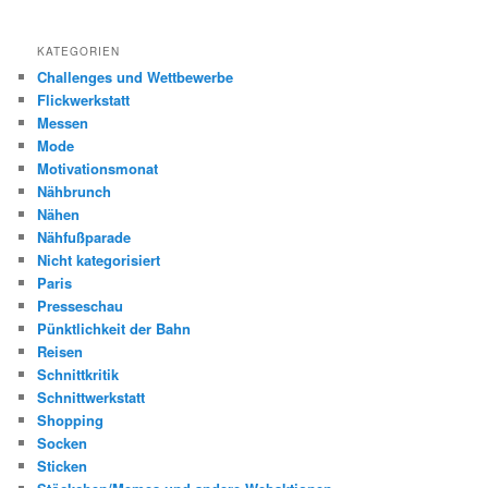
KATEGORIEN
Challenges und Wettbewerbe
Flickwerkstatt
Messen
Mode
Motivationsmonat
Nähbrunch
Nähen
Nähfußparade
Nicht kategorisiert
Paris
Presseschau
Pünktlichkeit der Bahn
Reisen
Schnittkritik
Schnittwerkstatt
Shopping
Socken
Sticken