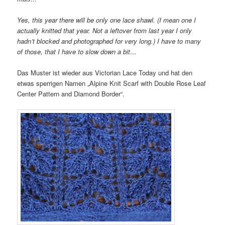
Yes, this year there will be only one lace shawl. (I mean one I
actually knitted that year. Not a leftover from last year I only
hadn’t blocked and photographed for very long.) I have to many
of those, that I have to slow down a bit…
Das Muster ist wieder aus Victorian Lace Today und hat den
etwas sperrigen Namen „Alpine Knit Scarf with Double Rose Leaf
Center Pattern and Diamond Border“.