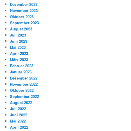
Dezember 2023
November 2023
Oktober 2023
September 2023
August 2023
Juli 2023
Juni 2023
Mai 2023
April 2023
März 2023
Februar 2023
Januar 2023
Dezember 2022
November 2022
Oktober 2022
September 2022
August 2022
Juli 2022
Juni 2022
Mai 2022
April 2022