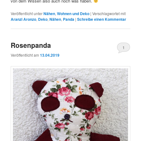
von dem Wissen also auch noch was haben.
Veröffentlicht unter
Nähen
,
Wohnen und Deko
|
Verschlagwortet mit
Aranzi Aronzo
,
Deko
,
Nähen
,
Panda
|
Schreibe einen Kommentar
Rosenpanda
1
Veröffentlicht am
13.04.2019