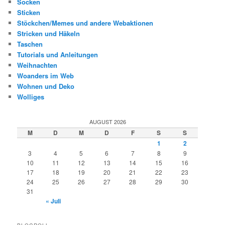
Socken
Sticken
Stöckchen/Memes und andere Webaktionen
Stricken und Häkeln
Taschen
Tutorials und Anleitungen
Weihnachten
Woanders im Web
Wohnen und Deko
Wolliges
AUGUST 2026
M
D
M
D
F
S
S
1
2
3
4
5
6
7
8
9
10
11
12
13
14
15
16
17
18
19
20
21
22
23
24
25
26
27
28
29
30
31
« Juli