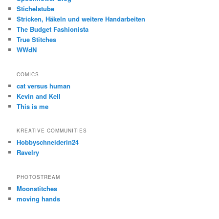
Stichelstube
Stricken, Häkeln und weitere Handarbeiten
The Budget Fashionista
True Stitches
WWdN
COMICS
cat versus human
Kevin and Kell
This is me
KREATIVE COMMUNITIES
Hobbyschneiderin24
Ravelry
PHOTOSTREAM
Moonstitches
moving hands