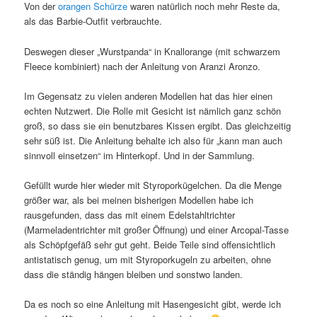
Von der
orangen Schürze
waren natürlich noch mehr Reste da,
als das Barbie-Outfit verbrauchte.
Deswegen dieser „Wurstpanda“ in Knallorange (mit schwarzem
Fleece kombiniert) nach der Anleitung von Aranzi Aronzo.
Im Gegensatz zu vielen anderen Modellen hat das hier einen
echten Nutzwert. Die Rolle mit Gesicht ist nämlich ganz schön
groß, so dass sie ein benutzbares Kissen ergibt. Das gleichzeitig
sehr süß ist. Die Anleitung behalte ich also für „kann man auch
sinnvoll einsetzen“ im Hinterkopf. Und in der Sammlung.
Gefüllt wurde hier wieder mit Styroporkügelchen. Da die Menge
größer war, als bei meinen bisherigen Modellen habe ich
rausgefunden, dass das mit einem Edelstahltrichter
(Marmeladentrichter mit großer Öffnung) und einer Arcopal-Tasse
als Schöpfgefäß sehr gut geht. Beide Teile sind offensichtlich
antistatisch genug, um mit Styroporkugeln zu arbeiten, ohne
dass die ständig hängen bleiben und sonstwo landen.
Da es noch so eine Anleitung mit Hasengesicht gibt, werde ich