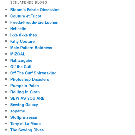
SCHLAFENDE BLOGS
Bloom's Fabric Obsession
Couture et Tricot
Frieda-Freude-Eierkuchen
Helfeelfe
ikke tikke theo
Kitty Couture
Male Pattern Boldness
MIZOAL
Nahtzugabe
Off the Cuff
Off The Cuff Shirtmaking
Photoshop Disasters
Pumpkin Patch
Rolling in Cloth
SEW AS YOU ARE
Sewing Galaxy
sopame
Stoffprinzessin
Tany et La Mode
The Sewing Divas