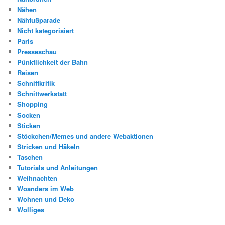
Nähen
Nähfußparade
Nicht kategorisiert
Paris
Presseschau
Pünktlichkeit der Bahn
Reisen
Schnittkritik
Schnittwerkstatt
Shopping
Socken
Sticken
Stöckchen/Memes und andere Webaktionen
Stricken und Häkeln
Taschen
Tutorials und Anleitungen
Weihnachten
Woanders im Web
Wohnen und Deko
Wolliges