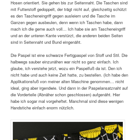
Hosen orientiert. Sie gehen bis zur Seitennaht. Die Taschen sind
mit Futterstoff gedoppelt, der trägt nicht auf, gleichzeitig schützt
es den Tascheneingriff gegen ausleiern und die Tasche im
Ganzen gegen ausbeulen, denn wenn ich Taschen habe, dann
mach ich die gerne auch voll… Ich habe sie am Tascheneingriff
und an der unteren Kante verstürzt, die anderen beiden Seiten
sind in Seitennaht und Bund eingenäht.
Die Paspel ist eine schwarze Fertigpaspel von Stoff und Stil. Die
halbwegs sauber einzunähen war nicht so ganz einfach. Ich
glaube, ich verstehe jetzt, wozu ein Paspelfuß da ist. Den ich
nicht habe und auch keine Zeit hatte, zu bestellen. (Ich habe den
Applikationsfuß von meiner alten Maschine genommen… nicht
ideal, ging aber irgendwie. Und dann in der Paspelansatznaht auf
die Vorderteile (Abnäher schon geschlossen) aufgenäht. Hier
habe ich sogar mal vorgeheftet. Manchmal sind diese wenigen
Handstiche einfach enorm nützlich.