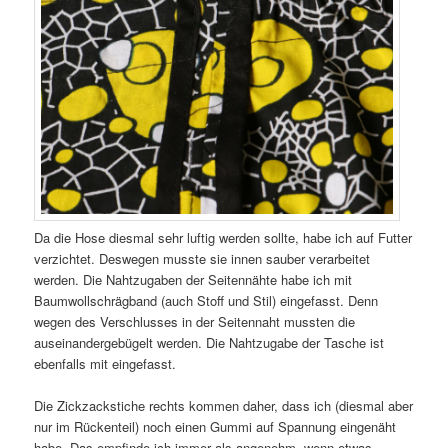
Da die Hose diesmal sehr luftig werden sollte, habe ich auf Futter
verzichtet. Deswegen musste sie innen sauber verarbeitet
werden. Die Nahtzugaben der Seitennähte habe ich mit
Baumwollschrägband (auch Stoff und Stil) eingefasst. Denn
wegen des Verschlusses in der Seitennaht mussten die
auseinandergebügelt werden. Die Nahtzugabe der Tasche ist
ebenfalls mit eingefasst.
Die Zickzackstiche rechts kommen daher, dass ich (diesmal aber
nur im Rückenteil) noch einen Gummi auf Spannung eingenäht
habe. Das empfinde ich immer als angenehm, wenn etwas