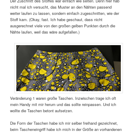
Der Zuschnitt des Stoffes war einfach wie selten. Denn hier hab
nicht mal ich versucht, das Muster an den Nähten passend
weiter laufen zu lassen, sondern einfach zugeschnitten, wie der
Stoff kam. (Okay, fast. Ich habe geschaut, dass nicht
ausgerechnet viele von den großen gelben Punkten durch die
Nähte laufen, weil das wäre aufgefallen.)
Veränderung 1 waren große Taschen. Inzwischen trage ich oft
mein Handy mit mir herum und das sollte reinpassen. Und ich
wollte die Taschen betont aufsetzen.
Die Form der Taschen habe ich mir selber freihand gezeichnet,
beim Tascheneingriff habe ich mich in der Größe an vorhandenen