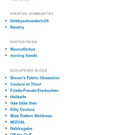
KREATIVE COMMUNITIES
Hobbyschneiderin24
Ravelry
PHOTOSTREAM
Moonstitches
moving hands
SCHLAFENDE BLOGS
Bloom's Fabric Obsession
Couture et Tricot
Frieda-Freude-Eierkuchen
Helfeelfe
ikke tikke theo
Kitty Couture
Male Pattern Boldness
MIZOAL
Nahtzugabe
Off the Cuff