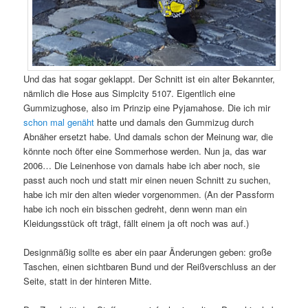
Und das hat sogar geklappt. Der Schnitt ist ein alter Bekannter,
nämlich die Hose aus Simplcity 5107. Eigentlich eine
Gummizughose, also im Prinzip eine Pyjamahose. Die ich mir
schon mal genäht
hatte und damals den Gummizug durch
Abnäher ersetzt habe. Und damals schon der Meinung war, die
könnte noch öfter eine Sommerhose werden. Nun ja, das war
2006… Die Leinenhose von damals habe ich aber noch, sie
passt auch noch und statt mir einen neuen Schnitt zu suchen,
habe ich mir den alten wieder vorgenommen. (An der Passform
habe ich noch ein bisschen gedreht, denn wenn man ein
Kleidungsstück oft trägt, fällt einem ja oft noch was auf.)
Designmäßig sollte es aber ein paar Änderungen geben: große
Taschen, einen sichtbaren Bund und der Reißverschluss an der
Seite, statt in der hinteren Mitte.