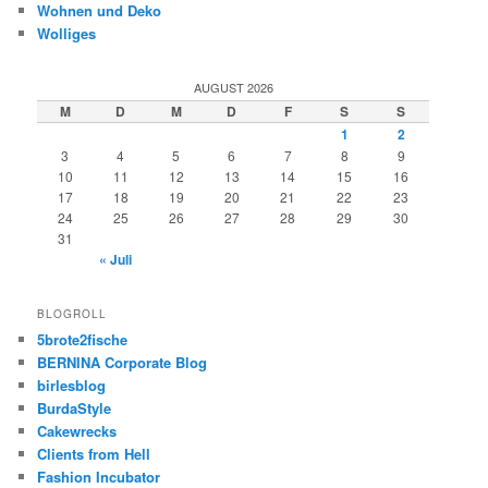
Wohnen und Deko
Wolliges
AUGUST 2026
M
D
M
D
F
S
S
1
2
3
4
5
6
7
8
9
10
11
12
13
14
15
16
17
18
19
20
21
22
23
24
25
26
27
28
29
30
31
« Juli
BLOGROLL
5brote2fische
BERNINA Corporate Blog
birlesblog
BurdaStyle
Cakewrecks
Clients from Hell
Fashion Incubator