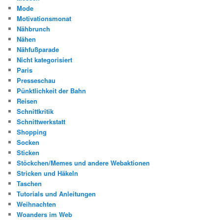
Mode
Motivationsmonat
Nähbrunch
Nähen
Nähfußparade
Nicht kategorisiert
Paris
Presseschau
Pünktlichkeit der Bahn
Reisen
Schnittkritik
Schnittwerkstatt
Shopping
Socken
Sticken
Stöckchen/Memes und andere Webaktionen
Stricken und Häkeln
Taschen
Tutorials und Anleitungen
Weihnachten
Woanders im Web