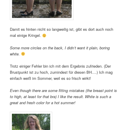
Damit es hinten nicht so langweilig ist, gibt es dort auch noch
mal einige Kringel.
Some more circles on the back, I didn’t want it plain, boring
white.
Trotz einiger Fehler bin ich mit dem Ergebnis zufrieden. (Der
Brustpunkt ist zu hoch, zumindest für diesen BH….) Ich mag
einfach weiß im Sommer, weil es so frisch wirkt!
Even though there are some fitting mistakes (the breast point is
to high, at least for that bra) I like the result. White is such a
great and fresh color for a hot summer!