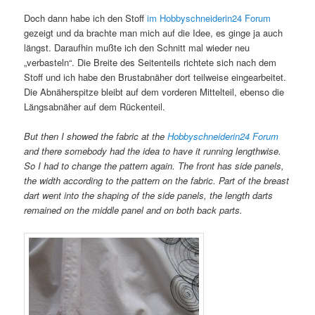
Doch dann habe ich den Stoff
im Hobbyschneiderin24 Forum
gezeigt und da brachte man mich auf die Idee, es ginge ja auch
längst. Daraufhin mußte ich den Schnitt mal wieder neu
„verbasteln“. Die Breite des Seitenteils richtete sich nach dem
Stoff und ich habe den Brustabnäher dort teilweise eingearbeitet.
Die Abnäherspitze bleibt auf dem vorderen Mittelteil, ebenso die
Längsabnäher auf dem Rückenteil.
But then I showed the fabric at the
Hobbyschneiderin24 Forum
and there somebody had the idea to have it running lengthwise.
So I had to change the pattern again. The front has side panels,
the width according to the pattern on the fabric. Part of the breast
dart went into the shaping of the side panels, the length darts
remained on the middle panel and on both back parts.