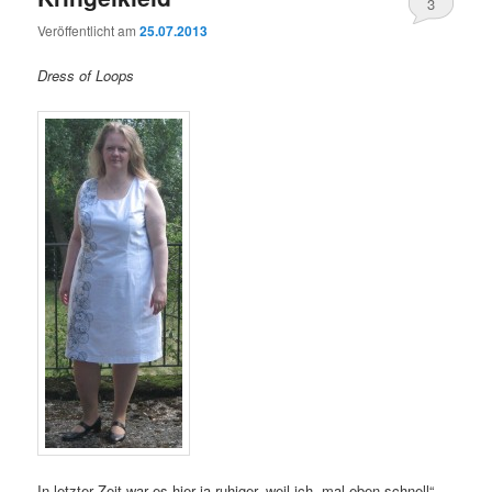
3
Veröffentlicht am
25.07.2013
Dress of Loops
In letzter Zeit war es hier ja ruhiger, weil ich „mal eben schnell“