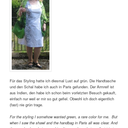
Für das Styling hatte ich diesmal Lust auf grün. Die Handtasche
und den Schal habe ich auch in Paris gefunden. Der Armreif ist
aus Indien, den habe ich schon beim vorletzten Besuch gekauft,
einfach nur weil er mir so gut gefiel. Obwohl ich doch eigentlich
(fast) nie grün trage.
For the styling I somehow wanted green, a rare color for me. But
when I saw the shawl and the handbag in Paris all was clear. And