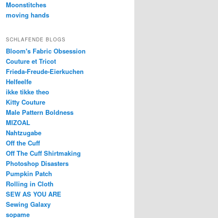
Moonstitches
moving hands
SCHLAFENDE BLOGS
Bloom's Fabric Obsession
Couture et Tricot
Frieda-Freude-Eierkuchen
Helfeelfe
ikke tikke theo
Kitty Couture
Male Pattern Boldness
MIZOAL
Nahtzugabe
Off the Cuff
Off The Cuff Shirtmaking
Photoshop Disasters
Pumpkin Patch
Rolling in Cloth
SEW AS YOU ARE
Sewing Galaxy
sopame