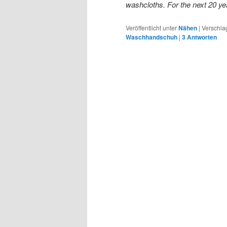
washcloths. For the next 20 y
Veröffentlicht unter
Nähen
|
Verschla
Waschhandschuh
|
3
Antworten