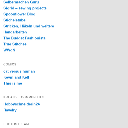
Selbermachen Guru
Sigrid – sewing projects
Spoonflower Blog
Stichelstube
Stricken, Häkeln und weitere
Handarbeiten
The Budget Fashionista
True Stitches
WWdN
COMICS
cat versus human
Kevin and Kell
This is me
KREATIVE COMMUNITIES
Hobbyschneiderin24
Ravelry
PHOTOSTREAM