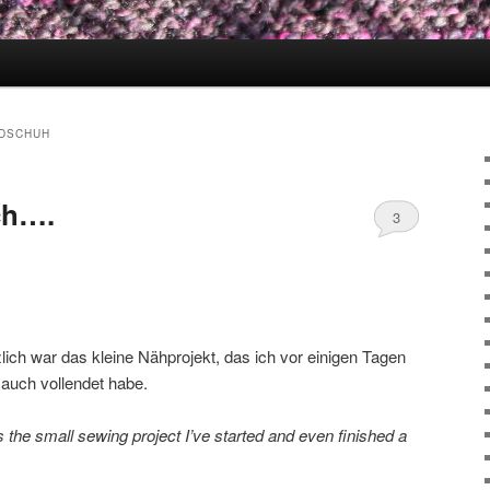
DSCHUH
ch….
3
zlich war das kleine Nähprojekt, das ich vor einigen Tagen
 auch vollendet habe.
 the small sewing project I’ve started and even finished a