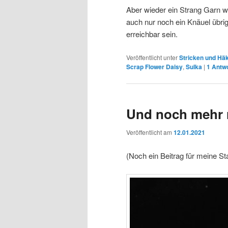
Aber wieder ein Strang Garn 
auch nur noch ein Knäuel übrig.
erreichbar sein.
Veröffentlicht unter
Stricken und Hä
Scrap Flower Daisy
,
Sulka
|
1
Antwo
Und noch mehr
Veröffentlicht am
12.01.2021
(Noch ein Beitrag für meine St