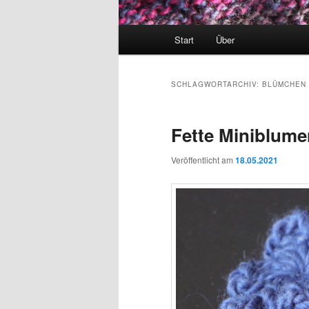
Hauptmenü
Start
Über
SCHLAGWORTARCHIV:
BLÜMCHEN
Fette Miniblume
Veröffentlicht am
18.05.2021