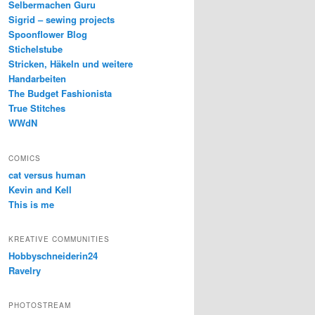
Selbermachen Guru
Sigrid – sewing projects
Spoonflower Blog
Stichelstube
Stricken, Häkeln und weitere
Handarbeiten
The Budget Fashionista
True Stitches
WWdN
COMICS
cat versus human
Kevin and Kell
This is me
KREATIVE COMMUNITIES
Hobbyschneiderin24
Ravelry
PHOTOSTREAM