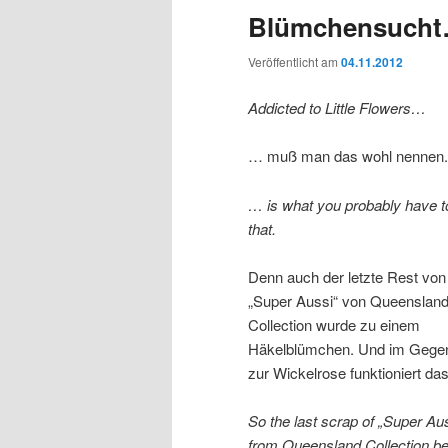
Blümchensuch
Veröffentlicht am
04.11.2012
Addicted to Little Flowers…
… muß man das wohl nennen.
… is what you probably have to
that.
Denn auch der letzte Rest von
„Super Aussi“ von Queenslan
Collection wurde zu einem
Häkelblümchen. Und im Gege
zur Wickelrose funktioniert da
So the last scrap of „Super Au
from Queensland Collection 