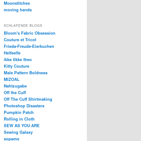
Moonstitches
moving hands
SCHLAFENDE BLOGS
Bloom's Fabric Obsession
Couture et Tricot
Frieda-Freude-Eierkuchen
Helfeelfe
ikke tikke theo
Kitty Couture
Male Pattern Boldness
MIZOAL
Nahtzugabe
Off the Cuff
Off The Cuff Shirtmaking
Photoshop Disasters
Pumpkin Patch
Rolling in Cloth
SEW AS YOU ARE
Sewing Galaxy
sopame