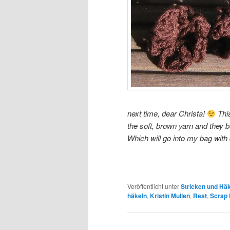
next time, dear Christa!
This
the soft, brown yarn and they
Which will go into my bag with 
Veröffentlicht unter
Stricken und Hä
häkeln
,
Kristin Mullen
,
Rest
,
Scrap 