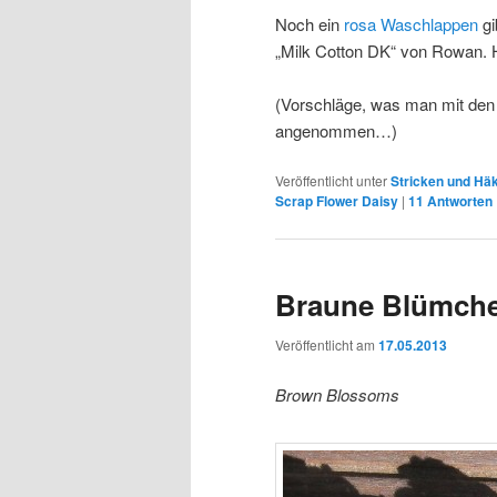
Noch ein
rosa Waschlappen
gi
„Milk Cotton DK“ von Rowan. 
(Vorschläge, was man mit de
angenommen…)
Veröffentlicht unter
Stricken und Hä
Scrap Flower Daisy
|
11
Antworten
Braune Blümch
Veröffentlicht am
17.05.2013
Brown Blossoms