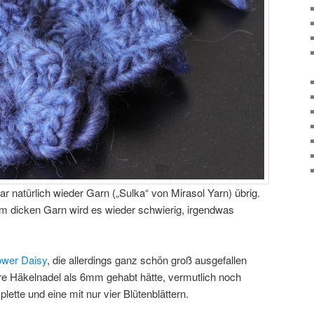
natürlich wieder Garn („Sulka“ von Mirasol Yarn) übrig.
m dicken Garn wird es wieder schwierig, irgendwas
ower Daisy
, die allerdings ganz schön groß ausgefallen
re Häkelnadel als 6mm gehabt hätte, vermutlich noch
ette und eine mit nur vier Blütenblättern.