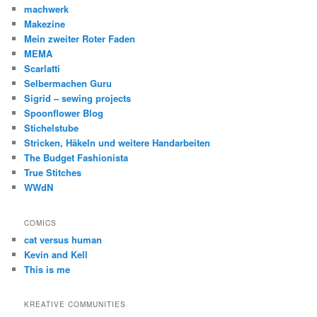
machwerk
Makezine
Mein zweiter Roter Faden
MEMA
Scarlatti
Selbermachen Guru
Sigrid – sewing projects
Spoonflower Blog
Stichelstube
Stricken, Häkeln und weitere Handarbeiten
The Budget Fashionista
True Stitches
WWdN
COMICS
cat versus human
Kevin and Kell
This is me
KREATIVE COMMUNITIES