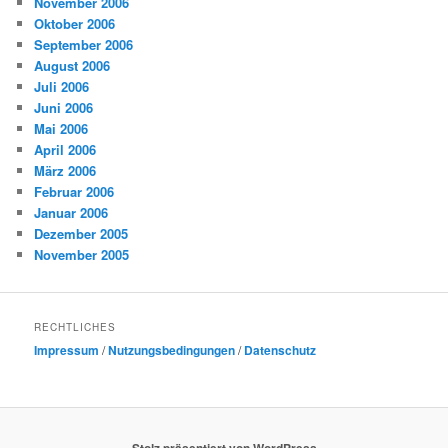
November 2006
Oktober 2006
September 2006
August 2006
Juli 2006
Juni 2006
Mai 2006
April 2006
März 2006
Februar 2006
Januar 2006
Dezember 2005
November 2005
RECHTLICHES
Impressum
/
Nutzungsbedingungen
/
Datenschutz
Stolz präsentiert von WordPress