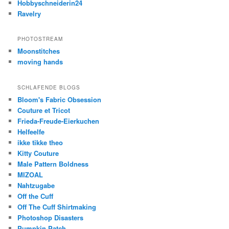
Hobbyschneiderin24
Ravelry
PHOTOSTREAM
Moonstitches
moving hands
SCHLAFENDE BLOGS
Bloom's Fabric Obsession
Couture et Tricot
Frieda-Freude-Eierkuchen
Helfeelfe
ikke tikke theo
Kitty Couture
Male Pattern Boldness
MIZOAL
Nahtzugabe
Off the Cuff
Off The Cuff Shirtmaking
Photoshop Disasters
Pumpkin Patch