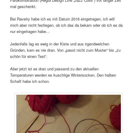
Farbkombination (Regia Design Line „Jazz Color“) vor langer Zeit
mal geschenkt.
Bei Ravelry habe ich es mit Datum 2016 eingetragen, ich will
mich aber nicht festlegen, ob ich das da bekam oder ob ich es da
nur eingetragen habe…
Jedenfalls lag es ewig in der Kiste und aus irgendwelchen
Gründen, kam es nie dran. Von „passt nicht zum Muster“ bis „zu
schön für einen Test“.
Aber jetzt ist es dran und passend zu den aktuellen
Temperaturen werden es kuschlige Wintersocken. Den halben
Schaft habe ich schon.