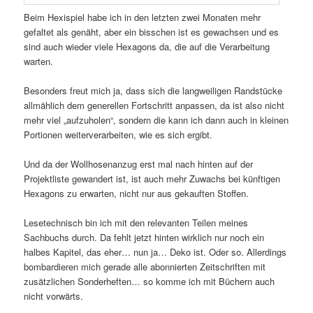
Beim Hexispiel habe ich in den letzten zwei Monaten mehr
gefaltet als genäht, aber ein bisschen ist es gewachsen und es
sind auch wieder viele Hexagons da, die auf die Verarbeitung
warten.
Besonders freut mich ja, dass sich die langweiligen Randstücke
allmählich dem generellen Fortschritt anpassen, da ist also nicht
mehr viel „aufzuholen“, sondern die kann ich dann auch in kleinen
Portionen weiterverarbeiten, wie es sich ergibt.
Und da der Wollhosenanzug erst mal nach hinten auf der
Projektliste gewandert ist, ist auch mehr Zuwachs bei künftigen
Hexagons zu erwarten, nicht nur aus gekauften Stoffen.
Lesetechnisch bin ich mit den relevanten Teilen meines
Sachbuchs durch. Da fehlt jetzt hinten wirklich nur noch ein
halbes Kapitel, das eher… nun ja… Deko ist. Oder so. Allerdings
bombardieren mich gerade alle abonnierten Zeitschriften mit
zusätzlichen Sonderheften… so komme ich mit Büchern auch
nicht vorwärts.