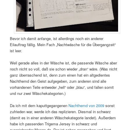
Bevor ich damit anfange, ist allerdings noch ein anderer
Eilauftrag fällig. Mein Fach „Nachtwäsche für die Übergangzeit“
ist leer.
Weil gerade alles in der Wäsche ist, die passende Wäsche aber
noch nicht so voll, daß sie schon wieder „dran“ wäre. (Was nicht
ganz überraschend ist, denn zum einen hat ein altgedientes
Nachthemd den Geist aufgegeben, zum anderen sind alle
vorhandenen Teile entweder „hell“ oder „blau“, und fallen somit
und nur zwei Wäschekategorien.)
Da ich mit dem kaputtgegangenen
Nachthemd von 2009
sonst
zufrieden war, werde ich das replizieren. Diesmal in schwarz
(damit es in einer anderen Wäschekategorie landet). Außerdem
habe ich passenden Trigema Jersey in schwarz und
ausreichender Menge da. Der ist schon gewaschen und liegt