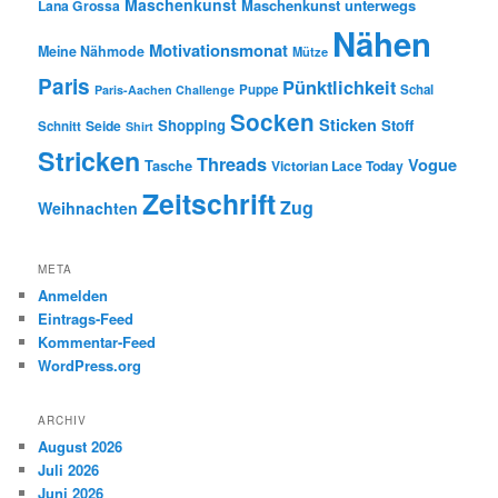
Maschenkunst
Maschenkunst unterwegs
Lana Grossa
Nähen
Motivationsmonat
Meine Nähmode
Mütze
Paris
Pünktlichkeit
Puppe
Schal
Paris-Aachen Challenge
Socken
Sticken
Shopping
Stoff
Seide
Schnitt
Shirt
Stricken
Threads
Vogue
Tasche
Victorian Lace Today
Zeitschrift
Zug
Weihnachten
META
Anmelden
Eintrags-Feed
Kommentar-Feed
WordPress.org
ARCHIV
August 2026
Juli 2026
Juni 2026