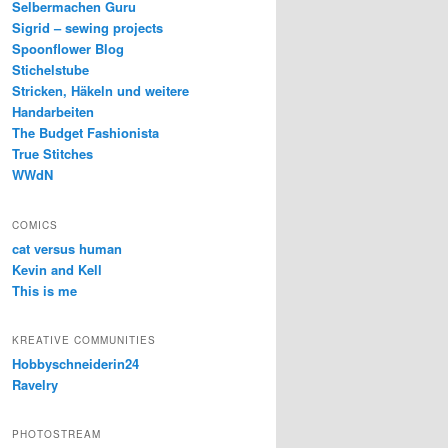
Selbermachen Guru
Sigrid – sewing projects
Spoonflower Blog
Stichelstube
Stricken, Häkeln und weitere
Handarbeiten
The Budget Fashionista
True Stitches
WWdN
COMICS
cat versus human
Kevin and Kell
This is me
KREATIVE COMMUNITIES
Hobbyschneiderin24
Ravelry
PHOTOSTREAM