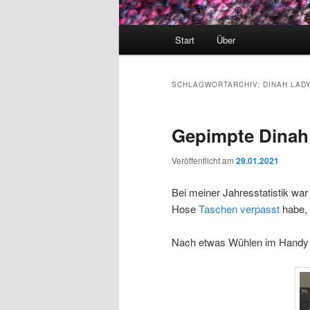
Hauptmenü
Start
Über
SCHLAGWORTARCHIV:
DINAH LAD
Gepimpte Dinah
Veröffentlicht am
29.01.2021
Bei meiner Jahresstatistik war
Hose
Taschen verpasst
habe, 
Nach etwas Wühlen im Handy 