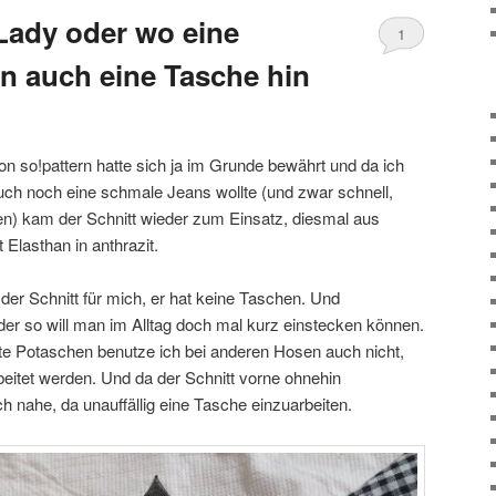
Lady oder wo eine
1
nn auch eine Tasche hin
n so!pattern hatte sich ja im Grunde bewährt und da ich
ch noch eine schmale Jeans wollte (und zwar schnell,
hren) kam der Schnitt wieder zum Einsatz, diesmal aus
 Elasthan in anthrazit.
 der Schnitt für mich, er hat keine Taschen. Und
er so will man im Alltag doch mal kurz einstecken können.
te Potaschen benutze ich bei anderen Hosen auch nicht,
eitet werden. Und da der Schnitt vorne ohnehin
 nahe, da unauffällig eine Tasche einzuarbeiten.