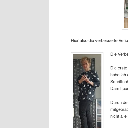
Hier also die verbesserte Veri
Die Verbe
Die erste
habe ich 
Schrittna
Damit pas
Durch den
mitgebrac
nicht all