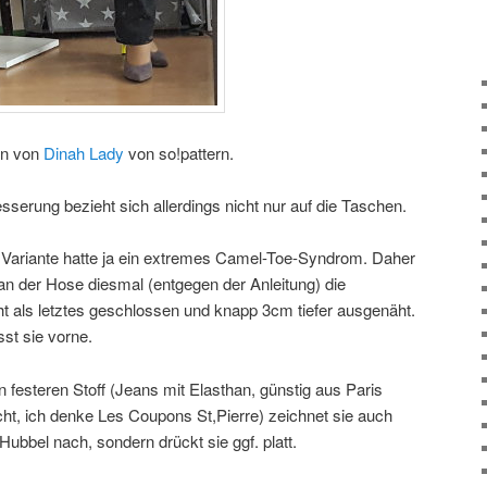
on von
Dinah Lady
von so!pattern.
sserung bezieht sich allerdings nicht nur auf die Taschen.
 Variante hatte ja ein extremes Camel-Toe-Syndrom. Daher
an der Hose diesmal (entgegen der Anleitung) die
ht als letztes geschlossen und knapp 3cm tiefer ausgenäht.
st sie vorne.
 festeren Stoff (Jeans mit Elasthan, günstig aus Paris
ht, ich denke Les Coupons St,Pierre) zeichnet sie auch
e Hubbel nach, sondern drückt sie ggf. platt.