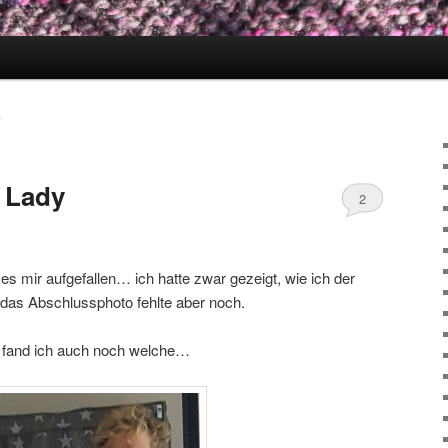
Y
 Lady
2
 es mir aufgefallen… ich hatte zwar gezeigt, wie ich der
das Abschlussphoto fehlte aber noch.
fand ich auch noch welche…