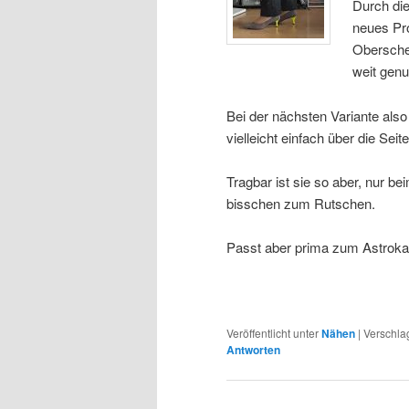
Durch die
neues Pro
Oberschen
weit gen
Bei der nächsten Variante als
vielleicht einfach über die Sei
Tragbar ist sie so aber, nur b
bisschen zum Rutschen.
Passt aber prima zum Astrokat
Veröffentlicht unter
Nähen
|
Verschla
Antworten