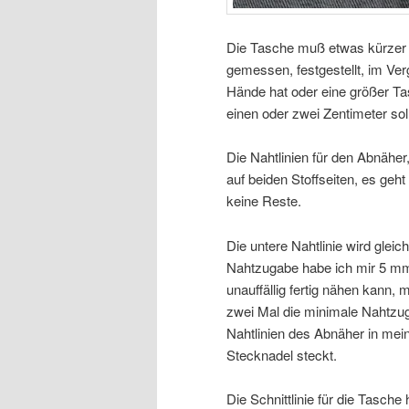
Die Tasche muß etwas kürzer 
gemessen, festgestellt, im Ve
Hände hat oder eine größer T
einen oder zwei Zentimeter s
Die Nahtlinien für den Abnäher
auf beiden Stoffseiten, es geht
keine Reste.
Die untere Nahtlinie wird gleic
Nahtzugabe habe ich mir 5 mm
unauffällig fertig nähen kann
zwei Mal die minimale Nahtzug
Nahtlinien des Abnäher in mei
Stecknadel steckt.
Die Schnittlinie für die Tasche 