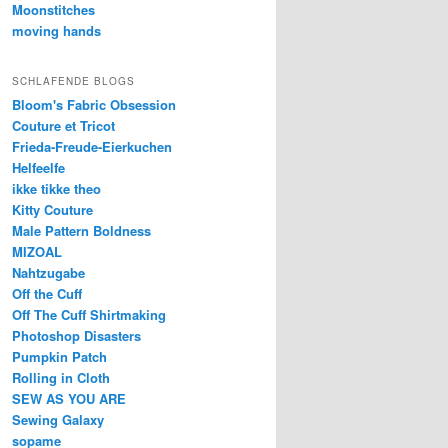
Moonstitches
moving hands
SCHLAFENDE BLOGS
Bloom's Fabric Obsession
Couture et Tricot
Frieda-Freude-Eierkuchen
Helfeelfe
ikke tikke theo
Kitty Couture
Male Pattern Boldness
MIZOAL
Nahtzugabe
Off the Cuff
Off The Cuff Shirtmaking
Photoshop Disasters
Pumpkin Patch
Rolling in Cloth
SEW AS YOU ARE
Sewing Galaxy
sopame