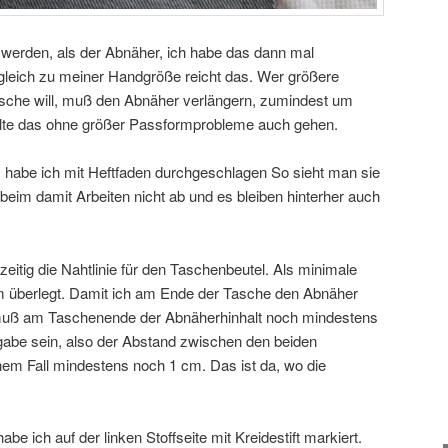
werden, als der Abnäher, ich habe das dann mal
rgleich zu meiner Handgröße reicht das. Wer größere
asche will, muß den Abnäher verlängern, zumindest um
ollte das ohne größer Passformprobleme auch gehen.
, habe ich mit Heftfaden durchgeschlagen So sieht man sie
 beim damit Arbeiten nicht ab und es bleiben hinterher auch
hzeitig die Nahtlinie für den Taschenbeutel. Als minimale
 überlegt. Damit ich am Ende der Tasche den Abnäher
, muß am Taschenende der Abnäherhinhalt noch mindestens
abe sein, also der Abstand zwischen den beiden
nem Fall mindestens noch 1 cm. Das ist da, wo die
habe ich auf der linken Stoffseite mit Kreidestift markiert.