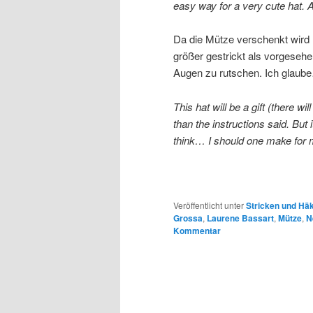
easy way for a very cute hat. A
Da die Mütze verschenkt wird
größer gestrickt als vorgesehe
Augen zu rutschen. Ich glaube…
This hat will be a gift (there wi
than the instructions said. But 
think… I should one make for
Veröffentlicht unter
Stricken und Hä
Grossa
,
Laurene Bassart
,
Mütze
,
N
Kommentar