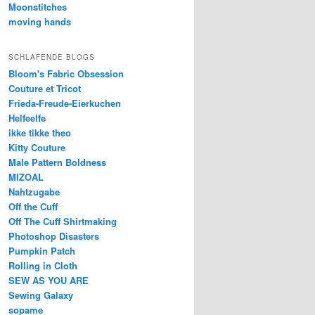
Moonstitches
moving hands
SCHLAFENDE BLOGS
Bloom's Fabric Obsession
Couture et Tricot
Frieda-Freude-Eierkuchen
Helfeelfe
ikke tikke theo
Kitty Couture
Male Pattern Boldness
MIZOAL
Nahtzugabe
Off the Cuff
Off The Cuff Shirtmaking
Photoshop Disasters
Pumpkin Patch
Rolling in Cloth
SEW AS YOU ARE
Sewing Galaxy
sopame