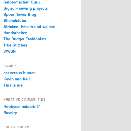
Selbermachen Guru
Sigrid – sewing projects
Spoonflower Blog
Stichelstube
Stricken, Häkeln und weitere
Handarbeiten
The Budget Fashionista
True Stitches
WWdN
COMICS
cat versus human
Kevin and Kell
This is me
KREATIVE COMMUNITIES
Hobbyschneiderin24
Ravelry
PHOTOSTREAM