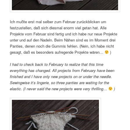
Ich mußte erst mal selber zum Februar zurückblicken um
festzustellen, daß sich diesmal enorm viel getan hat. Alle
Projekte vom Februar sind fertig und ich habe nur neue Projekte
unter und auf den Nadeln. Beim Nähen sind es im Moment drei
Panties, denen noch die Gummis fehlen. (Nein, ich habe nicht
gesagt, daß es besonders aufregende Projekte wären…
)
I had to check back to February to realize that this time
everything has changed. All projects from February have been
finished and I have only new projects on or under the needle.
Sewingwise it’s lingerie, so three panties are waiting for the
elastic. (I never said the new projects were very thrilling…
)