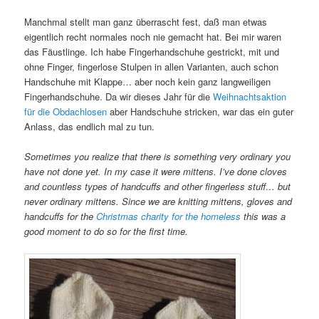
Manchmal stellt man ganz überrascht fest, daß man etwas
eigentlich recht normales noch nie gemacht hat. Bei mir waren
das Fäustlinge. Ich habe Fingerhandschuhe gestrickt, mit und
ohne Finger, fingerlose Stulpen in allen Varianten, auch schon
Handschuhe mit Klappe… aber noch kein ganz langweiligen
Fingerhandschuhe. Da wir dieses Jahr für die
Weihnachtsaktion
für die Obdachlosen
aber Handschuhe stricken, war das ein guter
Anlass, das endlich mal zu tun.
Sometimes you
realize that there is something very ordinary you
have not done yet. In my case it were mittens. I’ve done cloves
and countless types of handcuffs and other fingerless stuff… but
never ordinary mittens. Since we are knitting mittens, gloves and
handcuffs for the
Christmas charity for the homeless
this was a
good moment to do so for the first time.