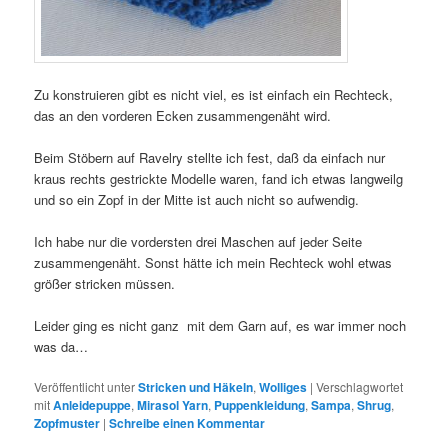
Zu konstruieren gibt es nicht viel, es ist einfach ein Rechteck,
das an den vorderen Ecken zusammengenäht wird.
Beim Stöbern auf Ravelry stellte ich fest, daß da einfach nur
kraus rechts gestrickte Modelle waren, fand ich etwas langweilg
und so ein Zopf in der Mitte ist auch nicht so aufwendig.
Ich habe nur die vordersten drei Maschen auf jeder Seite
zusammengenäht. Sonst hätte ich mein Rechteck wohl etwas
größer stricken müssen.
Leider ging es nicht ganz mit dem Garn auf, es war immer noch
was da…
Veröffentlicht unter
Stricken und Häkeln
,
Wolliges
|
Verschlagwortet
mit
Anleidepuppe
,
Mirasol Yarn
,
Puppenkleidung
,
Sampa
,
Shrug
,
Zopfmuster
|
Schreibe einen Kommentar