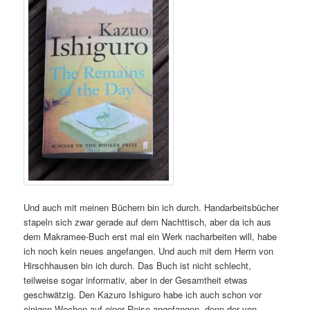
Und auch mit meinen Büchern bin ich durch. Handarbeitsbücher
stapeln sich zwar gerade auf dem Nachttisch, aber da ich aus
dem Makramee-Buch erst mal ein Werk nacharbeiten will, habe
ich noch kein neues angefangen. Und auch mit dem Herrn von
Hirschhausen bin ich durch. Das Buch ist nicht schlecht,
teilweise sogar informativ, aber in der Gesamtheit etwas
geschwätzig. Den Kazuro Ishiguro habe ich auch schon vor
einigen Wochen auf einer Reise angefangen, denn der von