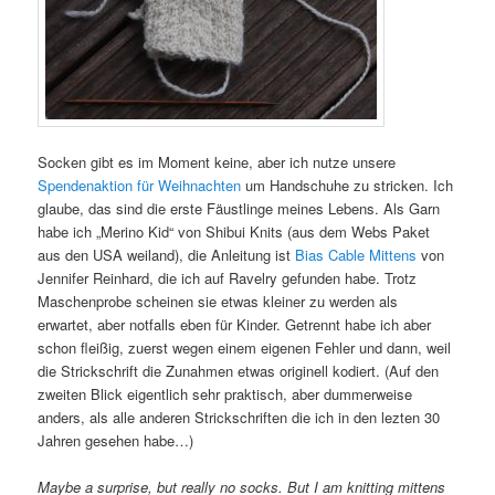
Socken gibt es im Moment keine, aber ich nutze unsere
Spendenaktion für Weihnachten
um Handschuhe zu stricken. Ich
glaube, das sind die erste Fäustlinge meines Lebens. Als Garn
habe ich „Merino Kid“ von Shibui Knits (aus dem Webs Paket
aus den USA weiland), die Anleitung ist
Bias Cable Mittens
von
Jennifer Reinhard, die ich auf Ravelry gefunden habe. Trotz
Maschenprobe scheinen sie etwas kleiner zu werden als
erwartet, aber notfalls eben für Kinder. Getrennt habe ich aber
schon fleißig, zuerst wegen einem eigenen Fehler und dann, weil
die Strickschrift die Zunahmen etwas originell kodiert. (Auf den
zweiten Blick eigentlich sehr praktisch, aber dummerweise
anders, als alle anderen Strickschriften die ich in den lezten 30
Jahren gesehen habe…)
Maybe a surprise, but really no socks. But I am knitting mittens