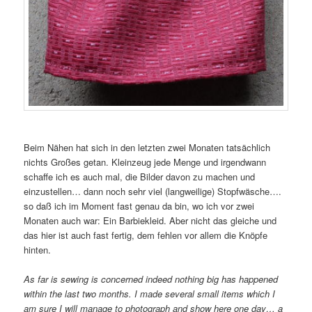
Beim Nähen hat sich in den letzten zwei Monaten tatsächlich
nichts Großes getan. Kleinzeug jede Menge und irgendwann
schaffe ich es auch mal, die Bilder davon zu machen und
einzustellen… dann noch sehr viel (langweilige) Stopfwäsche….
so daß ich im Moment fast genau da bin, wo ich vor zwei
Monaten auch war: Ein Barbiekleid. Aber nicht das gleiche und
das hier ist auch fast fertig, dem fehlen vor allem die Knöpfe
hinten.
As far is sewing is concerned indeed nothing big has happened
within the last two months. I made several small items which I
am sure I will manage to photograph and show here one day… a