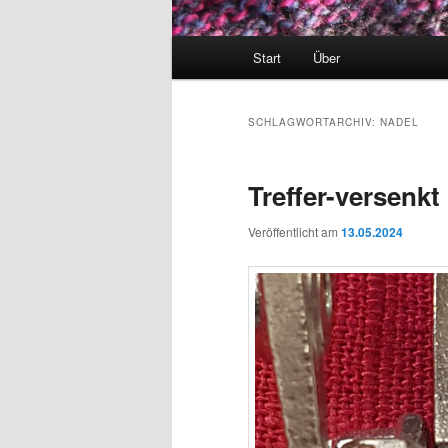
Hauptmenü
Start
Über
SCHLAGWORTARCHIV:
NADEL
Treffer-versenkt
Veröffentlicht am
13.05.2024