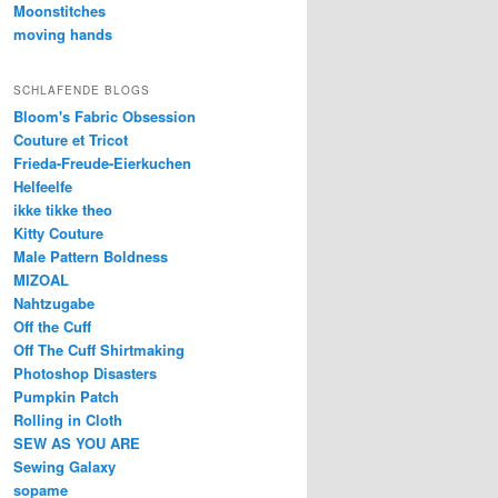
Moonstitches
moving hands
SCHLAFENDE BLOGS
Bloom's Fabric Obsession
Couture et Tricot
Frieda-Freude-Eierkuchen
Helfeelfe
ikke tikke theo
Kitty Couture
Male Pattern Boldness
MIZOAL
Nahtzugabe
Off the Cuff
Off The Cuff Shirtmaking
Photoshop Disasters
Pumpkin Patch
Rolling in Cloth
SEW AS YOU ARE
Sewing Galaxy
sopame