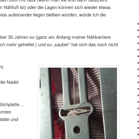
m Nähfuß ist) oder die Lagen können sich wieder etwas
los aufeinander liegen bleiben würden, würde ich die
 über 30 Jahren so (ganz am Anfang meiner Nähkarriere
h mehr geheftet.) und so „sauber“ hat sich das noch nicht
hr.
die Nadel
tichplatte…
mmten
latte und