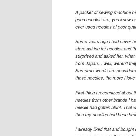
A packet of sewing machine nee
good needles are, you know how
ever used needles of poor qual
Some years ago I had never he
store asking for needles and 
surprised and asked her, what t
from Japan… well, weren’t the
Samurai swords are considered
those needles, the more I love
First thing I recognized about
needles from other brands I h
needle had gotten blunt. That 
then my needles had been brok
I already liked that and boug