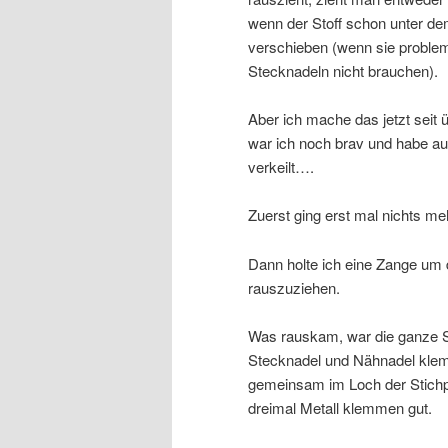
wenn der Stoff schon unter de
verschieben (wenn sie problem
Stecknadeln nicht brauchen).
Aber ich mache das jetzt seit
war ich noch brav und habe auc
verkeilt….
Zuerst ging erst mal nichts me
Dann holte ich eine Zange um 
rauszuziehen.
Was rauskam, war die ganze S
Stecknadel und Nähnadel kle
gemeinsam im Loch der Stichp
dreimal Metall klemmen gut.