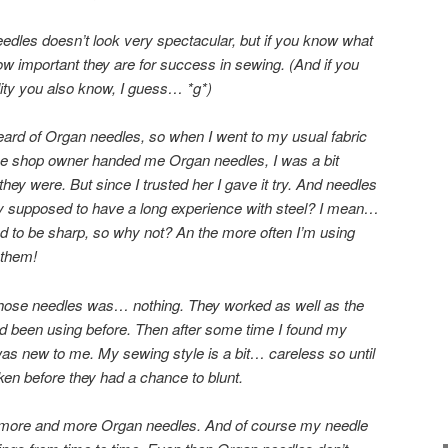
dles doesn’t look very spectacular, but if you know what
 important they are for success in sewing. (And if you
ity you also know, I guess… *g*)
ard of Organ needles, so when I went to my usual fabric
the shop owner handed me Organ needles, I was a bit
hey were. But since I trusted her I gave it try. And needles
y supposed to have a long experience with steel? I mean…
 to be sharp, so why not? An the more often I’m using
 them!
 those needles was… nothing. They worked as well as the
ad been using before. Then after some time I found my
was new to me. My sewing style is a bit… careless so until
en before they had a chance to blunt.
ht more and more Organ needles. And of course my needle