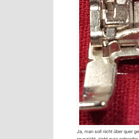
Ja, man soll nicht über quer 
rauszieht, zieht man entweder 