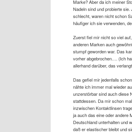
Marke? Aber da ich meiner Stof
Nadeln sind und probierte sie.
schlecht, waren nicht schon Sa
häufiger ich sie verwenden, des
Zuerst fiel mir nicht so viel a
anderen Marken auch gewöhnt w
stumpf geworden war. Das kan
vorher abgebrochen…. (Ich ha
allerhand darüber, das verlang
Das gefiel mir jedenfalls scho
nähte ich immer mal wieder au
unzerstörbar sind auch diese N
stattdessen. Da mir schon mal e
inzwischen Kontaktlinsen trag
ja auch das eine oder andere 
Deutschland unterhalten und wei
daß er elastischer bleibt und s