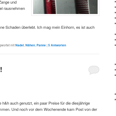
Zange und
del rausnehmen
hne Schaden überlebt. Ich mag mein Einhorn, es ist auch
gwortet mit
Nadel
,
Nähen
,
Panne
|
5
Antworten
!
e h&h auch genutzt, ein paar Preise für die diesjährige
kommen. Und noch vor dem Wochenende kam Post von der