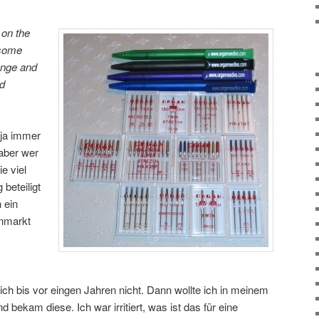
 on the
 some
enge and
ed
 ja immer
aber wer
e viel
 beteiligt
 ein
nmarkt
ch bis vor eingen Jahren nicht. Dann wollte ich in meinem
 bekam diese. Ich war irritiert, was ist das für eine