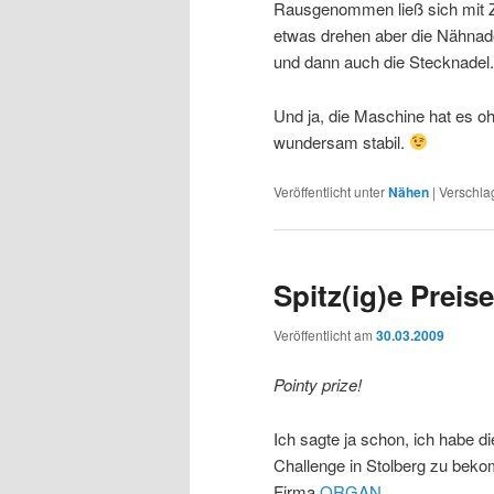
Rausgenommen ließ sich mit 
etwas drehen aber die Nähna
und dann auch die Stecknadel.
Und ja, die Maschine hat es o
wundersam stabil.
Veröffentlicht unter
Nähen
|
Verschla
Spitz(ig)e Preise
Veröffentlicht am
30.03.2009
Pointy prize!
Ich sagte ja schon, ich habe di
Challenge in Stolberg zu be
Firma
ORGAN
.