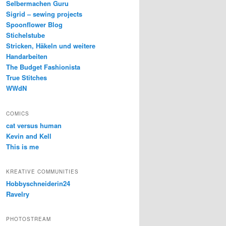
Selbermachen Guru
Sigrid – sewing projects
Spoonflower Blog
Stichelstube
Stricken, Häkeln und weitere
Handarbeiten
The Budget Fashionista
True Stitches
WWdN
COMICS
cat versus human
Kevin and Kell
This is me
KREATIVE COMMUNITIES
Hobbyschneiderin24
Ravelry
PHOTOSTREAM