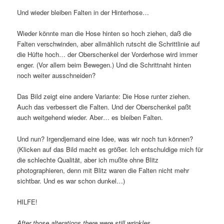
Und wieder bleiben Falten in der Hinterhose…
Wieder könnte man die Hose hinten so hoch ziehen, daß die
Falten verschwinden, aber allmählich rutscht die Schrittlinie auf
die Hüfte hoch… der Oberschenkel der Vorderhose wird immer
enger. (Vor allem beim Bewegen.) Und die Schrittnaht hinten
noch weiter ausschneiden?
Das Bild zeigt eine andere Variante: Die Hose runter ziehen.
Auch das verbessert die Falten. Und der Oberschenkel paßt
auch weitgehend wieder. Aber… es bleiben Falten.
Und nun? Irgendjemand eine Idee, was wir noch tun können?
(Klicken auf das Bild macht es größer. Ich entschuldige mich für
die schlechte Qualität, aber ich mußte ohne Blitz
photographieren, denn mit Blitz waren die Falten nicht mehr
sichtbar. Und es war schon dunkel…)
HILFE!
After those alterations there were still wrinkles…