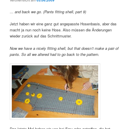
03.06.2009
… and back we go. (Pants fitting shell, part 9)
Jetzt haben wir eine ganz gut angepasste Hosenbasis, aber das
macht ja nun noch keine Hose. Also müssen die Änderungen
wieder zurück auf das Schnittmuster.
Now we have a nicely fitting shell, but that doesn’t make a pair of
pants. So all we altered had to go back to the pattern.
Das letzte Mal haben wir uns bei Frau mhs getroffen, die hat