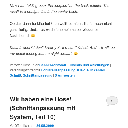
Now I am folding back the „surplus“ an the back middle. The
result is a straight line in the center back.
Ob das dann funktioniert? Ich weiß es nicht. Es ist noch nicht
ganz fertig. Und… es wird sicherheitshalber wieder ein
Nachthemd.
Does it work? I don’t know yet. It’s not finished. And… it will be
my usual testing item, a night „dress“.
Veröffentlicht unter
Schnittwerkstatt
,
Tutorials und Anleitungen
|
Verschlagwortet mit
Hohlkreuzanpassung
,
Kleid
,
Rückenteil
,
Schnitt
,
Schnittanpassung
|
6
Antworten
Wir haben eine Hose!
5
(Schnittanpassung mit
System, Teil 10)
Veröffentlicht am
26.08.2009