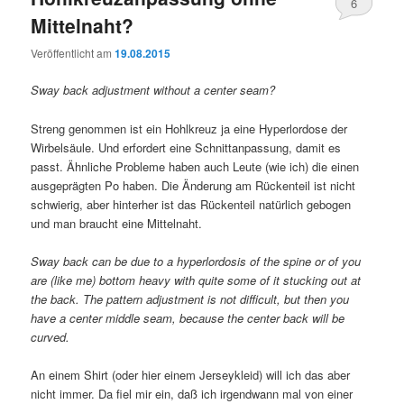
6
Mittelnaht?
Veröffentlicht am
19.08.2015
Sway back adjustment without a center seam?
Streng genommen ist ein Hohlkreuz ja eine Hyperlordose der
Wirbelsäule. Und erfordert eine Schnittanpassung, damit es
passt. Ähnliche Probleme haben auch Leute (wie ich) die einen
ausgeprägten Po haben. Die Änderung am Rückenteil ist nicht
schwierig, aber hinterher ist das Rückenteil natürlich gebogen
und man braucht eine Mittelnaht.
Sway back can be due to a hyperlordosis of the spine or of you
are (like me) bottom heavy with quite some of it stucking out at
the back. The pattern adjustment is not difficult, but then you
have a center middle seam, because the center back will be
curved.
An einem Shirt (oder hier einem Jerseykleid) will ich das aber
nicht immer. Da fiel mir ein, daß ich irgendwann mal von einer