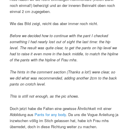
noch einmal!) beherzigt und an der inneren Beinnaht oben noch
einmal 2 cm zugegeben.
Wie das Bild zeigt, reicht das aber immer noch nicht.
Before we decided how to continue with the pant I checked
something I had nearly lost out of sight the last time: the hip
level. The result was quite clear, to get the pants on hip level we
had to raise it even more in the back middle, to match the hipline
of the pants with the hipline of Frau mhs.
The hints in the comment section (Thanks a lot!) were clear, so
we did what was recommended, adding another 2cm to the back
pants on crotch level.
This is still not enough, as the pic shows.
Doch jetzt habe die Falten eine gewisse Ähnlichkeit mit einer
Abbildung aus
Pants for any body
. Da uns die Vogue Anleitung ja
inzwischen völlig im Stich gelassen hat, habe ich Frau mhs
überredet, doch in diese Richtung weiter zu machen.