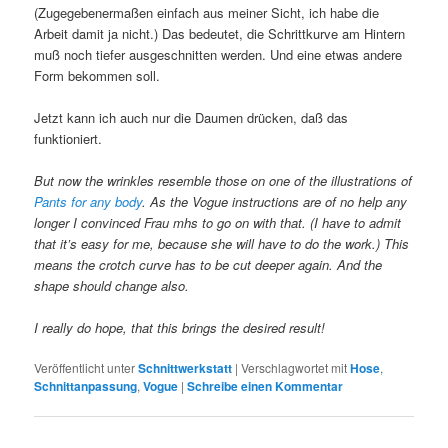
(Zugegebenermaßen einfach aus meiner Sicht, ich habe die
Arbeit damit ja nicht.) Das bedeutet, die Schrittkurve am Hintern
muß noch tiefer ausgeschnitten werden. Und eine etwas andere
Form bekommen soll.
Jetzt kann ich auch nur die Daumen drücken, daß das
funktioniert.
But now the wrinkles resemble those on one of the illustrations of
Pants for any body
. As the Vogue instructions are of no help any
longer I convinced Frau mhs to go on with that. (I have to admit
that it’s easy for me, because she will have to do the work.) This
means the crotch curve has to be cut deeper again. And the
shape should change also.
I really do hope, that this brings the desired result!
Veröffentlicht unter
Schnittwerkstatt
|
Verschlagwortet mit
Hose
,
Schnittanpassung
,
Vogue
|
Schreibe einen Kommentar