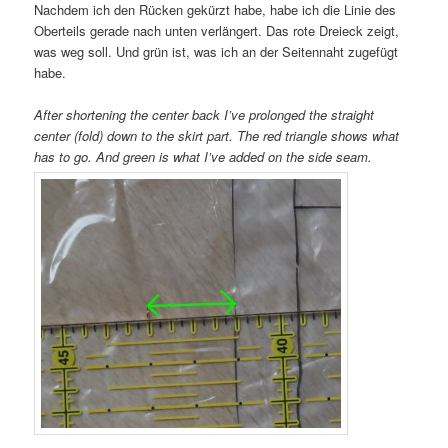
Nachdem ich den Rücken gekürzt habe, habe ich die Linie des
Oberteils gerade nach unten verlängert. Das rote Dreieck zeigt,
was weg soll. Und grün ist, was ich an der Seitennaht zugefügt
habe.
After shortening the center back I’ve prolonged the straight
center (fold) down to the skirt part. The red triangle shows what
has to go. And green is what I’ve added on the side seam.