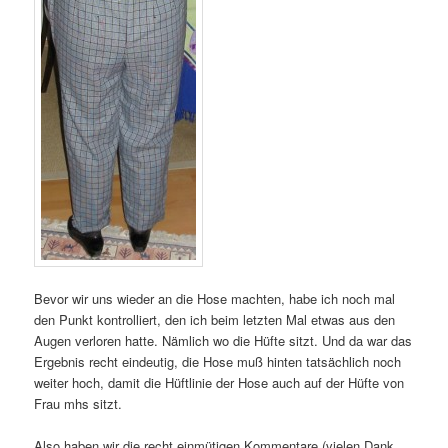
Bevor wir uns wieder an die Hose machten, habe ich noch mal
den Punkt kontrolliert, den ich beim letzten Mal etwas aus den
Augen verloren hatte. Nämlich wo die Hüfte sitzt. Und da war das
Ergebnis recht eindeutig, die Hose muß hinten tatsächlich noch
weiter hoch, damit die Hüftlinie der Hose auch auf der Hüfte von
Frau mhs sitzt.
Also haben wir die recht einmütigen Kommentare (vielen Dank