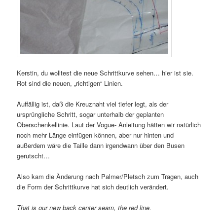
Kerstin, du wolltest die neue Schrittkurve sehen… hier ist sie.
Rot sind die neuen, „richtigen“ Linien.
Auffällig ist, daß die Kreuznaht viel tiefer legt, als der
ursprüngliche Schritt, sogar unterhalb der geplanten
Oberschenkellinie. Laut der Vogue- Anleitung hätten wir natürlich
noch mehr Länge einfügen können, aber nur hinten und
außerdem wäre die Taille dann irgendwann über den Busen
gerutscht…
Also kam die Änderung nach Palmer/Pletsch zum Tragen, auch
die Form der Schrittkurve hat sich deutlich verändert.
That is our new back center seam, the red line.