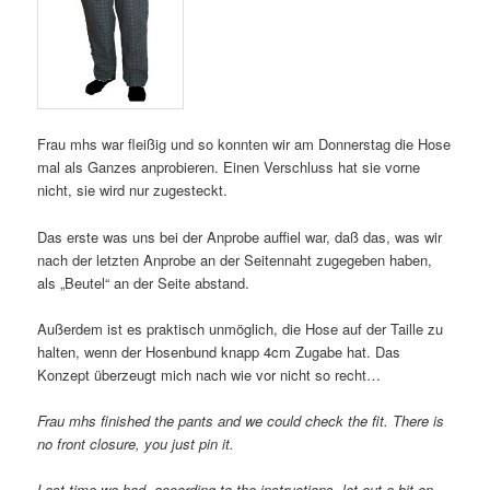
Frau mhs war fleißig und so konnten wir am Donnerstag die Hose
mal als Ganzes anprobieren. Einen Verschluss hat sie vorne
nicht, sie wird nur zugesteckt.
Das erste was uns bei der Anprobe auffiel war, daß das, was wir
nach der letzten Anprobe an der Seitennaht zugegeben haben,
als „Beutel“ an der Seite abstand.
Außerdem ist es praktisch unmöglich, die Hose auf der Taille zu
halten, wenn der Hosenbund knapp 4cm Zugabe hat. Das
Konzept überzeugt mich nach wie vor nicht so recht…
Frau mhs finished the pants and we could check the fit. There is
no front closure, you just pin it.
Last time we had, according to the instructions, let out a bit on