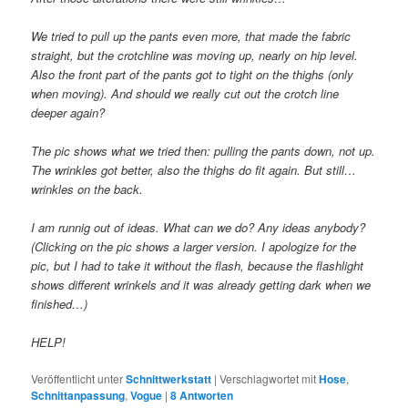
We tried to pull up the pants even more, that made the fabric
straight, but the crotchline was moving up, nearly on hip level.
Also the front part of the pants got to tight on the thighs (only
when moving). And should we really cut out the crotch line
deeper again?
The pic shows what we tried then: pulling the pants down, not up.
The wrinkles got better, also the thighs do fit again. But still…
wrinkles on the back.
I am runnig out of ideas. What can we do? Any ideas anybody?
(Clicking on the pic shows a larger version. I apologize for the
pic, but I had to take it without the flash, because the flashlight
shows different wrinkels and it was already getting dark when we
finished…)
HELP!
Veröffentlicht unter
Schnittwerkstatt
|
Verschlagwortet mit
Hose
,
Schnittanpassung
,
Vogue
|
8
Antworten