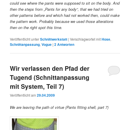
could see where the pants were supposed to sit on the body. And
then the steps from „Pants for any body“, that we had tried on
other patterns before and which had not worked then, could make
the pattern work. Probably because we used those alterations
then on the right spot this time.
Veröffentlicht unter
Schnittwerkstatt
|
Verschlagwortet mit
Hose
,
Schnittanpassung
,
Vogue
|
2
Antworten
Wir verlassen den Pfad der
Tugend (Schnittanpassung
mit System, Teil 7)
Veröffentlicht am
29.04.2009
We are leaving the path of virtue (Pants fitting shell, part 7)