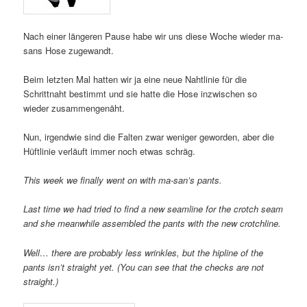
Nach einer längeren Pause habe wir uns diese Woche wieder ma-
sans Hose zugewandt.
Beim letzten Mal hatten wir ja eine neue Nahtlinie für die
Schrittnaht bestimmt und sie hatte die Hose inzwischen so
wieder zusammengenäht.
Nun, irgendwie sind die Falten zwar weniger geworden, aber die
Hüftlinie verläuft immer noch etwas schräg.
This week we finally went on with ma-san’s pants.
Last time we had tried to find a new seamline for the crotch seam
and she meanwhile assembled the pants with the new crotchline.
Well… there are probably less wrinkles, but the hipline of the
pants isn’t straight yet. (You can see that the checks are not
straight.)