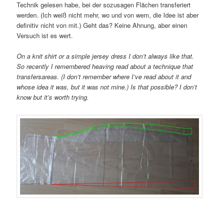
Technik gelesen habe, bei der sozusagen Flächen transferiert
werden. (Ich weiß nicht mehr, wo und von wem, die Idee ist aber
definitiv nicht von mit.) Geht das? Keine Ahnung, aber einen
Versuch ist es wert.
On a knit shirt or a simple jersey dress I don’t always like that.
So recently I remembered heaving read about a technique that
transfersareas. (I don’t remember where I’ve read about it and
whose idea it was, but it was not mine.) Is that possible? I don’t
know but it’s worth trying.