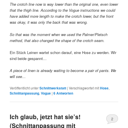
The crotch line now is way lower than the original one, even lower
that the thigh line. According to the Vogue instructions we could
have added more length to make the crotch lower, but the front
was okay, it was only the back that was wrong.
So that was the moment when we used the Palmer/Pletsch
method, that also changed the shape of the crotch seam.
Ein Stück Leinen wartet schon darauf, eine Hose zu werden. Wir
sind beide gespannt…
A piece of linen is already waiting to become a pair of pants. We
will see…
Veröffentlicht unter
Schnittwerkstatt
|
Verschlagwortet mit
Hose
,
Schnittanpassung
,
Vogue
|
6
Antworten
Ich glaub, jetzt hat sie’s!
2
(Schnittanpassung mit