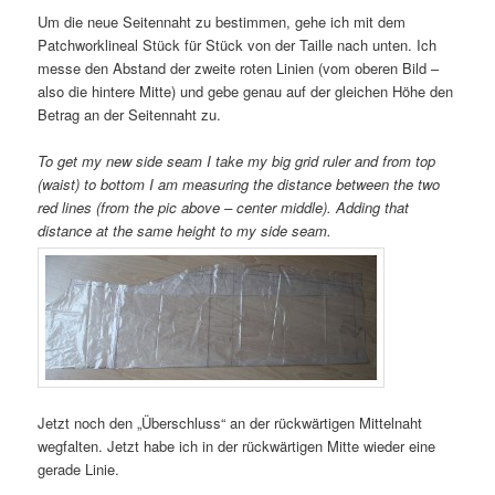
Um die neue Seitennaht zu bestimmen, gehe ich mit dem
Patchworklineal Stück für Stück von der Taille nach unten. Ich
messe den Abstand der zweite roten Linien (vom oberen Bild –
also die hintere Mitte) und gebe genau auf der gleichen Höhe den
Betrag an der Seitennaht zu.
To get my new side seam I take my big grid ruler and from top
(waist) to bottom I am measuring the distance between the two
red lines (from the pic above – center middle). Adding that
distance at the same height to my side seam.
Jetzt noch den „Überschluss“ an der rückwärtigen Mittelnaht
wegfalten. Jetzt habe ich in der rückwärtigen Mitte wieder eine
gerade Linie.