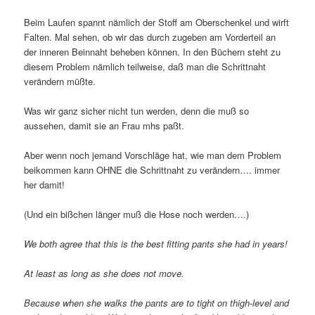
Beim Laufen spannt nämlich der Stoff am Oberschenkel und wirft
Falten. Mal sehen, ob wir das durch zugeben am Vorderteil an
der inneren Beinnaht beheben können. In den Büchern steht zu
diesem Problem nämlich teilweise, daß man die Schrittnaht
verändern müßte.
Was wir ganz sicher nicht tun werden, denn die muß so
aussehen, damit sie an Frau mhs paßt.
Aber wenn noch jemand Vorschläge hat, wie man dem Problem
beikommen kann OHNE die Schrittnaht zu verändern…. immer
her damit!
(Und ein bißchen länger muß die Hose noch werden….)
We both agree that this is the best fitting pants she had in years!
At least as long as she does not move.
Because when she walks the pants are to tight on thigh-level and