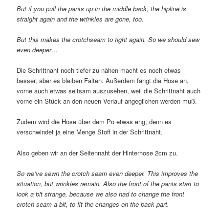
But if you pull the pants up in the middle back, the hipline is
straight again and the wrinkles are gone, too.
But this makes the crotchseam to tight again. So we should sew
even deeper…
Die Schrittnaht noch tiefer zu nähen macht es noch etwas
besser, aber es bleiben Falten. Außerdem fängt die Hose an,
vorne auch etwas seltsam auszusehen, weil die Schrittnaht auch
vorne ein Stück an den neuen Verlauf angeglichen werden muß.
Zudem wird die Hose über dem Po etwas eng, denn es
verschwindet ja eine Menge Stoff in der Schrittnaht.
Also geben wir an der Seitennaht der Hinterhose 2cm zu.
So we’ve sewn the crotch seam even deeper. This improves the
situation, but wrinkles remain. Also the front of the pants start to
look a bit strange, because we also had to change the front
crotch seam a bit, to fit the changes on the back part.