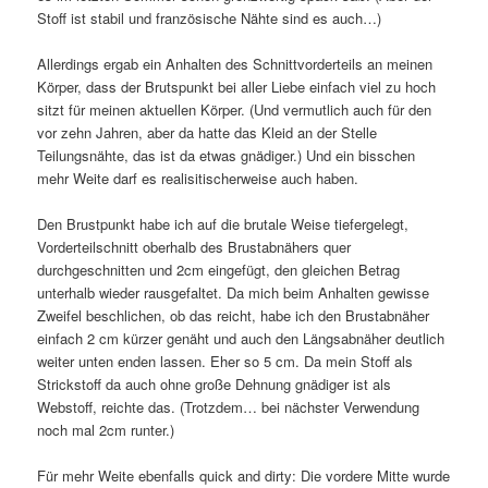
Stoff ist stabil und französische Nähte sind es auch…)
Allerdings ergab ein Anhalten des Schnittvorderteils an meinen
Körper, dass der Brutspunkt bei aller Liebe einfach viel zu hoch
sitzt für meinen aktuellen Körper. (Und vermutlich auch für den
vor zehn Jahren, aber da hatte das Kleid an der Stelle
Teilungsnähte, das ist da etwas gnädiger.) Und ein bisschen
mehr Weite darf es realisitischerweise auch haben.
Den Brustpunkt habe ich auf die brutale Weise tiefergelegt,
Vorderteilschnitt oberhalb des Brustabnähers quer
durchgeschnitten und 2cm eingefügt, den gleichen Betrag
unterhalb wieder rausgefaltet. Da mich beim Anhalten gewisse
Zweifel beschlichen, ob das reicht, habe ich den Brustabnäher
einfach 2 cm kürzer genäht und auch den Längsabnäher deutlich
weiter unten enden lassen. Eher so 5 cm. Da mein Stoff als
Strickstoff da auch ohne große Dehnung gnädiger ist als
Webstoff, reichte das. (Trotzdem… bei nächster Verwendung
noch mal 2cm runter.)
Für mehr Weite ebenfalls quick and dirty: Die vordere Mitte wurde