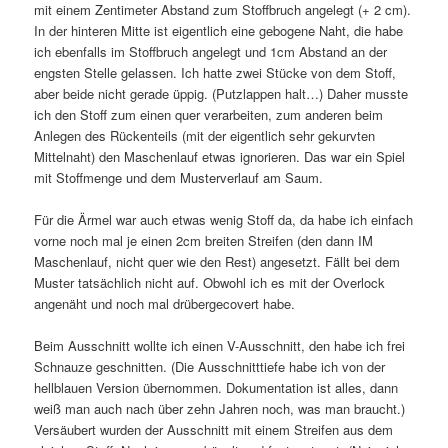
mit einem Zentimeter Abstand zum Stoffbruch angelegt (+ 2 cm).
In der hinteren Mitte ist eigentlich eine gebogene Naht, die habe
ich ebenfalls im Stoffbruch angelegt und 1cm Abstand an der
engsten Stelle gelassen. Ich hatte zwei Stücke von dem Stoff,
aber beide nicht gerade üppig. (Putzlappen halt…) Daher musste
ich den Stoff zum einen quer verarbeiten, zum anderen beim
Anlegen des Rückenteils (mit der eigentlich sehr gekurvten
Mittelnaht) den Maschenlauf etwas ignorieren. Das war ein Spiel
mit Stoffmenge und dem Musterverlauf am Saum.
Für die Ärmel war auch etwas wenig Stoff da, da habe ich einfach
vorne noch mal je einen 2cm breiten Streifen (den dann IM
Maschenlauf, nicht quer wie den Rest) angesetzt. Fällt bei dem
Muster tatsächlich nicht auf. Obwohl ich es mit der Overlock
angenäht und noch mal drübergecovert habe.
Beim Ausschnitt wollte ich einen V-Ausschnitt, den habe ich frei
Schnauze geschnitten. (Die Ausschnitttiefe habe ich von der
hellblauen Version übernommen. Dokumentation ist alles, dann
weiß man auch nach über zehn Jahren noch, was man braucht.)
Versäubert wurden der Ausschnitt mit einem Streifen aus dem