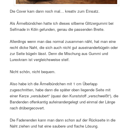
Die Cover kam dann noch mal… kreativ zum Einsatz.
Als Ärmelbündchen hatte ich dieses silberne Glitzergummi bei
Selfmade in Köln gefunden, genau die passenden Breite.
Allerdings wenn man das normal zusammen näht, hat man eine
recht dicke Naht, die sich auch nicht gut auseinanderbügeln oder
zur Seite bügeln lässt. Denn die Mischung aus Gummi und
Lurexkram ist vergleichsweise steif.
Nicht schön, nicht bequem.
Also habe ich die Ärmelbündchen mit 1 cm Überlapp
zugeschnitten, habe dann die später oben liegende Seite mit
einer Kerze „versäubert“ (quasi den Kunststoff „verschweißt“), die
Bandenden offenkantig aufeinandergelegt und einmal der Länge
nach drübergecovert.
Die Fadenenden kann man dann schon auf der Rückseite in die
Naht ziehen und hat eine saubere und flache Lösung.