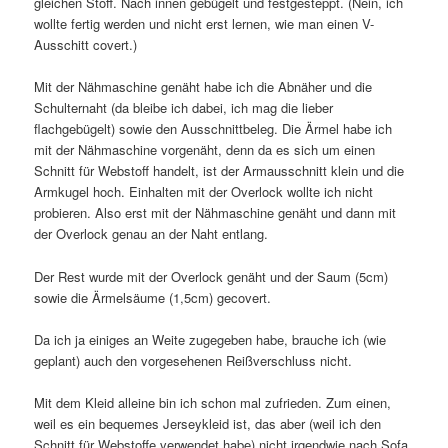
gleichen Stoff. Nach innen gebügelt und festgesteppt. (Nein, ich
wollte fertig werden und nicht erst lernen, wie man einen V-
Ausschitt covert.)
Mit der Nähmaschine genäht habe ich die Abnäher und die
Schulternaht (da bleibe ich dabei, ich mag die lieber
flachgebügelt) sowie den Ausschnittbeleg. Die Ärmel habe ich
mit der Nähmaschine vorgenäht, denn da es sich um einen
Schnitt für Webstoff handelt, ist der Armausschnitt klein und die
Armkugel hoch. Einhalten mit der Overlock wollte ich nicht
probieren. Also erst mit der Nähmaschine genäht und dann mit
der Overlock genau an der Naht entlang.
Der Rest wurde mit der Overlock genäht und der Saum (5cm)
sowie die Ärmelsäume (1,5cm) gecovert.
Da ich ja einiges an Weite zugegeben habe, brauche ich (wie
geplant) auch den vorgesehenen Reißverschluss nicht.
Mit dem Kleid alleine bin ich schon mal zufrieden. Zum einen,
weil es ein bequemes Jerseykleid ist, das aber (weil ich den
Schnitt für Webstoffe verwendet habe) nicht irgendwie nach Sofa