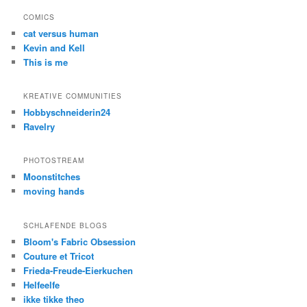
COMICS
cat versus human
Kevin and Kell
This is me
KREATIVE COMMUNITIES
Hobbyschneiderin24
Ravelry
PHOTOSTREAM
Moonstitches
moving hands
SCHLAFENDE BLOGS
Bloom's Fabric Obsession
Couture et Tricot
Frieda-Freude-Eierkuchen
Helfeelfe
ikke tikke theo