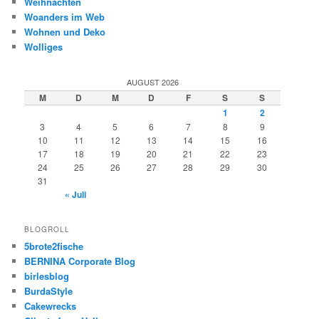
Weihnachten
Woanders im Web
Wohnen und Deko
Wolliges
AUGUST 2026
M
D
M
D
F
S
S
1
2
3
4
5
6
7
8
9
10
11
12
13
14
15
16
17
18
19
20
21
22
23
24
25
26
27
28
29
30
31
« Juli
BLOGROLL
5brote2fische
BERNINA Corporate Blog
birlesblog
BurdaStyle
Cakewrecks