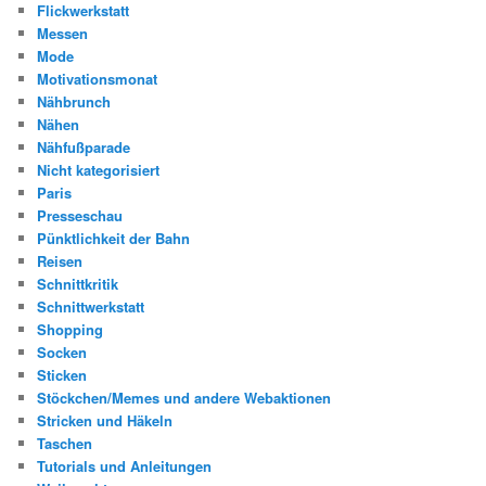
Flickwerkstatt
Messen
Mode
Motivationsmonat
Nähbrunch
Nähen
Nähfußparade
Nicht kategorisiert
Paris
Presseschau
Pünktlichkeit der Bahn
Reisen
Schnittkritik
Schnittwerkstatt
Shopping
Socken
Sticken
Stöckchen/Memes und andere Webaktionen
Stricken und Häkeln
Taschen
Tutorials und Anleitungen