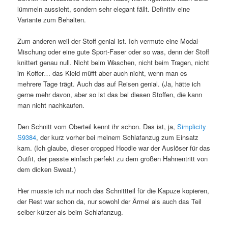
lümmeln aussieht, sondern sehr elegant fällt. Definitiv eine
Variante zum Behalten.
Zum anderen weil der Stoff genial ist. Ich vermute eine Modal-
Mischung oder eine gute Sport-Faser oder so was, denn der Stoff
knittert genau null. Nicht beim Waschen, nicht beim Tragen, nicht
im Koffer… das Kleid müfft aber auch nicht, wenn man es
mehrere Tage trägt. Auch das auf Reisen genial. (Ja, hätte ich
gerne mehr davon, aber so ist das bei diesen Stoffen, die kann
man nicht nachkaufen.
Den Schnitt vom Oberteil kennt ihr schon. Das ist, ja,
Simplicity
S9384
, der kurz vorher bei meinem Schlafanzug zum Einsatz
kam. (Ich glaube, dieser cropped Hoodie war der Auslöser für das
Outfit, der passte einfach perfekt zu dem großen Hahnentritt von
dem dicken Sweat.)
Hier musste ich nur noch das Schnittteil für die Kapuze kopieren,
der Rest war schon da, nur sowohl der Ärmel als auch das Teil
selber kürzer als beim Schlafanzug.