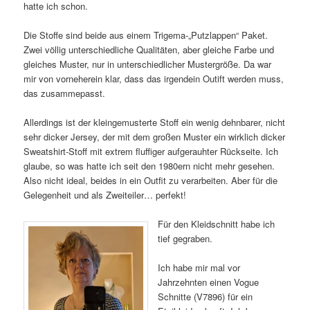
hatte ich schon.
Die Stoffe sind beide aus einem Trigema-„Putzlappen“ Paket.
Zwei völlig unterschiedliche Qualitäten, aber gleiche Farbe und
gleiches Muster, nur in unterschiedlicher Mustergröße. Da war
mir von vorneherein klar, dass das irgendein Outift werden muss,
das zusammepasst.
Allerdings ist der kleingemusterte Stoff ein wenig dehnbarer, nicht
sehr dicker Jersey, der mit dem großen Muster ein wirklich dicker
Sweatshirt-Stoff mit extrem fluffiger aufgerauhter Rückseite. Ich
glaube, so was hatte ich seit den 1980ern nicht mehr gesehen.
Also nicht ideal, beides in ein Outfit zu verarbeiten. Aber für die
Gelegenheit und als Zweiteiler… perfekt!
Für den Kleidschnitt habe ich
tief gegraben.
Ich habe mir mal vor
Jahrzehnten einen Vogue
Schnitte (V7896) für ein