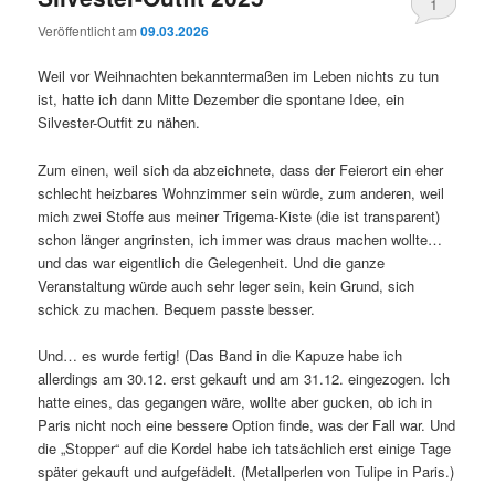
1
Veröffentlicht am
09.03.2026
Weil vor Weihnachten bekanntermaßen im Leben nichts zu tun
ist, hatte ich dann Mitte Dezember die spontane Idee, ein
Silvester-Outfit zu nähen.
Zum einen, weil sich da abzeichnete, dass der Feierort ein eher
schlecht heizbares Wohnzimmer sein würde, zum anderen, weil
mich zwei Stoffe aus meiner Trigema-Kiste (die ist transparent)
schon länger angrinsten, ich immer was draus machen wollte…
und das war eigentlich die Gelegenheit. Und die ganze
Veranstaltung würde auch sehr leger sein, kein Grund, sich
schick zu machen. Bequem passte besser.
Und… es wurde fertig! (Das Band in die Kapuze habe ich
allerdings am 30.12. erst gekauft und am 31.12. eingezogen. Ich
hatte eines, das gegangen wäre, wollte aber gucken, ob ich in
Paris nicht noch eine bessere Option finde, was der Fall war. Und
die „Stopper“ auf die Kordel habe ich tatsächlich erst einige Tage
später gekauft und aufgefädelt. (Metallperlen von Tulipe in Paris.)