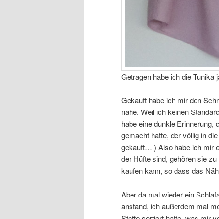
Getragen habe ich die Tunika 
Gekauft habe ich mir den Schnit
nähe. Weil ich keinen Standards
habe eine dunkle Erinnerung, 
gemacht hatte, der völlig in d
gekauft….) Also habe ich mir e
der Hüfte sind, gehören sie zu
kaufen kann, so dass das Näh
Aber da mal wieder ein Schlaf
anstand, ich außerdem mal m
Stoffe sortiert hatte, was mir v