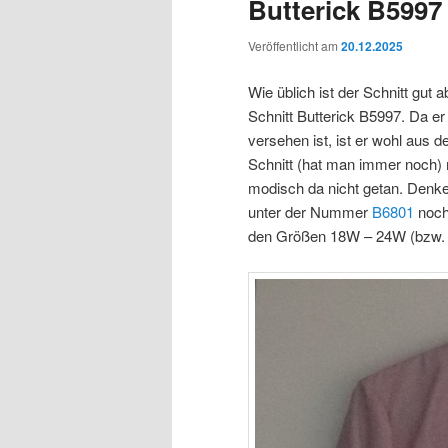
Butterick B5997 
Veröffentlicht am
20.12.2025
Wie üblich ist der Schnitt gut 
Schnitt Butterick B5997. Da er
versehen ist, ist er wohl aus d
Schnitt (hat man immer noch) m
modisch da nicht getan. Denke
unter der Nummer
B6801
noch 
den Größen 18W – 24W (bzw. 46