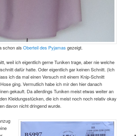
ja schon als
Oberteil des Pyjamas
gezeigt.
t, weil ich eigentlich gerne Tuniken trage, aber nie welche
chnitt dafür hatte. Oder eigentlich gar keinen Schnitt. (Ich
dass ich da mal einen Versuch mit einem Knip-Schnitt
ie Hose ging. Vermutlich habe ich mir den hier danach
inen gekauft. Da allerdings Tuniken meist etwas weiter an
 den Kleidungsstücken, die ich meist noch noch relativ okay
en davon nicht dringend wurde.
anzug
eine
or