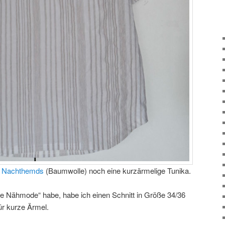
s
Nachthemds
(Baumwolle) noch eine kurzärmelige Tunika.
ne Nähmode“ habe, habe ich einen Schnitt in Größe 34/36
für kurze Ärmel.