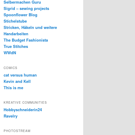
Selbermachen Guru
Sigrid – sewing projects
Spoonflower Blog
Stichelstube
Stricken, Häkeln und weitere
Handarbeiten
The Budget Fashionista
True Stitches
WWdN
COMICS
cat versus human
Kevin and Kell
This is me
KREATIVE COMMUNITIES
Hobbyschneiderin24
Ravelry
PHOTOSTREAM