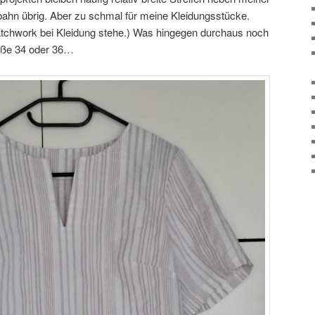
fbahn übrig. Aber zu schmal für meine Kleidungsstücke.
atchwork bei Kleidung stehe.) Was hingegen durchaus noch
röße 34 oder 36…