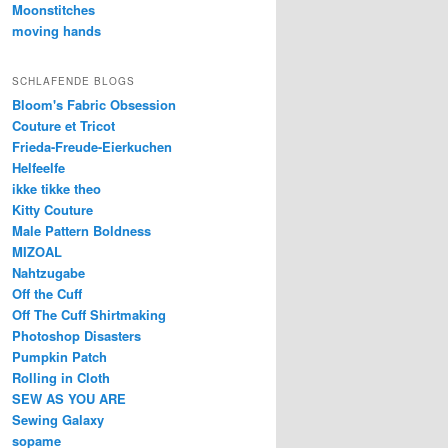
Moonstitches
moving hands
SCHLAFENDE BLOGS
Bloom's Fabric Obsession
Couture et Tricot
Frieda-Freude-Eierkuchen
Helfeelfe
ikke tikke theo
Kitty Couture
Male Pattern Boldness
MIZOAL
Nahtzugabe
Off the Cuff
Off The Cuff Shirtmaking
Photoshop Disasters
Pumpkin Patch
Rolling in Cloth
SEW AS YOU ARE
Sewing Galaxy
sopame