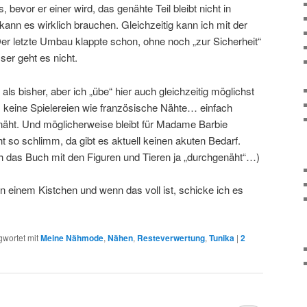
, bevor er einer wird, das genähte Teil bleibt nicht in
nn es wirklich brauchen. Gleichzeitig kann ich mit der
er letzte Umbau klappte schon, ohne noch „zur Sicherheit“
er geht es nicht.
als bisher, aber ich „übe“ hier auch gleichzeitig möglichst
, keine Spielereien wie französische Nähte… einfach
enäht. Und möglicherweise bleibt für Madame Barbie
ht so schlimm, da gibt es aktuell keinen akuten Bedarf.
 das Buch mit den Figuren und Tieren ja „durchgenäht“…)
in einem Kistchen und wenn das voll ist, schicke ich es
gwortet mit
Meine Nähmode
,
Nähen
,
Resteverwertung
,
Tunika
|
2