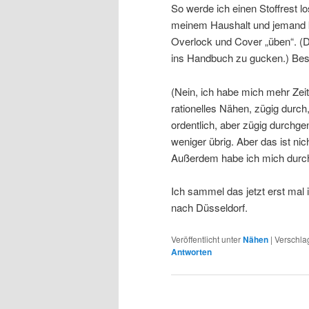
So werde ich einen Stoffrest los
meinem Haushalt und jemand ka
Overlock und Cover „üben“. (D
ins Handbuch zu gucken.) Bess
(Nein, ich habe mich mehr Zeit 
rationelles Nähen, zügig durch
ordentlich, aber zügig durchg
weniger übrig. Aber das ist nic
Außerdem habe ich mich durch
Ich sammel das jetzt erst mal 
nach Düsseldorf.
Veröffentlicht unter
Nähen
|
Verschla
Antworten