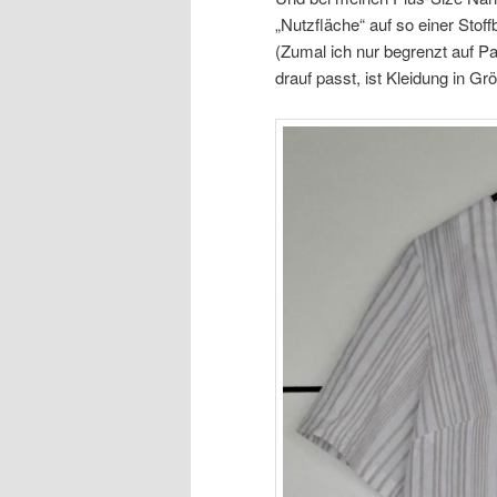
„Nutzfläche“ auf so einer Stof
(Zumal ich nur begrenzt auf P
drauf passt, ist Kleidung in G