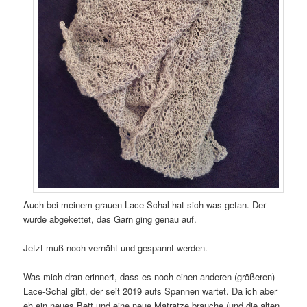
Auch bei meinem grauen Lace-Schal hat sich was getan. Der
wurde abgekettet, das Garn ging genau auf.
Jetzt muß noch vernäht und gespannt werden.
Was mich dran erinnert, dass es noch einen anderen (größeren)
Lace-Schal gibt, der seit 2019 aufs Spannen wartet. Da ich aber
eh ein neues Bett und eine neue Matratze brauche (und die alten