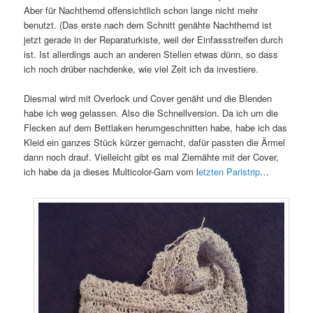
Aber für Nachthemd offensichtlich schon lange nicht mehr
benutzt. (Das erste nach dem Schnitt genähte Nachthemd ist
jetzt gerade in der Reparaturkiste, weil der Einfassstreifen durch
ist. Ist allerdings auch an anderen Stellen etwas dünn, so dass
ich noch drüber nachdenke, wie viel Zeit ich da investiere.
Diesmal wird mit Overlock und Cover genäht und die Blenden
habe ich weg gelassen. Also die Schnellversion. Da ich um die
Flecken auf dem Bettlaken herumgeschnitten habe, habe ich das
Kleid ein ganzes Stück kürzer gemacht, dafür passten die Ärmel
dann noch drauf. Vielleicht gibt es mal Ziernähte mit der Cover,
ich habe da ja dieses Multicolor-Garn vom l
etzten Paristrip
…