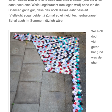
dann noch eine Weile ungebraucht rumliegen wird) sehe ich die
Chancen ganz gut, dass das noch dieses Jahr passiert.
(Vielleicht sogar beide…) Zumal so ein leichter, neutralgrauer
Schal auch im Sommer nützlich wäre.
Wo sich
doch
viel
getan
hat (und
was den
eher