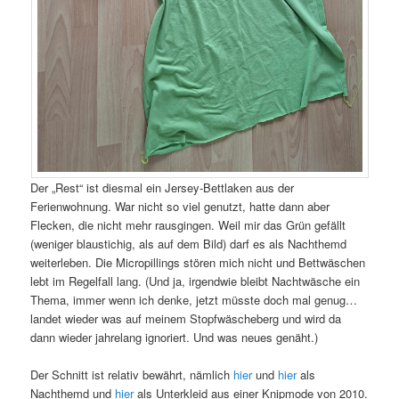
Der „Rest“ ist diesmal ein Jersey-Bettlaken aus der
Ferienwohnung. War nicht so viel genutzt, hatte dann aber
Flecken, die nicht mehr rausgingen. Weil mir das Grün gefällt
(weniger blaustichig, als auf dem Bild) darf es als Nachthemd
weiterleben. Die Micropillings stören mich nicht und Bettwäschen
lebt im Regelfall lang. (Und ja, irgendwie bleibt Nachtwäsche ein
Thema, immer wenn ich denke, jetzt müsste doch mal genug…
landet wieder was auf meinem Stopfwäscheberg und wird da
dann wieder jahrelang ignoriert. Und was neues genäht.)
Der Schnitt ist relativ bewährt, nämlich
hier
und
hier
als
Nachthemd und
hier
als Unterkleid aus einer Knipmode von 2010.