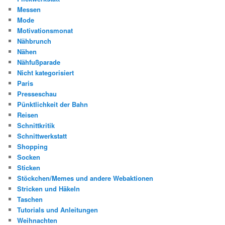
Messen
Mode
Motivationsmonat
Nähbrunch
Nähen
Nähfußparade
Nicht kategorisiert
Paris
Presseschau
Pünktlichkeit der Bahn
Reisen
Schnittkritik
Schnittwerkstatt
Shopping
Socken
Sticken
Stöckchen/Memes und andere Webaktionen
Stricken und Häkeln
Taschen
Tutorials und Anleitungen
Weihnachten