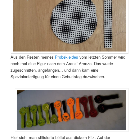
Aus den Resten meines
Probekleides
vom letzten Sommer wird
noch mal eine Figur nach dem Aranzi Aronzo. Das wurde
zugeschnitten, angefangen… und dann kam eine
Spezialanfertigung für einen Geburtstag dazwischen.
Hier sieht man stilisierte Löffel aus dickem Filz. Auf der