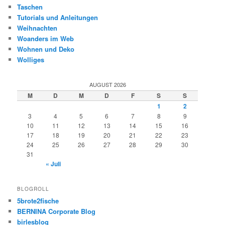
Taschen
Tutorials und Anleitungen
Weihnachten
Woanders im Web
Wohnen und Deko
Wolliges
AUGUST 2026
M
D
M
D
F
S
S
1
2
3
4
5
6
7
8
9
10
11
12
13
14
15
16
17
18
19
20
21
22
23
24
25
26
27
28
29
30
31
« Juli
BLOGROLL
5brote2fische
BERNINA Corporate Blog
birlesblog