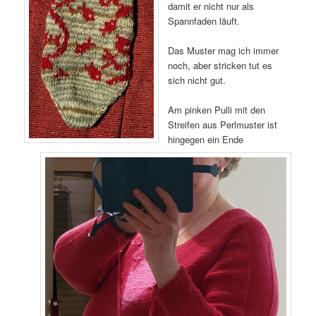
damit er nicht nur als
Spannfaden läuft.
Das Muster mag ich immer
noch, aber stricken tut es
sich nicht gut.
Am pinken Pulli mit den
Streifen aus Perlmuster ist
hingegen ein Ende