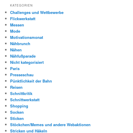
KATEGORIEN
Challenges und Wettbewerbe
Flickwerkstatt
Messen
Mode
Motivationsmonat
Nähbrunch
Nähen
Nähfußparade
Nicht kategorisiert
Paris
Presseschau
Pünktlichkeit der Bahn
Reisen
Schnittkritik
Schnittwerkstatt
Shopping
Socken
Sticken
Stöckchen/Memes und andere Webaktionen
Stricken und Häkeln