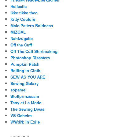
Helfeelfe
ikke tikke theo
Kitty Couture
Male Pattern Boldness
MIZOAL
Nahtzugabe
Off the Cuff
Off The Cuff Shirtmaking
Photoshop Disasters
Pumpkin Patch
Rolling in Cloth
SEW AS YOU ARE
Sewing Galaxy
sopame
Stoffprinzessin
Tany et La Mode
The Sewing Divas
VS-Geheim
WWdN: In Exile