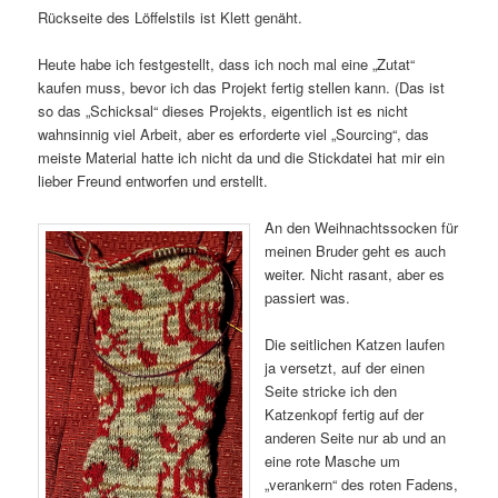
Rückseite des Löffelstils ist Klett genäht.
Heute habe ich festgestellt, dass ich noch mal eine „Zutat“
kaufen muss, bevor ich das Projekt fertig stellen kann. (Das ist
so das „Schicksal“ dieses Projekts, eigentlich ist es nicht
wahnsinnig viel Arbeit, aber es erforderte viel „Sourcing“, das
meiste Material hatte ich nicht da und die Stickdatei hat mir ein
lieber Freund entworfen und erstellt.
An den Weihnachtssocken für
meinen Bruder geht es auch
weiter. Nicht rasant, aber es
passiert was.
Die seitlichen Katzen laufen
ja versetzt, auf der einen
Seite stricke ich den
Katzenkopf fertig auf der
anderen Seite nur ab und an
eine rote Masche um
„verankern“ des roten Fadens,