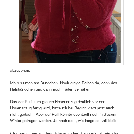
abzusehen.
Ich bin unten am Bündchen. Noch einige Reihen da, dann das
Halsbündchen und dann noch Fäden vernähen.
Das der Pulli zum grauen Hosenanzug deutlich vor den
Hosenanzug fertig wird, hätte ich bei Beginn 2023 jetzt auch
nicht gedacht. Aber der Pulli könnte eventuell noch in diesem
Winter getragen werden. Je nach dem, wie lange es kalt bleibt.
(Und wenn man auf dem Spiegel vorher Staub wischt, wird das