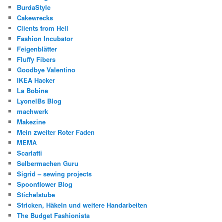
BurdaStyle
Cakewrecks
Clients from Hell
Fashion Incubator
Feigenblätter
Fluffy Fibers
Goodbye Valentino
IKEA Hacker
La Bobine
LyonelBs Blog
machwerk
Makezine
Mein zweiter Roter Faden
MEMA
Scarlatti
Selbermachen Guru
Sigrid – sewing projects
Spoonflower Blog
Stichelstube
Stricken, Häkeln und weitere Handarbeiten
The Budget Fashionista