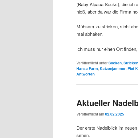
(Baby Alpaca Socks), die ich 
hieß, aber da war die Firma n
Mühsam zu stricken, sieht abe
mal abhaken.
Ich muss nur einen Ort finden
Veröffentlicht unter
Socken
,
Stricke
Hansa Farm
,
Katzenjammer
,
Piet 
Antworten
Aktueller Nadelb
Veröffentlicht am
02.02.2025
Der erste Nadelblick im neuen
sehen.