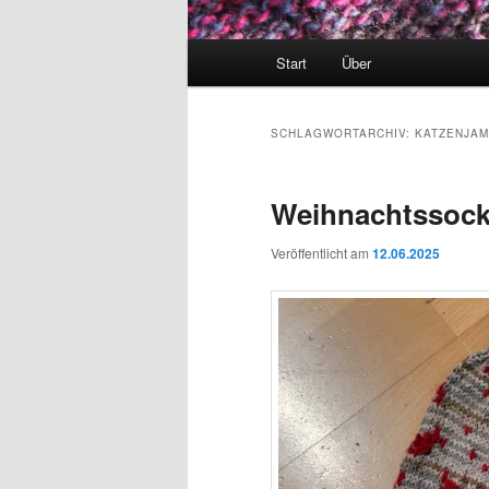
Hauptmenü
Start
Über
SCHLAGWORTARCHIV:
KATZENJA
Weihnachtssock
Veröffentlicht am
12.06.2025