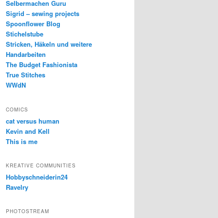
Selbermachen Guru
Sigrid – sewing projects
Spoonflower Blog
Stichelstube
Stricken, Häkeln und weitere
Handarbeiten
The Budget Fashionista
True Stitches
WWdN
COMICS
cat versus human
Kevin and Kell
This is me
KREATIVE COMMUNITIES
Hobbyschneiderin24
Ravelry
PHOTOSTREAM