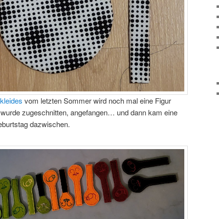
kleides
vom letzten Sommer wird noch mal eine Figur
 wurde zugeschnitten, angefangen… und dann kam eine
Geburtstag dazwischen.