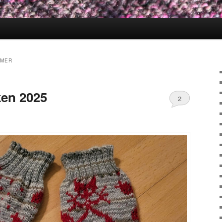
MMER
en 2025
2