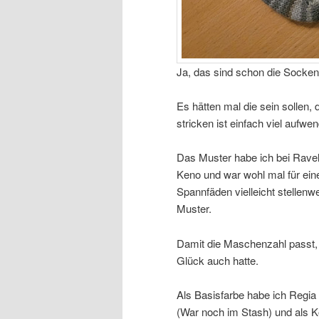
Ja, das sind schon die Socke
Es hätten mal die sein sollen,
stricken ist einfach viel aufw
Das Muster habe ich bei Ravel
Keno und war wohl mal für ein
Spannfäden vielleicht stellenw
Muster.
Damit die Maschenzahl passt, 
Glück auch hatte.
Als Basisfarbe habe ich Regia 
(War noch im Stash) und als K