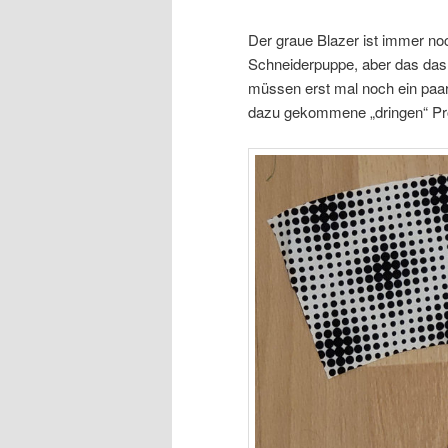
Der graue Blazer ist immer noc
Schneiderpuppe, aber das das hi
müssen erst mal noch ein paar
dazu gekommene „dringen“ Pr