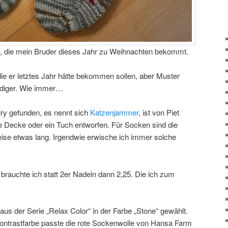
n, die mein Bruder dieses Jahr zu Weihnachten bekommt.
 die er letztes Jahr hätte bekommen sollen, aber Muster
endiger. Wie immer…
ry gefunden, es nennt sich
Katzenjammer
, ist von Piet
e Decke oder ein Tuch entworfen. Für Socken sind die
eise etwas lang. Irgendwie erwische ich immer solche
brauchte ich statt 2er Nadeln dann 2,25. Die ich zum
aus der Serie „Relax Color“ in der Farbe „Stone“ gewählt.
ontrastfarbe passte die rote Sockenwolle von Hansa Farm