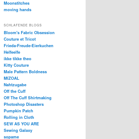
Moonstitches
moving hands
SCHLAFENDE BLOGS
Bloom's Fabric Obsession
Couture et Tricot
Frieda-Freude-Eierkuchen
Helfeelfe
ikke tikke theo
Kitty Couture
Male Pattern Boldness
MIZOAL
Nahtzugabe
Off the Cuff
Off The Cuff Shirtmaking
Photoshop Disasters
Pumpkin Patch
Rolling in Cloth
SEW AS YOU ARE
Sewing Galaxy
sopame