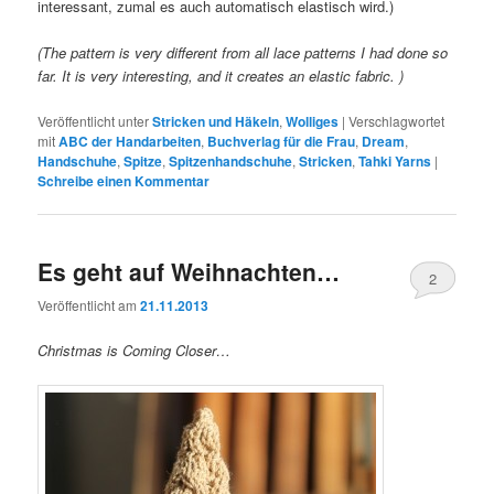
interessant, zumal es auch automatisch elastisch wird.)
(The pattern is very different from all lace patterns I had done so
far. It is very interesting, and it creates an elastic fabric. )
Veröffentlicht unter
Stricken und Häkeln
,
Wolliges
|
Verschlagwortet
mit
ABC der Handarbeiten
,
Buchverlag für die Frau
,
Dream
,
Handschuhe
,
Spitze
,
Spitzenhandschuhe
,
Stricken
,
Tahki Yarns
|
Schreibe einen Kommentar
Es geht auf Weihnachten…
2
Veröffentlicht am
21.11.2013
Christmas is Coming Closer…