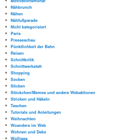
Motivationsmonat
Nähbrunch
Nähen
Nähfußparade
Nicht kategorisiert
Paris
Presseschau
Pünktlichkeit der Bahn
Reisen
Schnittkritik
Schnittwerkstatt
Shopping
Socken
Sticken
Stöckchen/Memes und andere Webaktionen
Stricken und Häkeln
Taschen
Tutorials und Anleitungen
Weihnachten
Woanders im Web
Wohnen und Deko
Wolliges