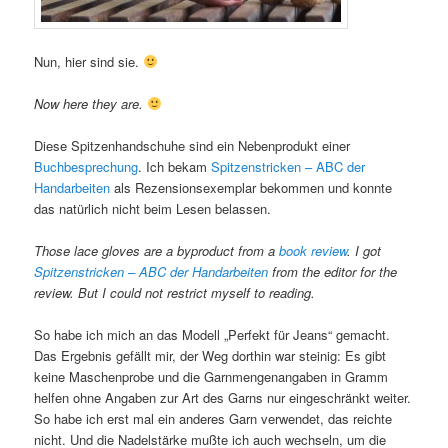
Nun, hier sind sie.
Now here they are.
Diese Spitzenhandschuhe sind ein Nebenprodukt einer
Buchbesprechung
. Ich bekam
Spitzenstricken – ABC der
Handarbeiten
als Rezensionsexemplar bekommen und konnte
das natürlich nicht beim Lesen belassen.
Those lace gloves are a byproduct from a
book review
. I got
Spitzenstricken – ABC der Handarbeiten
from the editor for the
review. But I could not restrict myself to reading.
So habe ich mich an das Modell „Perfekt für Jeans“ gemacht.
Das Ergebnis gefällt mir, der Weg dorthin war steinig: Es gibt
keine Maschenprobe und die Garnmengenangaben in Gramm
helfen ohne Angaben zur Art des Garns nur eingeschränkt weiter.
So habe ich erst mal ein anderes Garn verwendet, das reichte
nicht. Und die Nadelstärke mußte ich auch wechseln, um die