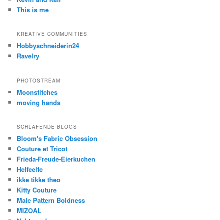
This is me
KREATIVE COMMUNITIES
Hobbyschneiderin24
Ravelry
PHOTOSTREAM
Moonstitches
moving hands
SCHLAFENDE BLOGS
Bloom's Fabric Obsession
Couture et Tricot
Frieda-Freude-Eierkuchen
Helfeelfe
ikke tikke theo
Kitty Couture
Male Pattern Boldness
MIZOAL