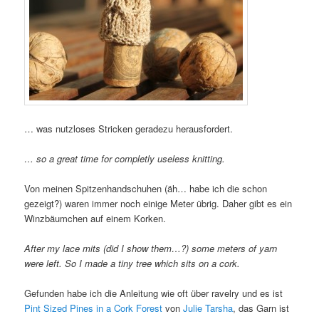
… was nutzloses Stricken geradezu herausfordert.
… so a great time for completly useless knitting.
Von meinen Spitzenhandschuhen (äh… habe ich die schon
gezeigt?) waren immer noch einige Meter übrig. Daher gibt es ein
Winzbäumchen auf einem Korken.
After my lace mits (did I show them…?) some meters of yarn
were left. So I made a tiny tree which sits on a cork.
Gefunden habe ich die Anleitung wie oft über ravelry und es ist
Pint Sized Pines in a Cork Forest
von
Julie Tarsha
, das Garn ist