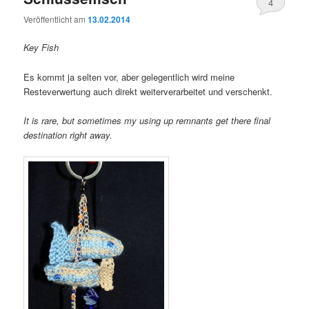
4
Veröffentlicht am
13.02.2014
Key Fish
Es kommt ja selten vor, aber gelegentlich wird meine
Resteverwertung auch direkt weiterverarbeitet und verschenkt.
It is rare, but sometimes my using up remnants get there final
destination right away.