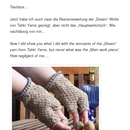
Testlace…
Jetzt habe ich euch zwar die Resteverwertung der „Dream“ Wolle
von Tahki Yarns gezeigt, aber nicht das „Hauptwerkstück“. Wie
nachlässig von mir…
Now I did show you what I did with the remnants of the „Dream“
yarn from Tahki Yarns, but never what was the „Main work piece“.
How negligent of me….