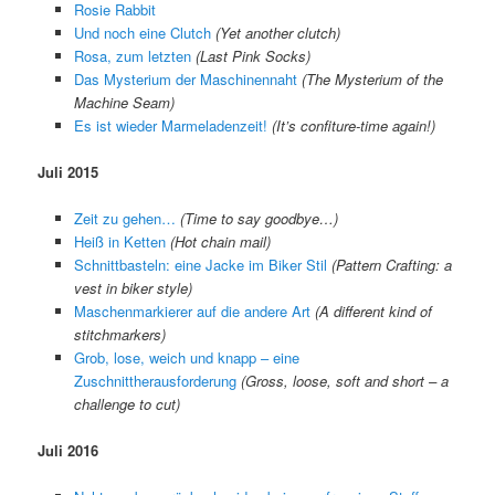
Rosie Rabbit
Und noch eine Clutch
(Yet another clutch)
Rosa, zum letzten
(Last Pink Socks)
Das Mysterium der Maschinennaht
(The Mysterium of the
Machine Seam)
Es ist wieder Marmeladenzeit!
(It’s confiture-time again!)
Juli 2015
Zeit zu gehen…
(Time to say goodbye…)
Heiß in Ketten
(Hot chain mail)
Schnittbasteln: eine Jacke im Biker Stil
(Pattern Crafting: a
vest in biker style)
Maschenmarkierer auf die andere Art
(A different kind of
stitchmarkers)
Grob, lose, weich und knapp – eine
Zuschnittherausforderung
(Gross, loose, soft and short – a
challenge to cut)
Juli 2016