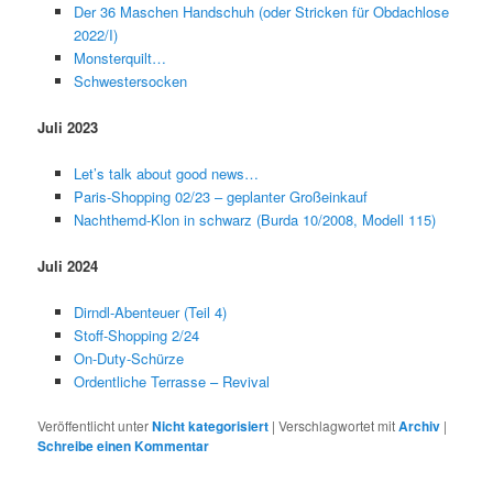
Der 36 Maschen Handschuh (oder Stricken für Obdachlose
2022/I)
Monsterquilt…
Schwestersocken
Juli 2023
Let’s talk about good news…
Paris-Shopping 02/23 – geplanter Großeinkauf
Nachthemd-Klon in schwarz (Burda 10/2008, Modell 115)
Juli 2024
Dirndl-Abenteuer (Teil 4)
Stoff-Shopping 2/24
On-Duty-Schürze
Ordentliche Terrasse – Revival
Veröffentlicht unter
Nicht kategorisiert
|
Verschlagwortet mit
Archiv
|
Schreibe einen Kommentar