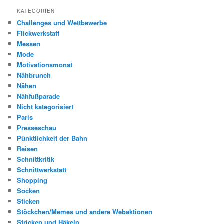
KATEGORIEN
Challenges und Wettbewerbe
Flickwerkstatt
Messen
Mode
Motivationsmonat
Nähbrunch
Nähen
Nähfußparade
Nicht kategorisiert
Paris
Presseschau
Pünktlichkeit der Bahn
Reisen
Schnittkritik
Schnittwerkstatt
Shopping
Socken
Sticken
Stöckchen/Memes und andere Webaktionen
Stricken und Häkeln