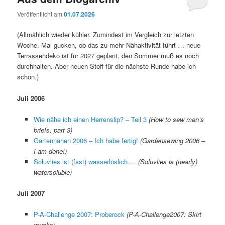
Veröffentlicht am
01.07.2026
(Allmählich wieder kühler. Zumindest im Vergleich zur letzten
Woche. Mal gucken, ob das zu mehr Nähaktivität führt … neue
Terrassendeko ist für 2027 geplant, den Sommer muß es noch
durchhalten. Aber neuen Stoff für die nächste Runde habe ich
schon.)
Juli 2006
Wie nähe ich einen Herrenslip? – Teil 3
(How to sew men’s
briefs, part 3)
Gartennähen 2006 – Ich habe fertig!
(Gardensewing 2006 –
I am done!)
Soluvlies ist (fast) wasserlöslich….
(Soluvlies is (nearly)
watersoluble)
Juli 2007
P-A-Challenge 2007: Proberock
(P-A-Challenge2007: Skirt
muslin)