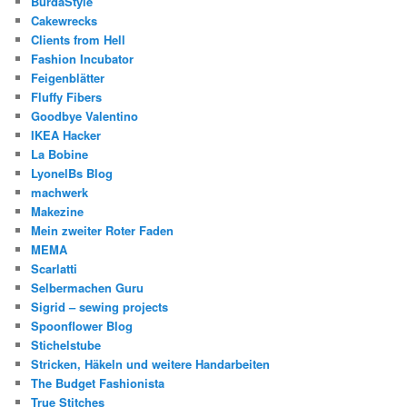
BurdaStyle
Cakewrecks
Clients from Hell
Fashion Incubator
Feigenblätter
Fluffy Fibers
Goodbye Valentino
IKEA Hacker
La Bobine
LyonelBs Blog
machwerk
Makezine
Mein zweiter Roter Faden
MEMA
Scarlatti
Selbermachen Guru
Sigrid – sewing projects
Spoonflower Blog
Stichelstube
Stricken, Häkeln und weitere Handarbeiten
The Budget Fashionista
True Stitches