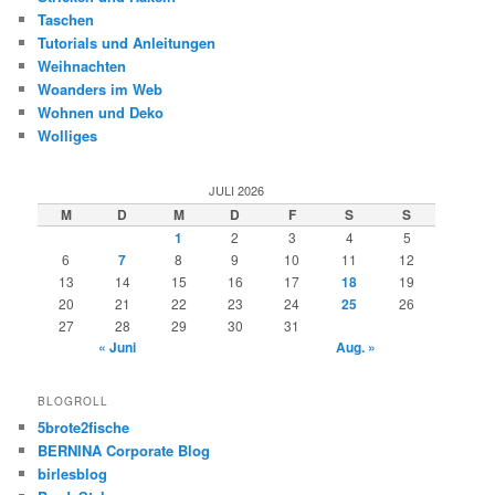
Taschen
Tutorials und Anleitungen
Weihnachten
Woanders im Web
Wohnen und Deko
Wolliges
JULI 2026
M
D
M
D
F
S
S
1
2
3
4
5
6
7
8
9
10
11
12
13
14
15
16
17
18
19
20
21
22
23
24
25
26
27
28
29
30
31
« Juni
Aug. »
BLOGROLL
5brote2fische
BERNINA Corporate Blog
birlesblog