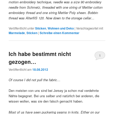
motion embroidery technique, needle was a size 90 embroidery
needle from Schmetz, threaded with one string of Mettler cotton
embroidery thread and one string Mettler Poly sheen. Bobbin
thread was AlterfilS 120. Now down to the storage cellar…
Veröffentlicht unter
Sticken
,
Wohnen und Deko
|
Verschlagwortet mit
Marmelade
,
Sticken
|
Schreibe einen Kommentar
Ich habe bestimmt nicht
1
gezogen…
Veröffentlicht am
18.08.2012
Of course I did not pull the fabric
…
Den meisten von uns sind bei Jersey ja schon mal verdehnte
Nähte begegnet. Bei uns selber und natürlich bei anderen, die
wissen wollen, was sie den falsch gemacht haben.
Most of us have seen puckering seams in knits. Either on our