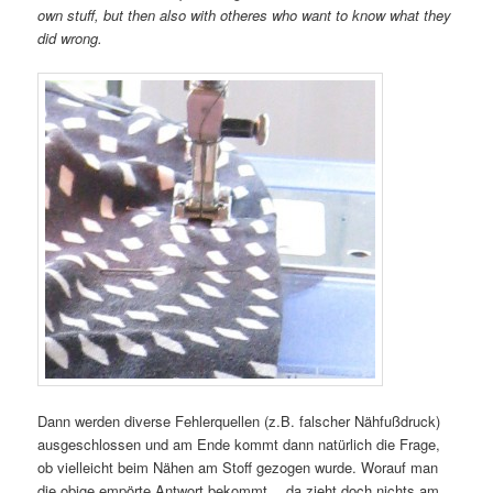
own stuff, but then also with otheres who want to know what they
did wrong.
Dann werden diverse Fehlerquellen (z.B. falscher Nähfußdruck)
ausgeschlossen und am Ende kommt dann natürlich die Frage,
ob vielleicht beim Nähen am Stoff gezogen wurde. Worauf man
die obige empörte Antwort bekommt… da zieht doch nichts am