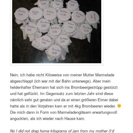
Nein, ich habe nicht Kiloweise von meiner Mutter Marmelade
abgeschleppt (ich war mit der Bahn unterwegs). Aber mein
heldenhafter Ehemann hat sich ins Brombeergestrüpp gestürzt
und hat geflückt. Im Gegensatz zum letzten Jahr sind diese
nämlich sehr gut geraten und da er einen größeren Eimer dabei
hatte als in den Vorjahren kam er mit 4kg Brombeeren wieder.
Die mich dann in Form von Marmeladengläsern erwartungsvoll
anguckten, als ich wieder nach Hause kam.
No I did not drag home kilograms of jam from my mother (I’d