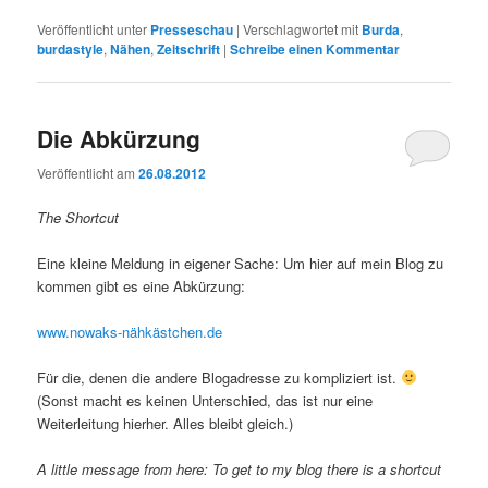
Veröffentlicht unter
Presseschau
|
Verschlagwortet mit
Burda
,
burdastyle
,
Nähen
,
Zeitschrift
|
Schreibe einen Kommentar
Die Abkürzung
Veröffentlicht am
26.08.2012
The Shortcut
Eine kleine Meldung in eigener Sache: Um hier auf mein Blog zu
kommen gibt es eine Abkürzung:
www.nowaks-nähkästchen.de
Für die, denen die andere Blogadresse zu kompliziert ist.
(Sonst macht es keinen Unterschied, das ist nur eine
Weiterleitung hierher. Alles bleibt gleich.)
A little message from here: To get to my blog there is a shortcut