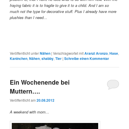
fraying fabric it is to fragile to give it to a child. And I am so
much not the type for decorative stuff. Plus I already have more
plushies than I need…
Veröffentlicht unter
Nähen
|
Verschlagwortet mit
Aranzi Aronzo
,
Hase
,
Kaninchen
,
Nähen
,
shabby
,
Tier
|
Schreibe einen Kommentar
Ein Wochenende bei
Muttern….
Veröffentlicht am
20.08.2012
A weekend with mom…