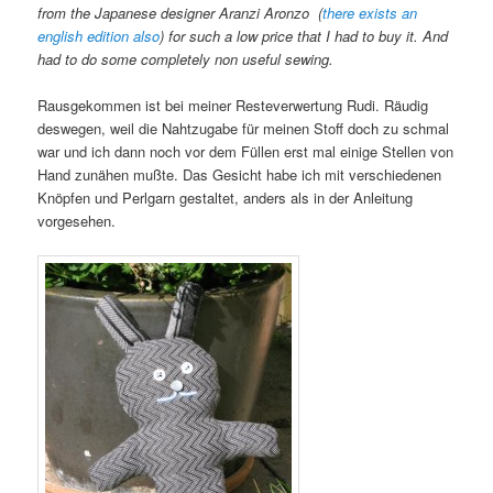
from the Japanese designer Aranzi Aronzo (
there exists an
english edition also
) for such a low price that I had to buy it. And
had to do some completely non useful sewing.
Rausgekommen ist bei meiner Resteverwertung Rudi. Räudig
deswegen, weil die Nahtzugabe für meinen Stoff doch zu schmal
war und ich dann noch vor dem Füllen erst mal einige Stellen von
Hand zunähen mußte. Das Gesicht habe ich mit verschiedenen
Knöpfen und Perlgarn gestaltet, anders als in der Anleitung
vorgesehen.