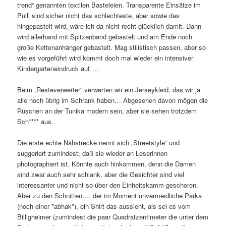
trend“ genannten textilen Basteleien. Transparente Einsätze im
Pulli sind sicher nicht das schlechteste, aber sowie das
hingepastelt wird, wäre ich da nicht recht glücklich damit. Dann
wird allerhand mit Spitzenband gebastelt und am Ende noch
große Kettenanhänger gebastelt. Mag stilistisch passen, aber so
wie es vorgeführt wird kommt doch mal wieder ein intensiver
Kindergarteneindruck auf….
Beim „Resteverwerter“ verwerten wir ein Jerseykleid, das wir ja
alle noch übrig im Schrank haben… Abgesehen davon mögen die
Rüschen an der Tunika modern sein, aber sie sehen trotzdem
Sch**** aus.
Die erste echte Nähstrecke nennt sich „Streetstyle“ und
suggeriert zumindest, daß sie wieder an Leserinnen
photographiert ist. Könnte auch hinkommen, denn die Damen
sind zwar auch sehr schlank, aber die Gesichter sind viel
interessanter und nicht so über den Einheitskamm geschoren.
Aber zu den Schnitten…. der im Moment unvermeidliche Parka
(noch einer *abhak*), ein Shirt das aussieht, als sei es vom
Billigheimer (zumindest die paar Quadratzentimeter die unter dem