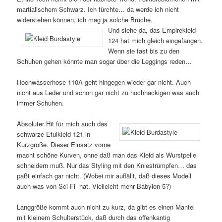
martialischem Schwarz. Ich fürchte… da werde ich nicht
widerstehen können, ich mag ja solche Brüche,
Und siehe da, das Empirekleid
124 hat mich gleich eingefangen.
Wenn sie fast bis zu den
Schuhen gehen könnte man sogar über die Leggings reden…
Hochwasserhose 110A geht hingegen wieder gar nicht. Auch
nicht aus Leder und schon gar nicht zu hochhackigen was auch
immer Schuhen.
Absoluter Hit für mich auch das
schwarze Etuikleid 121 in
Kurzgröße. Dieser Einsatz vorne
macht schöne Kurven, ohne daß man das Kleid als Wurstpelle
schneidern muß. Nur das Styling mit den Kniestrümpfen… das
paßt einfach gar nicht. (Wobei mir auffällt, daß dieses Modell
auch was von Sci-Fi hat. Vielleicht mehr Babylon 5?)
Langgröße kommt auch nicht zu kurz, da gibt es einen Mantel
mit kleinem Schulterstück, daß durch das offenkantig