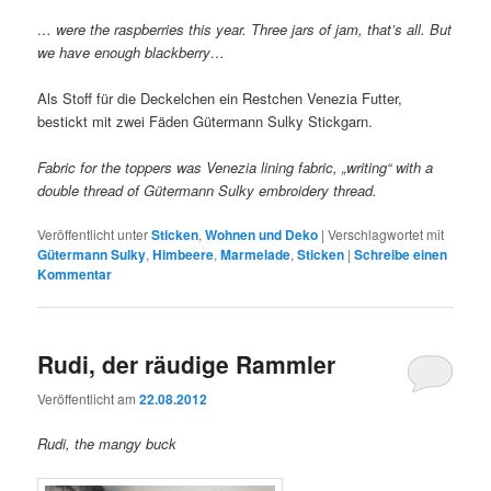
… were the raspberries this year. Three jars of jam, that’s all. But
we have enough blackberry…
Als Stoff für die Deckelchen ein Restchen Venezia Futter,
bestickt mit zwei Fäden Gütermann Sulky Stickgarn.
Fabric for the toppers was Venezia lining fabric, „writing“ with a
double thread of Gütermann Sulky embroidery thread.
Veröffentlicht unter
Sticken
,
Wohnen und Deko
|
Verschlagwortet mit
Gütermann Sulky
,
Himbeere
,
Marmelade
,
Sticken
|
Schreibe einen
Kommentar
Rudi, der räudige Rammler
Veröffentlicht am
22.08.2012
Rudi, the mangy buck