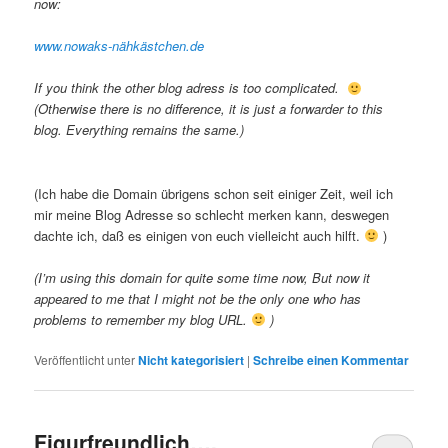
now:
www.nowaks-nähkästchen.de
If you think the other blog adress is too complicated.
(Otherwise there is no difference, it is just a forwarder to this
blog. Everything remains the same.)
(Ich habe die Domain übrigens schon seit einiger Zeit, weil ich
mir meine Blog Adresse so schlecht merken kann, deswegen
dachte ich, daß es einigen von euch vielleicht auch hilft.
)
(I’m using this domain for quite some time now, But now it
appeared to me that I might not be the only one who has
problems to remember my blog URL.
)
Veröffentlicht unter
Nicht kategorisiert
|
Schreibe einen Kommentar
Figurfreundlich….