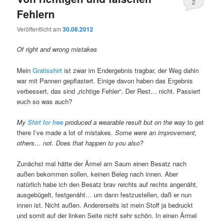
2
Fehlern
Veröffentlicht am
30.08.2012
Of right and wrong mistakes
Mein
Gratisshirt
ist zwar im Endergebnis tragbar, der Weg dahin
war mit Pannen gepflastert. Einige davon haben das Ergebnis
verbessert, das sind „richtige Fehler“. Der Rest… nicht. Passiert
euch so was auch?
My
Shirt for free
produced a wearable result but on the way
to get
there I’ve made a lot of mistakes.
Some were an improvement,
others… not. Does that happen to you also?
Zunächst mal hätte der Ärmel am Saum einen Besatz nach
außen bekommen sollen, keinen Beleg nach innen. Aber
natürlich habe ich den Besatz brav reichts auf rechts angenäht,
ausgebügelt, festgenäht… um dann festzustellen, daß er nun
innen ist. Nicht außen. Andererseits ist mein Stoff ja bedruckt
und somit auf der linken Seite nicht sehr schön. In einen Ärmel