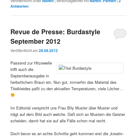
Veröffentlicht unter
Nähen
|
Verschlagwortet mit
Nähen
,
Pannen
|
2
Antworten
Revue de Presse: Burdastyle
September 2012
Veröffentlicht am
28.08.2012
Passend zur Hitzewelle
trifft auch die
Septemberausgabe in
herbstlichem Braun ein. Nun gut, immerhin das Material des
Titelkleides paßt zu den aktuellen Temperaturen, viele Löcher…
Im Editorial verspricht uns Frau Bily Muster über Muster und
trägt auf dem Bild auch welche. Daß sich an Mustern die Geister
scheiden, damit hat sie auf alle Fälle schon mal recht.
Doch bevor es an echte Schnitte geht kommen erst die „kreativ-