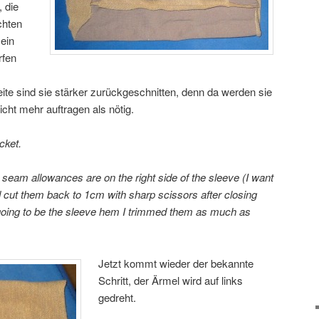
 die
chten
sein
rfen
ite sind sie stärker zurückgeschnitten, denn da werden sie
nicht mehr auftragen als nötig.
cket.
seam allowances are on the right side of the sleeve (I want
d cut them back to 1cm with sharp scissors after closing
 going to be the sleeve hem I trimmed them as much as
Jetzt kommt wieder der bekannte
Schritt, der Ärmel wird auf links
gedreht.