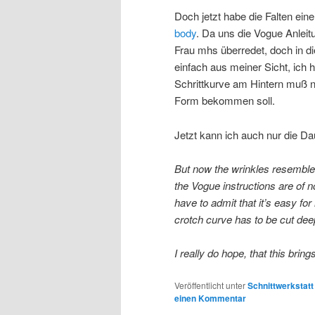
Doch jetzt habe die Falten ein
body
. Da uns die Vogue Anleitu
Frau mhs überredet, doch in 
einfach aus meiner Sicht, ich h
Schrittkurve am Hintern muß n
Form bekommen soll.
Jetzt kann ich auch nur die Da
But now the wrinkles resemble t
the Vogue instructions are of n
have to admit that it’s easy f
crotch curve has to be cut de
I really do hope, that this bring
Veröffentlicht unter
Schnittwerkstatt
einen Kommentar