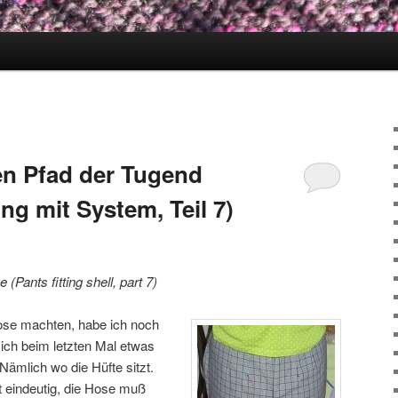
en Pfad der Tugend
ng mit System, Teil 7)
 (Pants fitting shell, part 7)
ose machten, habe ich noch
 ich beim letzten Mal etwas
Nämlich wo die Hüfte sitzt.
 eindeutig, die Hose muß