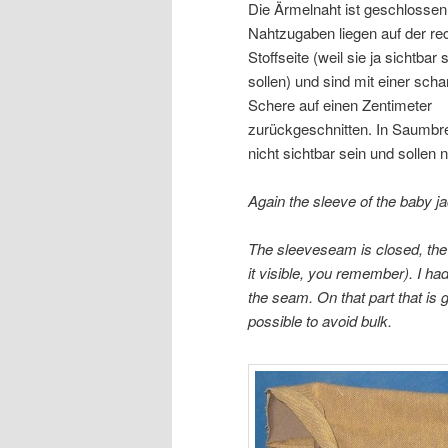
Die Ärmelnaht ist geschlossen,
Nahtzugaben liegen auf der re
Stoffseite (weil sie ja sichtbar 
sollen) und sind mit einer scha
Schere auf einen Zentimeter
zurückgeschnitten. In Saumbre
nicht sichtbar sein und sollen 
Again the sleeve of the baby ja
The sleeveseam is closed, the 
it visible, you remember). I ha
the seam. On that part that is
possible to avoid bulk.