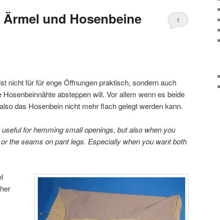
r Ärmel und Hosenbeine
1
s
ist nicht für für enge Öffnungen praktisch, sondern auch
 Hosenbeinnähte absteppen will. Vor allem wenn es beide
also das Hosenbein nicht mehr flach gelegt werden kann.
nly useful for hemming small openings, but also when you
 or the seams on pant legs. Especially when you want both
l
 her