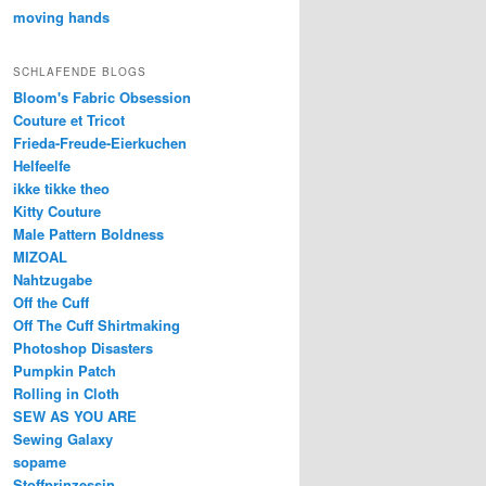
moving hands
SCHLAFENDE BLOGS
Bloom's Fabric Obsession
Couture et Tricot
Frieda-Freude-Eierkuchen
Helfeelfe
ikke tikke theo
Kitty Couture
Male Pattern Boldness
MIZOAL
Nahtzugabe
Off the Cuff
Off The Cuff Shirtmaking
Photoshop Disasters
Pumpkin Patch
Rolling in Cloth
SEW AS YOU ARE
Sewing Galaxy
sopame
Stoffprinzessin