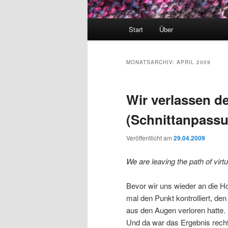
Hauptmenü
Start
Über
MONATSARCHIV:
APRIL 2009
Wir verlassen d
(Schnittanpassu
Veröffentlicht am
29.04.2009
We are leaving the path of virtue
Bevor wir uns wieder an die H
mal den Punkt kontrolliert, den
aus den Augen verloren hatte. 
Und da war das Ergebnis recht