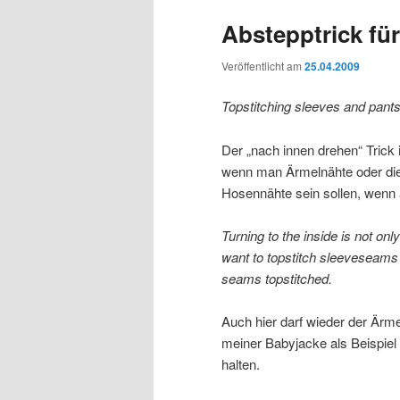
Abstepptrick fü
Veröffentlicht am
25.04.2009
Topstitching sleeves and pant
Der „nach innen drehen“ Trick 
wenn man Ärmelnähte oder die
Hosennähte sein sollen, wenn 
Turning to the inside is not o
want to topstitch sleeveseams
seams topstitched.
Auch hier darf wieder der Ärme
meiner Babyjacke als Beispiel
halten.