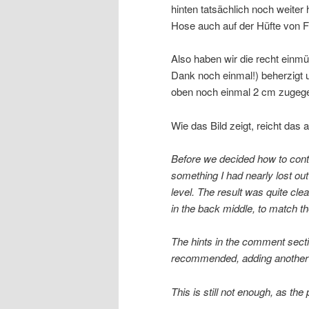
hinten tatsächlich noch weiter 
Hose auch auf der Hüfte von F
Also haben wir die recht einm
Dank noch einmal!) beherzigt 
oben noch einmal 2 cm zugeg
Wie das Bild zeigt, reicht das
Before we decided how to conti
something I had nearly lost out 
level. The result was quite clea
in the back middle, to match the
The hints in the comment secti
recommended, adding another 2
This is still not enough, as the