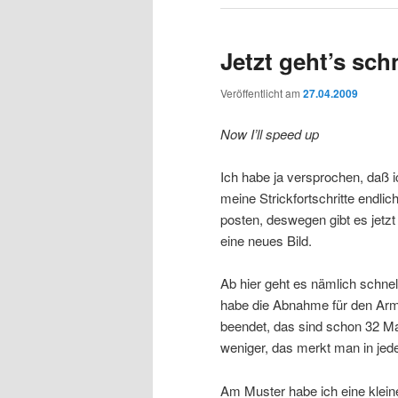
Jetzt geht’s sch
Veröffentlicht am
27.04.2009
Now I’ll speed up
Ich habe ja versprochen, daß 
meine Strickfortschritte endlic
posten, deswegen gibt es jetz
eine neues Bild.
Ab hier geht es nämlich schnell
habe die Abnahme für den Arm
beendet, das sind schon 32 
weniger, das merkt man in jed
Am Muster habe ich eine klei