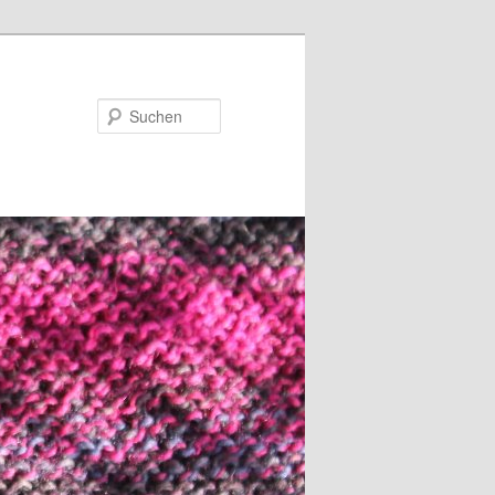
Suchen