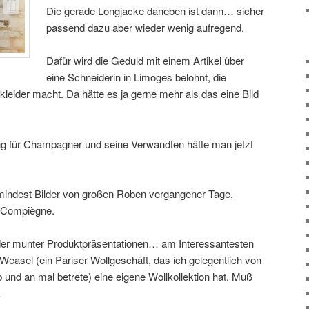
Die gerade Longjacke daneben ist dann… sicher
passend dazu aber wieder wenig aufregend.
Dafür wird die Geduld mit einem Artikel über
eine Schneiderin in Limoges belohnt, die
tkleider macht. Da hätte es ja gerne mehr als das eine Bild
ng für Champagner und seine Verwandten hätte man jetzt
umindest Bilder von großen Roben vergangener Tage,
n Compiègne.
er munter Produktpräsentationen… am Interessantesten
il Weasel (ein Pariser Wollgeschäft, das ich gelegentlich von
und an mal betrete) eine eigene Wollkollektion hat. Muß
…