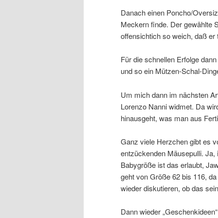
Danach einen Poncho/Oversized
Meckern finde. Der gewählte Sto
offensichtich so weich, daß er
Für die schnellen Erfolge dann
und so ein Mützen-Schal-Dinge
Um mich dann im nächsten Arti
Lorenzo Nanni widmet. Da wird 
hinausgeht, was man aus Fert
Ganz viele Herzchen gibt es vo
entzückenden Mäusepulli. Ja, i
Babygröße ist das erlaubt, Jaw
geht von Größe 62 bis 116, d
wieder diskutieren, ob das se
Dann wieder „Geschenkideen“,