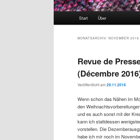
Hauptmenü
Start
Über
MONATSARCHIV:
NOVEMBER 2016
Revue de Presse:
(Décembre 2016
Veröffentlicht am
29.11.2016
Wenn schon das Nähen im Mo
den Weihnachtsvorbereitungen 
und es auch sonst mit der Krea
kann ich stattdessen wenigsten
vorstellen. Die Dezemberausga
habe ich mir noch im Novemb