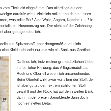
n vom Titelkleid eingeläuftet. Das allerdings auf den
eniger attraktiv wirkt. Vielleicht sollte man da statt eines
en, was edler fällt? Also Wolle, Angora, Kaschmir….? In
benfalls ein Hosenanzug ran. Der sieht auf der Zeichnung
t aber getragen deutlich.
delle aus Spitzenstoff, aber demgemäß auch nicht
s eine Kleid sieht echt nur aus wie ein Sack aus Gardine.
Da finde ich, trotz meiner grundsätzlichen Liebe
zu festlicher Kleidung, das Alltagsmodell aus
Rock und Oberteil wesentlich ansprechender.
Beim Oberteil wirkt zwar vor allem der Stoff, der
ist aber gut zu dem extrem schlichten Stoff
gewählt und der Rock hat auf den zweiten Blick
dann mit der breiten Saumblende dann doch
noch ein nettes Detail.