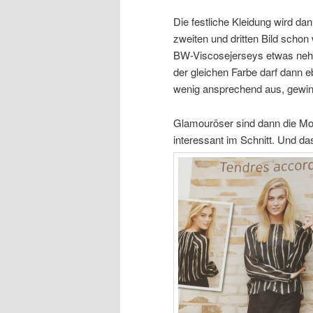
Die festliche Kleidung wird dan
zweiten und dritten Bild schon w
BW-Viscosejerseys etwas nehm
der gleichen Farbe darf dann e
wenig ansprechend aus, gewinn
Glamouröser sind dann die Mo
interessant im Schnitt. Und da