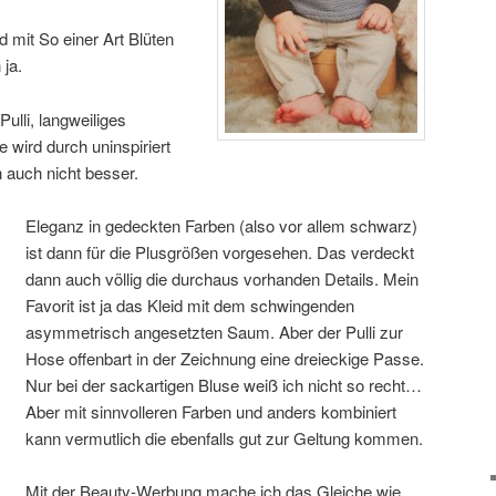
d mit So einer Art Blüten
 ja.
ulli, langweiliges
 wird durch uninspiriert
 auch nicht besser.
Eleganz in gedeckten Farben (also vor allem schwarz)
ist dann für die Plusgrößen vorgesehen. Das verdeckt
dann auch völlig die durchaus vorhanden Details. Mein
Favorit ist ja das Kleid mit dem schwingenden
asymmetrisch angesetzten Saum. Aber der Pulli zur
Hose offenbart in der Zeichnung eine dreieckige Passe.
Nur bei der sackartigen Bluse weiß ich nicht so recht…
Aber mit sinnvolleren Farben und anders kombiniert
kann vermutlich die ebenfalls gut zur Geltung kommen.
Mit der Beauty-Werbung mache ich das Gleiche wie