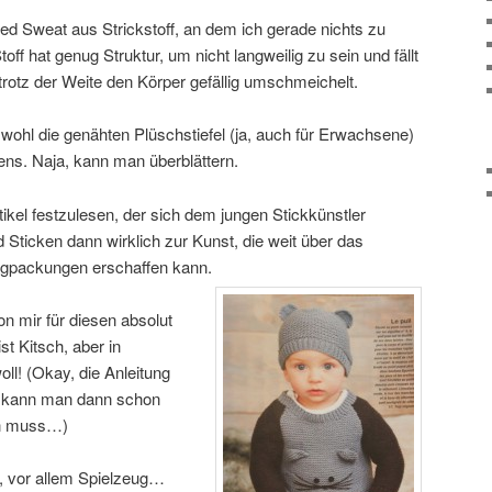
 Sweat aus Strickstoff, an dem ich gerade nichts zu
ff hat genug Struktur, um nicht langweilig zu sein und fällt
 trotz der Weite den Körper gefällig umschmeichelt.
 wohl die genähten Plüschstiefel (ja, auch für Erwachsene)
ns. Naja, kann man überblättern.
kel festzulesen, der sich dem jungen Stickkünstler
Sticken dann wirklich zur Kunst, die weit über das
igpackungen erschaffen kann.
n mir für diesen absolut
st Kitsch, aber in
oll! (Okay, die Anleitung
a kann man dann schon
in muss…)
 vor allem Spielzeug…