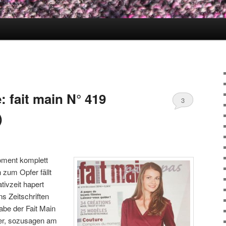
 fait main N° 419
3
)
ment komplett
zum Opfer fällt
tivzeit hapert
s Zeitschriften
be der Fait Main
er, sozusagen am