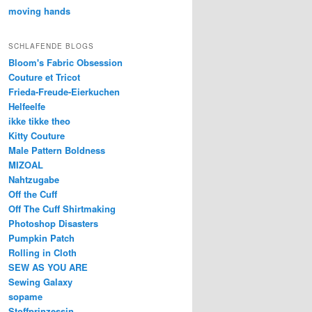
moving hands
SCHLAFENDE BLOGS
Bloom's Fabric Obsession
Couture et Tricot
Frieda-Freude-Eierkuchen
Helfeelfe
ikke tikke theo
Kitty Couture
Male Pattern Boldness
MIZOAL
Nahtzugabe
Off the Cuff
Off The Cuff Shirtmaking
Photoshop Disasters
Pumpkin Patch
Rolling in Cloth
SEW AS YOU ARE
Sewing Galaxy
sopame
Stoffprinzessin