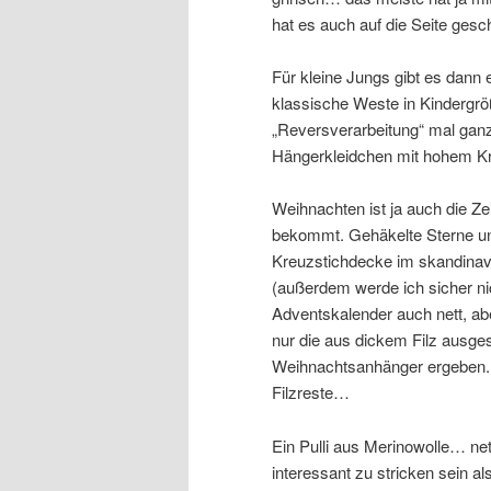
hat es auch auf die Seite gesch
Für kleine Jungs gibt es dann
klassische Weste in Kindergr
„Reversverarbeitung“ mal ganz 
Hängerkleidchen mit hohem Kr
Weihnachten ist ja auch die Z
bekommt. Gehäkelte Sterne und
Kreuzstichdecke im skandinavis
(außerdem werde ich sicher ni
Adventskalender auch nett, aber
nur die aus dickem Filz ausge
Weihnachtsanhänger ergeben. D
Filzreste…
Ein Pulli aus Merinowolle… net
interessant zu stricken sein al