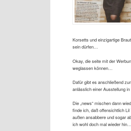
Korsetts und einzigartige Brau
sein dürfen…
Okay, die seite mit der Werbu
weglassen können…
Dafür gibt es anschließend z
anlässlich einer Ausstellung i
Die „news“ mischen dann wied
finde ich, daß offensichtlich L
außen ansabbere und sogar ab 
ich wohl doch mal wieder hin