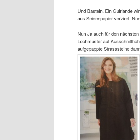
Und Basteln. Ein Guirlande wir
aus Seidenpapier verziert. Nun
Nun Ja auch für den nächsten P
Lochmuster auf Ausschnitthöhe
aufgepappte Strasssteine dann