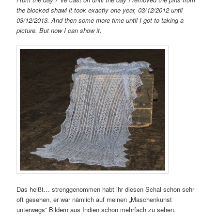
the blocked shawl it took exactly one year, 03/12/2012 until
03/12/2013. And then some more time until I got to taking a
picture. But now I can show it.
Das heißt… strenggenommen habt ihr diesen Schal schon sehr
oft gesehen, er war nämlich auf meinen „Maschenkunst
unterwegs“ Bildern aus Indien schon mehrfach zu sehen.