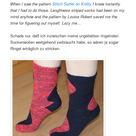
When I saw the pattern
Stitch Surfer on Knitty
I knew instantly
that I had to do those.
Lenghtwise striped socks had been on my
mind anyhow and the pattern by Louise Robert saved me the
time for figuering out myself. Lazy me…
Schade nur, daß ich inzwischen meine ungeliebten ringelnden
Sockenwollen weitgehend verbraucht habe, so wären ja sogar
Ringel erträglich zu stricken.