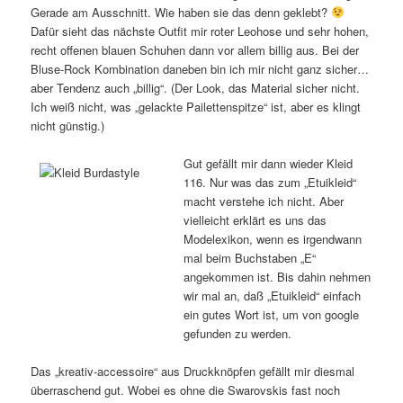
Gerade am Ausschnitt. Wie haben sie das denn geklebt?
Dafür sieht das nächste Outfit mir roter Leohose und sehr hohen,
recht offenen blauen Schuhen dann vor allem billig aus. Bei der
Bluse-Rock Kombination daneben bin ich mir nicht ganz sicher…
aber Tendenz auch „billig“. (Der Look, das Material sicher nicht.
Ich weiß nicht, was „gelackte Pailettenspitze“ ist, aber es klingt
nicht günstig.)
Gut gefällt mir dann wieder Kleid
116. Nur was das zum „Etuikleid“
macht verstehe ich nicht. Aber
vielleicht erklärt es uns das
Modelexikon, wenn es irgendwann
mal beim Buchstaben „E“
angekommen ist. Bis dahin nehmen
wir mal an, daß „Etuikleid“ einfach
ein gutes Wort ist, um von google
gefunden zu werden.
Das „kreativ-accessoire“ aus Druckknöpfen gefällt mir diesmal
überraschend gut. Wobei es ohne die Swarovskis fast noch