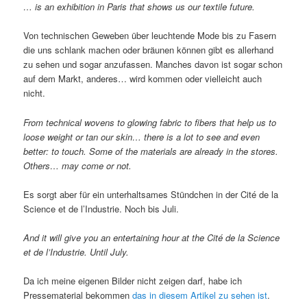
… is an exhibition in Paris that shows us our textile future.
Von technischen Geweben über leuchtende Mode bis zu Fasern
die uns schlank machen oder bräunen können gibt es allerhand
zu sehen und sogar anzufassen. Manches davon ist sogar schon
auf dem Markt, anderes… wird kommen oder vielleicht auch
nicht.
From technical wovens to glowing fabric to fibers that help us to
loose weight or tan our skin… there is a lot to see and even
better: to touch. Some of the materials are already in the stores.
Others… may come or not.
Es sorgt aber für ein unterhaltsames Stündchen in der Cité de la
Science et de l’Industrie. Noch bis Juli.
And it will give you an entertaining hour at the Cité de la Science
et de l’Industrie. Until July.
Da ich meine eigenen Bilder nicht zeigen darf, habe ich
Pressematerial bekommen
das in diesem Artikel zu sehen ist
.