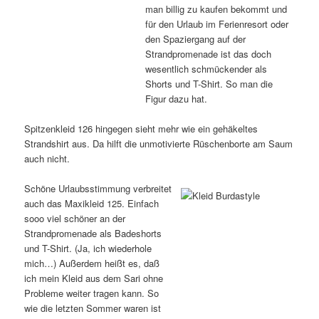
man billig zu kaufen bekommt und
für den Urlaub im Ferienresort oder
den Spaziergang auf der
Strandpromenade ist das doch
wesentlich schmückender als
Shorts und T-Shirt. So man die
Figur dazu hat.
Spitzenkleid 126 hingegen sieht mehr wie ein gehäkeltes
Strandshirt aus. Da hilft die unmotivierte Rüschenborte am Saum
auch nicht.
Schöne Urlaubsstimmung verbreitet
auch das Maxikleid 125. Einfach
sooo viel schöner an der
Strandpromenade als Badeshorts
und T-Shirt. (Ja, ich wiederhole
mich…) Außerdem heißt es, daß
ich mein Kleid aus dem Sari ohne
Probleme weiter tragen kann. So
wie die letzten Sommer waren ist