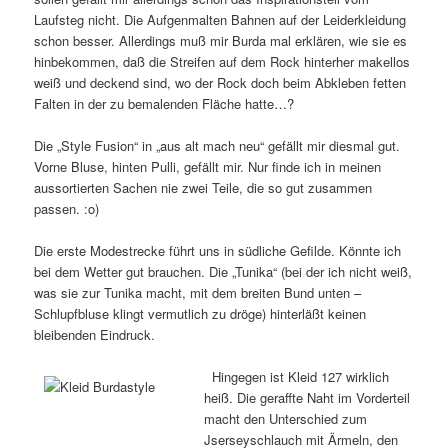
Laufsteg nicht. Die Aufgenmalten Bahnen auf der Leiderkleidung
schon besser. Allerdings muß mir Burda mal erklären, wie sie es
hinbekommen, daß die Streifen auf dem Rock hinterher makellos
weiß und deckend sind, wo der Rock doch beim Abkleben fetten
Falten in der zu bemalenden Fläche hatte…?
Die „Style Fusion“ in „aus alt mach neu“ gefällt mir diesmal gut.
Vorne Bluse, hinten Pulli, gefällt mir. Nur finde ich in meinen
aussortierten Sachen nie zwei Teile, die so gut zusammen
passen. :o)
Die erste Modestrecke führt uns in südliche Gefilde. Könnte ich
bei dem Wetter gut brauchen. Die „Tunika“ (bei der ich nicht weiß,
was sie zur Tunika macht, mit dem breiten Bund unten –
Schlupfbluse klingt vermutlich zu dröge) hinterläßt keinen
bleibenden Eindruck.
Hingegen ist Kleid 127 wirklich
heiß. Die geraffte Naht im Vorderteil
macht den Unterschied zum
Jserseyschlauch mit Ärmeln, den