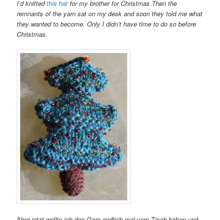
I’d knitted
this hat
for my brother for Christmas
.
Then the
remnants of the yarn sat on my desk and soon they told me what
they wanted to become. Only I didn’t have time to do so before
Christmas.
Aber jetzt wollte ich das Garn endlich mal vom Tisch haben und