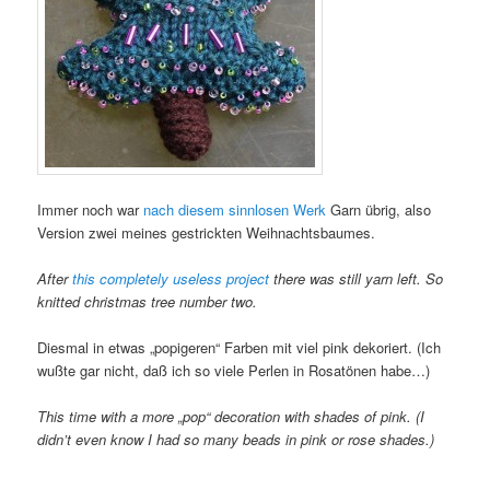
Immer noch war
nach diesem sinnlosen Werk
Garn übrig, also
Version zwei meines gestrickten Weihnachtsbaumes.
After
this completely useless project
there was still yarn left. So
knitted christmas tree number two.
Diesmal in etwas „popigeren“ Farben mit viel pink dekoriert. (Ich
wußte gar nicht, daß ich so viele Perlen in Rosatönen habe…)
This time with a more „pop“ decoration with shades of pink. (I
didn’t even know I had so many beads in pink or rose shades.)