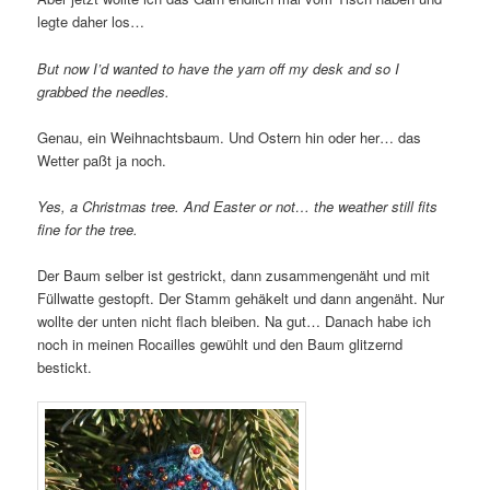
legte daher los…
But now I’d wanted to have the yarn off my desk and so I
grabbed the needles.
Genau, ein Weihnachtsbaum. Und Ostern hin oder her… das
Wetter paßt ja noch.
Yes, a Christmas tree. And Easter or not… the weather still fits
fine for the tree.
Der Baum selber ist gestrickt, dann zusammengenäht und mit
Füllwatte gestopft. Der Stamm gehäkelt und dann angenäht. Nur
wollte der unten nicht flach bleiben. Na gut… Danach habe ich
noch in meinen Rocailles gewühlt und den Baum glitzernd
bestickt.