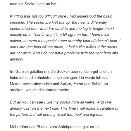
man die Socke nicht an hat.
Knitting was not too difficult once I had understood the basic
principle. The socks are knit toe up, the heel is differently
constructed from what I’m used to and the leg is longer than I
usually do it. That is why it’s a bit tight on top. I have thick
calves, so even the special super stretchy bind off doesn’t help. I
don’t like that bind off too much, it looks like ruffles if the socks
are not worn. And I do not have problems with too tight bind offs
anyhow.
Im Ganzen gefallen mir die Socken aber rundum gut und ich
habe schon die nächsten angeschlagen. Da werde ich das
Muster etwas abwandeln und Spitze, Ferse und Schaft so
stricken, wie ich das immer mache.
But as you can see I like my socks from all views. And I’ve
already cast on the next pair. This time I will make a variation of
the pattern and will use my usual toe, heel and leg/cuff.
Mehr Infos und Photos vom Strickprozess gibt es für