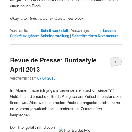
einen neuen Block.
Okay, next time I’ll better draw a new block.
Veröffentlicht unter
Schnittwerkstatt
|
Verschlagwortet mit
Legging
,
Schlafanzughose
,
Schnitterstellung
|
Schreibe einen Kommentar
Revue de Presse: Burdastyle
1
April 2013
Veröffentlicht am
07.04.2013
Im Moment habe ich ja ganz besonders ein „schon wieder“??
Gefühl, als die nächste Burda-Ausgabe am Zeitschriftenstand zu
finden war. Aber wenn ich meine Posts so angucke… ich mache
im Moment ja wirklich nichts anderes als Zeitschriften
besprechen.
Der Titel gefällt mir diesen