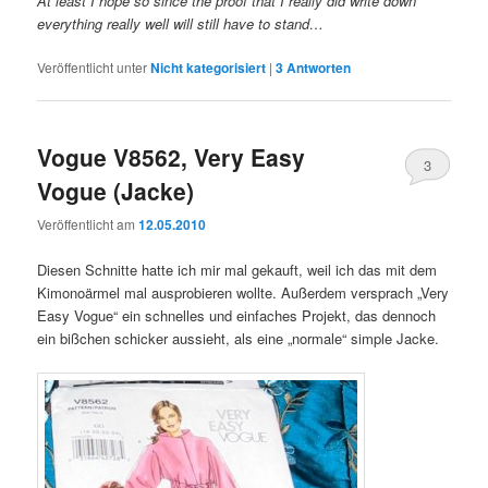
At least I hope so since the proof that I really did write down
everything really well will still have to stand…
Veröffentlicht unter
Nicht kategorisiert
|
3
Antworten
Vogue V8562, Very Easy
3
Vogue (Jacke)
Veröffentlicht am
12.05.2010
Diesen Schnitte hatte ich mir mal gekauft, weil ich das mit dem
Kimonoärmel mal ausprobieren wollte. Außerdem versprach „Very
Easy Vogue“ ein schnelles und einfaches Projekt, das dennoch
ein bißchen schicker aussieht, als eine „normale“ simple Jacke.