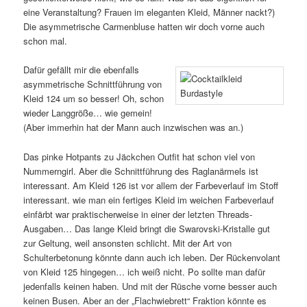
eine Veranstaltung? Frauen im eleganten Kleid, Männer nackt?)
Die asymmetrische Carmenbluse hatten wir doch vorne auch
schon mal.
Dafür gefällt mir die ebenfalls
asymmetrische Schnittführung von
Kleid 124 um so besser! Oh, schon
wieder Langgröße… wie gemein!
(Aber immerhin hat der Mann auch inzwischen was an.)
Das pinke Hotpants zu Jäckchen Outfit hat schon viel von
Nummerngirl. Aber die Schnittführung des Raglanärmels ist
interessant. Am Kleid 126 ist vor allem der Farbeverlauf im Stoff
interessant. wie man ein fertiges Kleid im weichen Farbeverlauf
einfärbt war praktischerweise in einer der letzten Threads-
Ausgaben… Das lange Kleid bringt die Swarovski-Kristalle gut
zur Geltung, weil ansonsten schlicht. Mit der Art von
Schulterbetonung könnte dann auch ich leben. Der Rückenvolant
von Kleid 125 hingegen… ich weiß nicht. Po sollte man dafür
jedenfalls keinen haben. Und mit der Rüsche vorne besser auch
keinen Busen. Aber an der „Flachwiebrett“ Fraktion könnte es