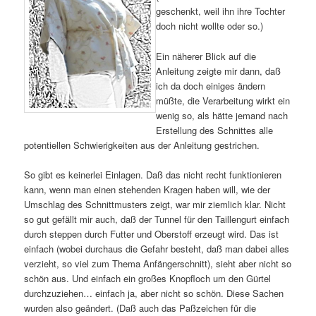
geschenkt, weil ihn ihre Tochter
doch nicht wollte oder so.)
Ein näherer Blick auf die
Anleitung zeigte mir dann, daß
ich da doch einiges ändern
müßte, die Verarbeitung wirkt ein
wenig so, als hätte jemand nach
Erstellung des Schnittes alle
potentiellen Schwierigkeiten aus der Anleitung gestrichen.
So gibt es keinerlei Einlagen. Daß das nicht recht funktionieren
kann, wenn man einen stehenden Kragen haben will, wie der
Umschlag des Schnittmusters zeigt, war mir ziemlich klar. Nicht
so gut gefällt mir auch, daß der Tunnel für den Taillengurt einfach
durch steppen durch Futter und Oberstoff erzeugt wird. Das ist
einfach (wobei durchaus die Gefahr besteht, daß man dabei alles
verzieht, so viel zum Thema Anfängerschnitt), sieht aber nicht so
schön aus. Und einfach ein großes Knopfloch um den Gürtel
durchzuziehen… einfach ja, aber nicht so schön. Diese Sachen
wurden also geändert. (Daß auch das Paßzeichen für die