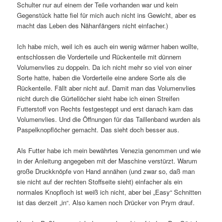
Schulter nur auf einem der Teile vorhanden war und kein
Gegenstück hatte fiel für mich auch nicht ins Gewicht, aber es
macht das Leben des Nähanfängers nicht einfacher.)
Ich habe mich, weil ich es auch ein wenig wärmer haben wollte,
entschlossen die Vorderteile und Rückenteile mit dünnem
Volumenvlies zu doppeln. Da ich nicht mehr so viel von einer
Sorte hatte, haben die Vorderteile eine andere Sorte als die
Rückenteile. Fällt aber nicht auf. Damit man das Volumenvlies
nicht durch die Gürtellöcher sieht habe ich einen Streifen
Futterstoff von Rechts festgesteppt und erst danach kam das
Volumenvlies. Und die Öffnungen für das Taillenband wurden als
Paspelknopflöcher gemacht. Das sieht doch besser aus.
Als Futter habe ich mein bewährtes Venezia genommen und wie
in der Anleitung angegeben mit der Maschine verstürzt. Warum
große Druckknöpfe von Hand annähen (und zwar so, daß man
sie nicht auf der rechten Stoffseite sieht) einfacher als ein
normales Knopfloch ist weiß ich nicht, aber bei „Easy“ Schnitten
ist das derzeit „in“. Also kamen noch Drücker von Prym drauf.