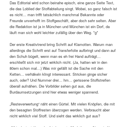
Das Editorial wird schon beinahe episch, eine ganze Seite Text,
die das Loblied der Stoffabteilung singt. Wobei, so ganz falsch ist
es nicht… man trifft tatsächlich manchmal Bekannte oder
Freunde unverhofft im Stoffgeschäft, aber doch sehr selten. Aber
die Redaktion ist ja in München und München ist ein Dorf, da
läuft man sich wohl leichter zufällig über den Weg. *g*
Der erste Kreativtrend bring Schrift auf Klamotten. Warum man
allerdings die Schrift erst auf Transferfolie aufbringt und dann auf
den Schuh bügelt, wenn man es eh frei Hand aufträgt…
erschließt sich mir jetzt wirklich nicht. (Ja, hatten wir in den
80ern schon mal…) Was mir gefällt ist die Sache mit den
Ketten… verhäkeln klingt interessant. Stricken ginge sicher
auch, oder? Und Nummer drei… hm… gerissene Stoffstreifen
überall aufnähen. Die Vorbilder sehen gut aus, die
Burdaumsetzungen sind hier etwas weniger spannend.
„Resteverwertung“ näht einen Gürtel. Mit vielen Knöpfen, die mit
den besagten Stoffresten überzogen werden. Verbraucht aber
nicht wirklich viel Stoff. Und sieht das wirklich gut aus?