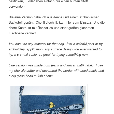
besticken,… oder eben einfach nur einen bunten Stoff
verwenden.
Die eine Version habe ich aus Jeans und einem afrikanischen
Batikstoff genäht. Chenilletechnik kam hier zum Einsatz. Und die
obere Kante ist mit Roccailles und einer großen gläsernen
Fischperle verziert.
You can use any material for that bag. Just a colorful print or try
embroidery, application, any surface design you ever wanted to
try. It’s small scale, so great for trying something new.
One version was made from jeans and african batik fabric. I use
my chenille cutter and decorated the border with seed beads and
a big glass bead in fish shape.