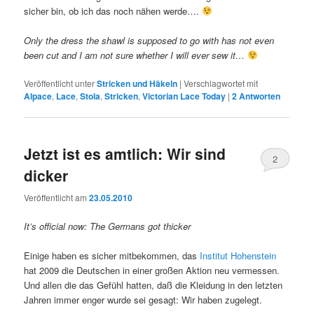
sicher bin, ob ich das noch nähen werde….
Only the dress the shawl is supposed to go with has not even
been cut and I am not sure whether I will ever sew it…
Veröffentlicht unter
Stricken und Häkeln
|
Verschlagwortet mit
Alpace
,
Lace
,
Stola
,
Stricken
,
Victorian Lace Today
|
2
Antworten
Jetzt ist es amtlich: Wir sind
2
dicker
Veröffentlicht am
23.05.2010
It’s official now: The Germans got thicker
Einige haben es sicher mitbekommen, das
Institut Hohenstein
hat 2009 die Deutschen in einer großen Aktion neu vermessen.
Und allen die das Gefühl hatten, daß die Kleidung in den letzten
Jahren immer enger wurde sei gesagt: Wir haben zugelegt.