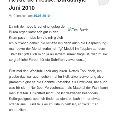
Juni 2010
Veröffentlicht am
30.05.2010
Da mir der neue Erscheinungstag der
Burda organisatorisch gut in den
Kram passt, habe ich sie mir gleich
am Mittwoch geholt. So schaffe ich dann auch die Besprechung
mal, bevor der Monat vorbei ist. *g* Modell im Teppich auf dem
Titelbild? (Was ich mich ja außerdem immer frage ist, warum sie
so gräßliche Farben für die Schriften verwenden…)
Erst mal den Wohlfühl-Look angucken. Nettes Top, doch, ich
glaube das war auch schon mal im Heft, Zweitverwertung also.
(Immerhin gibt es die Schnitte kostenlos als Download, hat auch
was für sich.) Nur über Polyestersatin als Material der Wahl kann
man streiten. Er knittert nicht und ist deswegen besonders
Koffergeeignet, aber ich finde, es sieht einfach immer etwas
ordinär aus… und falls es im Urlaub heiß ist, schwitzt man
entsetzlich.