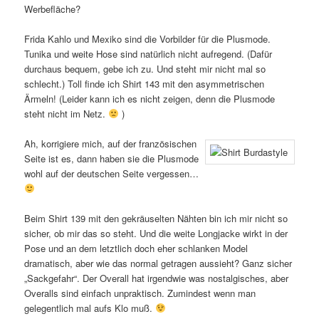
Werbefläche?
Frida Kahlo und Mexiko sind die Vorbilder für die Plusmode.
Tunika und weite Hose sind natürlich nicht aufregend. (Dafür
durchaus bequem, gebe ich zu. Und steht mir nicht mal so
schlecht.) Toll finde ich Shirt 143 mit den asymmetrischen
Ärmeln! (Leider kann ich es nicht zeigen, denn die Plusmode
steht nicht im Netz.
)
Ah, korrigiere mich, auf der französischen
Seite ist es, dann haben sie die Plusmode
wohl auf der deutschen Seite vergessen…
Beim Shirt 139 mit den gekräuselten Nähten bin ich mir nicht so
sicher, ob mir das so steht. Und die weite Longjacke wirkt in der
Pose und an dem letztlich doch eher schlanken Model
dramatisch, aber wie das normal getragen aussieht? Ganz sicher
„Sackgefahr“. Der Overall hat irgendwie was nostalgisches, aber
Overalls sind einfach unpraktisch. Zumindest wenn man
gelegentlich mal aufs Klo muß.