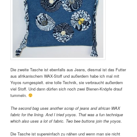
Die zweite Tasche ist ebenfalls aus Jeans, diesmal ist das Futter
aus afrikanischem WAX-Stoff und außerdem habe ich mal mit
Yoyos rumgespielt. eine tolle Technik, sie verbraucht außerdem
viel Stoff. Und dann dürfen sich noch zwei Bienen-Knöpfe drauf
tummeln.
The second bag uses another scrap of jeans and african WAX
fabric for the lining. And I tried yoyos. That was a fun technique
which also uses a lot of fabric. Two bee buttons join the yoyos.
Die Tasche ist supereinfach zu nähen und wenn man sie nicht