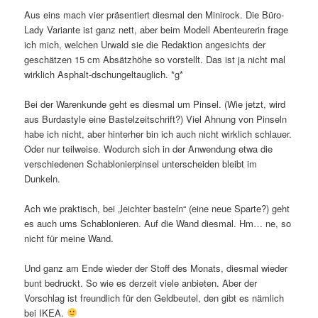
Aus eins mach vier präsentiert diesmal den Minirock. Die Büro-
Lady Variante ist ganz nett, aber beim Modell Abenteurerin frage
ich mich, welchen Urwald sie die Redaktion angesichts der
geschätzen 15 cm Absätzhöhe so vorstellt. Das ist ja nicht mal
wirklich Asphalt-dschungeltauglich. *g*
Bei der Warenkunde geht es diesmal um Pinsel. (Wie jetzt, wird
aus Burdastyle eine Bastelzeitschrift?) Viel Ahnung von Pinseln
habe ich nicht, aber hinterher bin ich auch nicht wirklich schlauer.
Oder nur teilweise. Wodurch sich in der Anwendung etwa die
verschiedenen Schablonierpinsel unterscheiden bleibt im
Dunkeln.
Ach wie praktisch, bei „leichter basteln“ (eine neue Sparte?) geht
es auch ums Schablonieren. Auf die Wand diesmal. Hm… ne, so
nicht für meine Wand.
Und ganz am Ende wieder der Stoff des Monats, diesmal wieder
bunt bedruckt. So wie es derzeit viele anbieten. Aber der
Vorschlag ist freundlich für den Geldbeutel, den gibt es nämlich
bei IKEA.