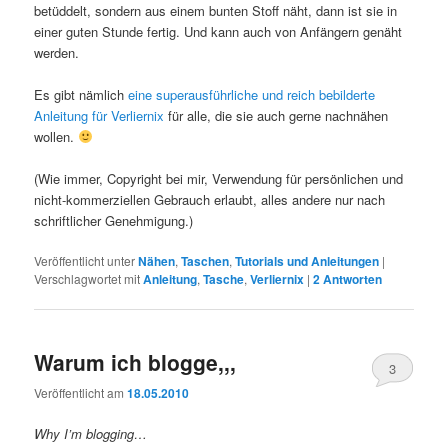
betüddelt, sondern aus einem bunten Stoff näht, dann ist sie in
einer guten Stunde fertig. Und kann auch von Anfängern genäht
werden.
Es gibt nämlich
eine superausführliche und reich bebilderte
Anleitung für Verliernix
für alle, die sie auch gerne nachnähen
wollen.
(Wie immer, Copyright bei mir, Verwendung für persönlichen und
nicht-kommerziellen Gebrauch erlaubt, alles andere nur nach
schriftlicher Genehmigung.)
Veröffentlicht unter
Nähen
,
Taschen
,
Tutorials und Anleitungen
|
Verschlagwortet mit
Anleitung
,
Tasche
,
Verliernix
|
2
Antworten
Warum ich blogge,,,
3
Veröffentlicht am
18.05.2010
Why I’m blogging…