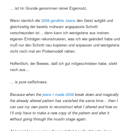
… ist im Grunde genommen reiner Eigennutz.
Wenn nämlich die
2008 genähte Jeans
den Geist aufgibt und
gleichzeitig der bereits mühsam angepasste Schnitt
verschwunden ist… dann kann ich wenigstens aus meinen
eigenen Einträgen rekonstruieren, was ich wie geändert habe und
muß nur den Schnitt neu kopieren und anpassen und wenigstens
nicht noch mal ein Probemodell nähen.
Hoffentlich, der Beweis, daß ich gut mitgeschrieben habe, steht
noch aus…
… is pure selfishness.
Because when the
jeans I made 2008
break down and magically
the already altered pattern has vanished the same time… then I
can use my own posts to reconstruct what I altered and how so
I’ll only have to make a new copy of the pattern and alter it
without going through the muslin stage again.