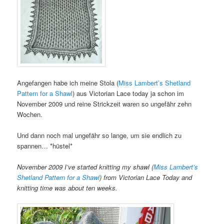
Angefangen habe ich meine Stola (
Miss Lambert’s Shetland
Pattern for a Shawl
) aus Victorian Lace today ja schon im
November 2009 und reine Strickzeit waren so ungefähr zehn
Wochen.
Und dann noch mal ungefähr so lange, um sie endlich zu
spannen… *hüstel*
November 2009 I’ve started knitting my shawl (
Miss Lambert’s
Shetland Pattern for a Shawl
) from Victorian Lace Today and
knitting time was about ten weeks.