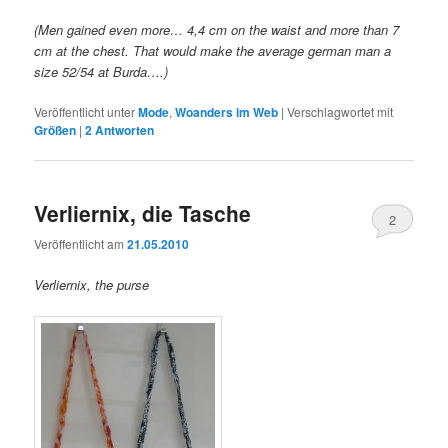
(Men gained even more… 4,4 cm on the waist and more than 7
cm at the chest. That would make the average german man a
size 52/54 at Burda….)
Veröffentlicht unter
Mode
,
Woanders im Web
|
Verschlagwortet mit
Größen
|
2
Antworten
Verliernix, die Tasche
2
Veröffentlicht am
21.05.2010
Verliernix, the purse