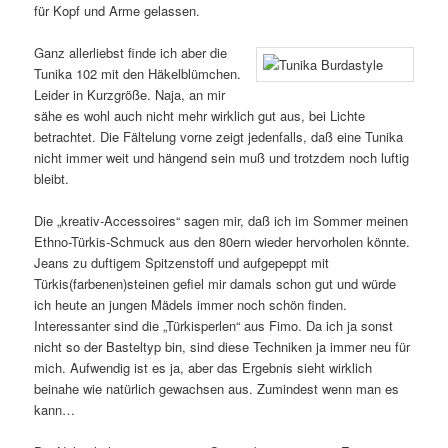
für Kopf und Arme gelassen.
Ganz allerliebst finde ich aber die
Tunika 102 mit den Häkelblümchen.
Leider in Kurzgröße. Naja, an mir
sähe es wohl auch nicht mehr wirklich gut aus, bei Lichte
betrachtet. Die Fältelung vorne zeigt jedenfalls, daß eine Tunika
nicht immer weit und hängend sein muß und trotzdem noch luftig
bleibt.
Die „kreativ-Accessoires“ sagen mir, daß ich im Sommer meinen
Ethno-Türkis-Schmuck aus den 80ern wieder hervorholen könnte.
Jeans zu duftigem Spitzenstoff und aufgepeppt mit
Türkis(farbenen)steinen gefiel mir damals schon gut und würde
ich heute an jungen Mädels immer noch schön finden.
Interessanter sind die „Türkisperlen“ aus Fimo. Da ich ja sonst
nicht so der Basteltyp bin, sind diese Techniken ja immer neu für
mich. Aufwendig ist es ja, aber das Ergebnis sieht wirklich
beinahe wie natürlich gewachsen aus. Zumindest wenn man es
kann…