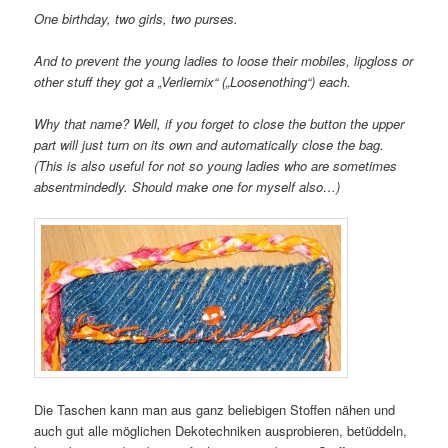
One birthday, two girls, two purses.
And to prevent the young ladies to loose their mobiles, lipgloss or
other stuff they got a „Verliernix“ („Loosenothing“) each.
Why that name? Well, if you forget to close the button the upper
part will just turn on its own and automatically close the bag.
(This is also useful for not so young ladies who are sometimes
absentmindedly. Should make one for myself also…)
Die Taschen kann man aus ganz beliebigen Stoffen nähen und
auch gut alle möglichen Dekotechniken ausprobieren, betüddeln,