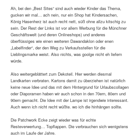
Ah, bei den „Best Sites“ sind auch wieder Kinder das Thema,
gucken wir mal… ach nein, nur ein Shop hat Kindersachen,
König Hasenherz ist auch recht nett, süß ohne allzu kitschig zu
sein. Der Rest der Links ist vor allem Werbung für die Münchner
Geschäftswelt (und deren Onlineshops) und anderes
überflüssiges wie einen weiteren Dawandaklon oder enen
„Labelfinder“, der den Weg zu Verkaufsstellen für die
Lieblingsmarke weist. Also nichts, was goolge nicht eh liefern
würde.
Also weitergeblättert zum Dekoteil. Hier werden diesmal
Landkarten verbraten. Kartons damit zu überziehen ist natürlich
keine neue Idee und das mit dem Hintergrund für Urlaubscollagen
oder Diaporamen haben wir auch schon in den 70ern, 80ern und
90ern gemacht. Die Idee mit der Lampe ist irgendwie interessant.
Auch wenn ich nicht recht wüßte. wo ich die hinhängen sollte.
Die Patchwork Ecke zeigt wieder was für echte
Resteverwertung… Topflappen. Die verbrauchen sich wenigstens
auch im Laufe der Jahre.