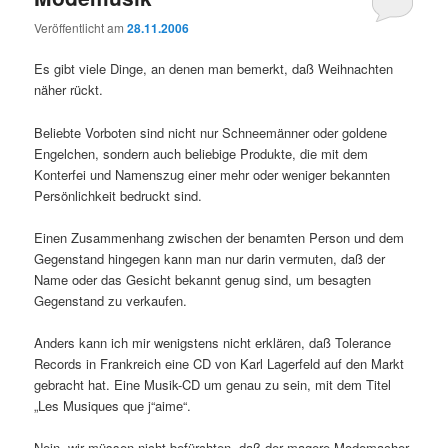
Veröffentlicht am
28.11.2006
Es gibt viele Dinge, an denen man bemerkt, daß Weihnachten
näher rückt.
Beliebte Vorboten sind nicht nur Schneemänner oder goldene
Engelchen, sondern auch beliebige Produkte, die mit dem
Konterfei und Namenszug einer mehr oder weniger bekannten
Persönlichkeit bedruckt sind.
Einen Zusammenhang zwischen der benamten Person und dem
Gegenstand hingegen kann man nur darin vermuten, daß der
Name oder das Gesicht bekannt genug sind, um besagten
Gegenstand zu verkaufen.
Anders kann ich mir wenigstens nicht erklären, daß Tolerance
Records in Frankreich eine CD von Karl Lagerfeld auf den Markt
gebracht hat. Eine Musik-CD um genau zu sein, mit dem Titel
„Les Musiques que j“aime“.
Nein, wir müssen nicht befürchten, daß der magere Modemacher