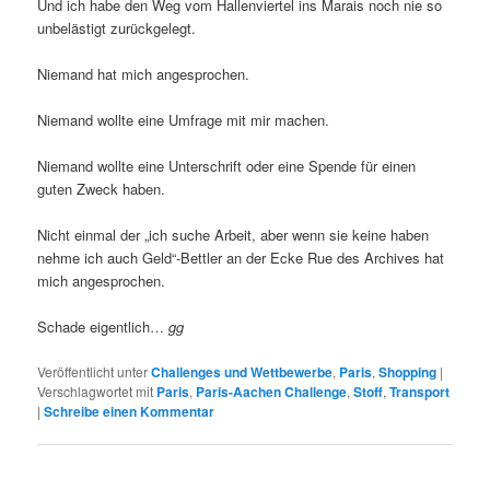
Und ich habe den Weg vom Hallenviertel ins Marais noch nie so
unbelästigt zurückgelegt.
Niemand hat mich angesprochen.
Niemand wollte eine Umfrage mit mir machen.
Niemand wollte eine Unterschrift oder eine Spende für einen
guten Zweck haben.
Nicht einmal der „ich suche Arbeit, aber wenn sie keine haben
nehme ich auch Geld“-Bettler an der Ecke Rue des Archives hat
mich angesprochen.
Schade eigentlich…
gg
Veröffentlicht unter
Challenges und Wettbewerbe
,
Paris
,
Shopping
|
Verschlagwortet mit
Paris
,
Paris-Aachen Challenge
,
Stoff
,
Transport
|
Schreibe einen Kommentar