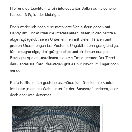
Hier und da tauchte mal ein interessanter Ballen auf… schöne
Farbe…
bäh
, ist der klebrig…
Doch weder ich noch eine motivierte Verkäuferin gaben auf.
Handy am Ohr wurden die interessanten Ballen in der Zentrale
abgefragt (gelobt seien Unternehmen mit vielen Filialen und
großen Ordermengen bei Posten!): Ungefähr zehn graugrundige,
fünf blaugrundige, drei grüngrundige und ein braun-oranger
Fischgrat später kristallisiert sich ein Trend heraus: Der Trend
des Jahres ist Karo, deswegen gibt es nur davon im Lager noch
genug.
Karierte Stoffe, ich gestehe es, würde ich für mich nie kaufen.
Ich hatte ja ein ein Webmuster für den Basisstoff gedacht, aber
doch eher was dezentes.