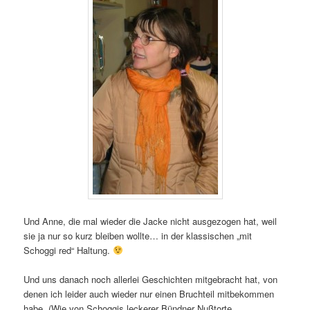
Und Anne, die mal wieder die Jacke nicht ausgezogen hat, weil
sie ja nur so kurz bleiben wollte… in der klassischen „mit
Schoggi red“ Haltung.
Und uns danach noch allerlei Geschichten mitgebracht hat, von
denen ich leider auch wieder nur einen Bruchteil mitbekommen
habe. (Wie von Schoggis leckerer Bündner Nußtorte