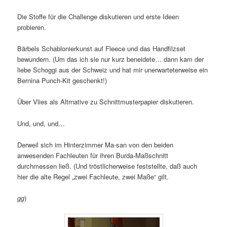
Die Stoffe für die Challenge diskutieren und erste Ideen
probieren.
Bärbels Schablonierkunst auf Fleece und das Handfilzset
bewundern. (Um das ich sie nur kurz beneidete… dann kam der
liebe Schoggi aus der Schweiz und hat mir unerwarteterweise ein
Bernina Punch-Kit geschenkt!)
Über Vlies als Altrnative zu Schnittmusterpapier diskutieren.
Und, und, und…
Derweil sich im Hinterzimmer Ma-san von den beiden
anwesenden Fachleuten für ihren Burda-Maßschnitt
durchmessen ließ. (Und tröstlicherweise feststellte, daß auch
hier die alte Regel „zwei Fachleute, zwei Maße“ gilt.
gg
)