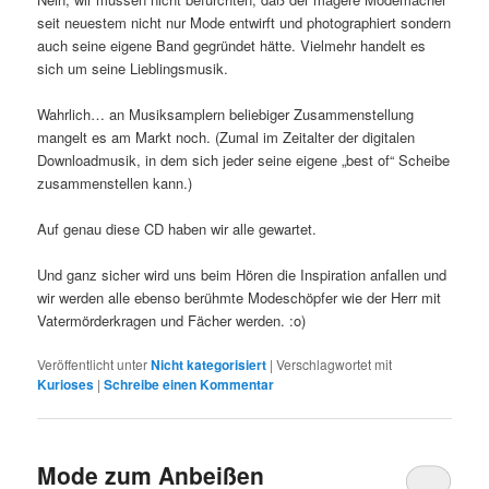
seit neuestem nicht nur Mode entwirft und photographiert sondern
auch seine eigene Band gegründet hätte. Vielmehr handelt es
sich um seine Lieblingsmusik.
Wahrlich… an Musiksamplern beliebiger Zusammenstellung
mangelt es am Markt noch. (Zumal im Zeitalter der digitalen
Downloadmusik, in dem sich jeder seine eigene „best of“ Scheibe
zusammenstellen kann.)
Auf genau diese CD haben wir alle gewartet.
Und ganz sicher wird uns beim Hören die Inspiration anfallen und
wir werden alle ebenso berühmte Modeschöpfer wie der Herr mit
Vatermörderkragen und Fächer werden. :o)
Veröffentlicht unter
Nicht kategorisiert
|
Verschlagwortet mit
Kurioses
|
Schreibe einen Kommentar
Mode zum Anbeißen