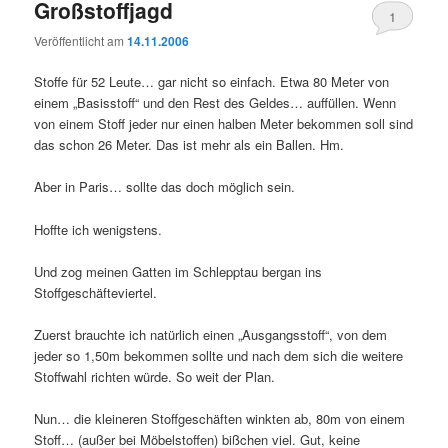
Großstoffjagd
1
Veröffentlicht am
14.11.2006
Stoffe für 52 Leute… gar nicht so einfach. Etwa 80 Meter von
einem „Basisstoff“ und den Rest des Geldes… auffüllen. Wenn
von einem Stoff jeder nur einen halben Meter bekommen soll sind
das schon 26 Meter. Das ist mehr als ein Ballen. Hm.
Aber in Paris… sollte das doch möglich sein.
Hoffte ich wenigstens.
Und zog meinen Gatten im Schlepptau bergan ins
Stoffgeschäfteviertel.
Zuerst brauchte ich natürlich einen „Ausgangsstoff“, von dem
jeder so 1,50m bekommen sollte und nach dem sich die weitere
Stoffwahl richten würde. So weit der Plan.
Nun… die kleineren Stoffgeschäften winkten ab, 80m von einem
Stoff… (außer bei Möbelstoffen) bißchen viel. Gut, keine