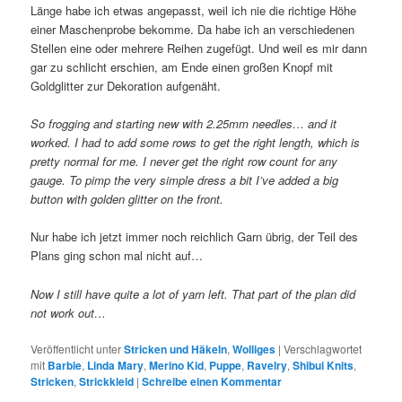
Länge habe ich etwas angepasst, weil ich nie die richtige Höhe
einer Maschenprobe bekomme. Da habe ich an verschiedenen
Stellen eine oder mehrere Reihen zugefügt. Und weil es mir dann
gar zu schlicht erschien, am Ende einen großen Knopf mit
Goldglitter zur Dekoration aufgenäht.
So frogging and starting new with 2.25mm needles… and it
worked. I had to add some rows to get the right length, which is
pretty normal for me. I never get the right row count for any
gauge. To pimp the very simple dress a bit I’ve added a big
button with golden glitter on the front.
Nur habe ich jetzt immer noch reichlich Garn übrig, der Teil des
Plans ging schon mal nicht auf…
Now I still have quite a lot of yarn left. That part of the plan did
not work out…
Veröffentlicht unter
Stricken und Häkeln
,
Wolliges
|
Verschlagwortet
mit
Barbie
,
Linda Mary
,
Merino Kid
,
Puppe
,
Ravelry
,
Shibui Knits
,
Stricken
,
Strickkleid
|
Schreibe einen Kommentar