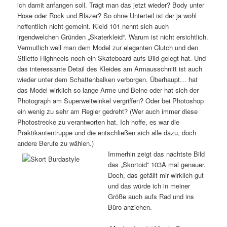
ich damit anfangen soll. Trägt man das jetzt wieder? Body unter
Hose oder Rock und Blazer? So ohne Unterteil ist der ja wohl
hoffentlich nicht gemeint. Kleid 101 nennt sich auch
irgendwelchen Gründen „Skaterkleid“. Warum ist nicht ersichtlich.
Vermutlich weil man dem Model zur eleganten Clutch und den
Stiletto Highheels noch ein Skateboard aufs Bild gelegt hat. Und
das interessante Detail des Kleides am Armausschnitt ist auch
wieder unter dem Schattenbalken verborgen. Überhaupt… hat
das Model wirklich so lange Arme und Beine oder hat sich der
Photograph am Superweitwinkel vergriffen? Oder bei Photoshop
ein wenig zu sehr am Regler gedreht? (Wer auch immer diese
Photostrecke zu verantworten hat. Ich hoffe, es war die
Praktikantentruppe und die entschließen sich alle dazu, doch
andere Berufe zu wählen.)
Immerhin zeigt das nächtste Bild
das „Skortoid“ 103A mal genauer.
Doch, das gefällt mir wirklich gut
und das würde ich in meiner
Größe auch aufs Rad und ins
Büro anziehen.