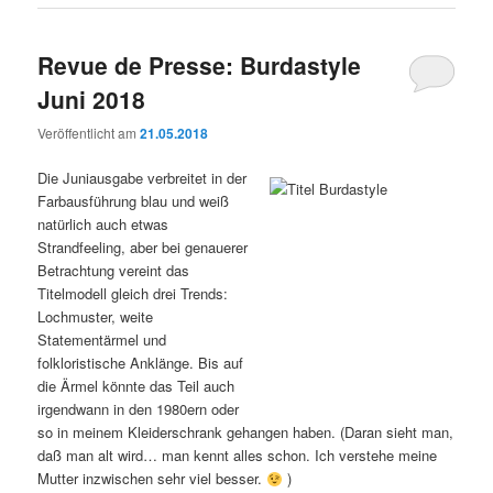
Revue de Presse: Burdastyle
Juni 2018
Veröffentlicht am
21.05.2018
Die Juniausgabe verbreitet in der
Farbausführung blau und weiß
natürlich auch etwas
Strandfeeling, aber bei genauerer
Betrachtung vereint das
Titelmodell gleich drei Trends:
Lochmuster, weite
Statementärmel und
folkloristische Anklänge. Bis auf
die Ärmel könnte das Teil auch
irgendwann in den 1980ern oder
so in meinem Kleiderschrank gehangen haben. (Daran sieht man,
daß man alt wird… man kennt alles schon. Ich verstehe meine
Mutter inzwischen sehr viel besser.
)