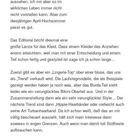
aussehen, ich mir aber so im
wirklichen Leben immer nicht
recht vorstellen kann. Aber zum
diesjährigen April-Hochsommer
passt es gut.
Das Editorial bricht diesmal eine
große Lanze für das Kleid. Dass einem Kleider das Anziehen
enorm erleichtern, weil man mit einer Entscheidung und einem
Teil schon fertig und gestyled ist sage ich ja schon lange…
Zuerst gibt es aber ein „Lingerie-Top“ ober einer bluse, das uns
als „Trend“ verkauft wird. Die Laufstegmodelle, die als Beispiele
gezeigt werden haben ja noch was, aber das Burda-Teil sieht
leider wie ein verunglücktes Bikini-Oberteil aus. Und in der
Zusammenstellung dann wie ein sehr verunglückter Style… Der
nächste Trend sind dann „Hippie-Haarbänder oder vielleicht auch
seine Art Turbanhaarband. Da ich schon weiß, daß das an mir
völlig bescheuert aussieht, hält sich mein Interesse dann
sowieso in engen Grenzen. Auch wenn man damit toll Stoffreste
aufbrauchen kann.