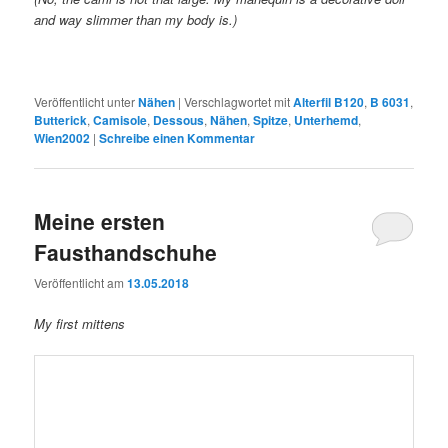
and way slimmer than my body is.)
Veröffentlicht unter
Nähen
|
Verschlagwortet mit
Alterfil B120
,
B 6031
,
Butterick
,
Camisole
,
Dessous
,
Nähen
,
Spitze
,
Unterhemd
,
Wien2002
|
Schreibe einen Kommentar
Meine ersten
Fausthandschuhe
Veröffentlicht am
13.05.2018
My first mittens