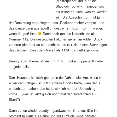
„Masterpiece“ 108, ein One
Shoulder Top wirkt hingegen so,
als wisse es nicht, was es werden
will. Die Ausschnittform ist ja mit
der Drapierung eher elegant, das „Röckchen“ eher verspielt und
das ganze dann aus sportlich gestreiftem Stoff. Komm wieder,
wenn du groß bist.
Dann noch mal die Kaftanbluse als
Nummer 112. Die gesteppten Fältchen gehen im wilden Druck
verloren (der aber an sich recht schön ist), der kleine Stehkragen
dazu ist nett. Dann der Overall als 113A. Ja, nett irgendwie.
Beauty zum Thema ist viel mit Pink… pinken Lippenstift habe
ich jedenfalls.
Den „Hosenrock“ 103A gibt es in der Nähschule. Hm, wenn ich
einen vernünftigen Schnitt für weite Shorts hätte, wäre der ja
einfach zu machen, das ist ja wirklich nur der Überschlag
vorne… (was ist jetzt gleich noch mal der Unterschied zur
Skort?)
Dann schon wieder beauty, irgendwas mit Zitronen. (Die im
Moment in Paris als Farbe und auf Stoff die Schaufenster