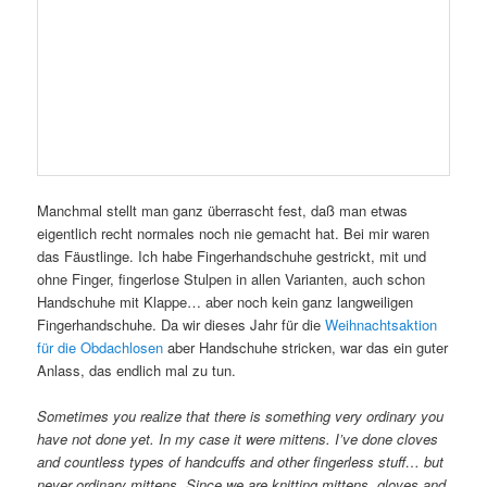
Manchmal stellt man ganz überrascht fest, daß man etwas
eigentlich recht normales noch nie gemacht hat. Bei mir waren
das Fäustlinge. Ich habe Fingerhandschuhe gestrickt, mit und
ohne Finger, fingerlose Stulpen in allen Varianten, auch schon
Handschuhe mit Klappe… aber noch kein ganz langweiligen
Fingerhandschuhe. Da wir dieses Jahr für die
Weihnachtsaktion
für die Obdachlosen
aber Handschuhe stricken, war das ein guter
Anlass, das endlich mal zu tun.
Sometimes you
realize that there is something very ordinary you
have not done yet. In my case it were mittens. I’ve done cloves
and countless types of handcuffs and other fingerless stuff… but
never ordinary mittens. Since we are knitting mittens, gloves and