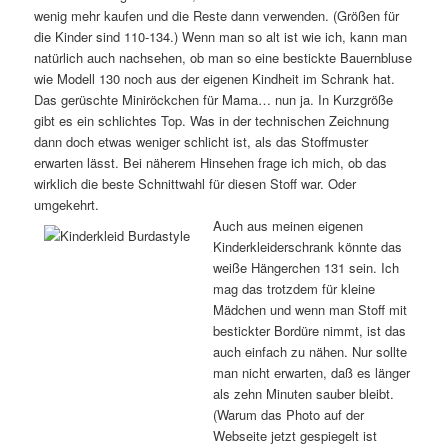
wenig mehr kaufen und die Reste dann verwenden. (Größen für
die Kinder sind 110-134.) Wenn man so alt ist wie ich, kann man
natürlich auch nachsehen, ob man so eine bestickte Bauernbluse
wie Modell 130 noch aus der eigenen Kindheit im Schrank hat.
Das gerüschte Miniröckchen für Mama… nun ja. In Kurzgröße
gibt es ein schlichtes Top. Was in der technischen Zeichnung
dann doch etwas weniger schlicht ist, als das Stoffmuster
erwarten lässt. Bei näherem Hinsehen frage ich mich, ob das
wirklich die beste Schnittwahl für diesen Stoff war. Oder
umgekehrt.
Auch aus meinen eigenen
Kinderkleiderschrank könnte das
weiße Hängerchen 131 sein. Ich
mag das trotzdem für kleine
Mädchen und wenn man Stoff mit
bestickter Bordüre nimmt, ist das
auch einfach zu nähen. Nur sollte
man nicht erwarten, daß es länger
als zehn Minuten sauber bleibt.
(Warum das Photo auf der
Webseite jetzt gespiegelt ist