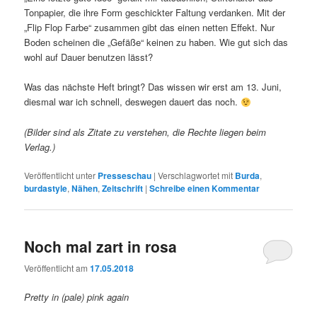
Tonpapier, die ihre Form geschickter Faltung verdanken. Mit der
„Flip Flop Farbe“ zusammen gibt das einen netten Effekt. Nur
Boden scheinen die „Gefäße“ keinen zu haben. Wie gut sich das
wohl auf Dauer benutzen lässt?
Was das nächste Heft bringt? Das wissen wir erst am 13. Juni,
diesmal war ich schnell, deswegen dauert das noch.
(Bilder sind als Zitate zu verstehen, die Rechte liegen beim
Verlag.)
Veröffentlicht unter
Presseschau
|
Verschlagwortet mit
Burda
,
burdastyle
,
Nähen
,
Zeitschrift
|
Schreibe einen Kommentar
Noch mal zart in rosa
Veröffentlicht am
17.05.2018
Pretty in (pale) pink again