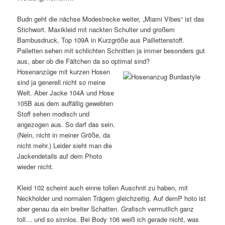
Budn geht die nächse Modestrecke weiter, „Miami Vibes“ ist das
Stichwort. Maxikleid mit nackten Schulter und großem
Bambusdruck, Top 109A in Kurzgröße aus Paillettenstoff.
Pailetten sehen mit schlichten Schnitten ja immer besonders gut
aus, aber ob die Fältchen da so optimal sind?
Hosenanzüge mit kurzen Hosen
sind ja generell nicht so meine
Welt. Aber Jacke 104A und Hose
105B aus dem auffällig gewebten
Stoff sehen modisch und
angezogen aus. So darf das sein.
(Nein, nicht in meiner Größe, da
nicht mehr.) Leider sieht man die
Jackendetails auf dem Photo
wieder nicht.
Kleid 102 scheint auch einne tollen Auschnit zu haben, mit
Neckholder und normalen Trägern gleichzeitig. Auf demP hoto ist
aber genau da ein breiter Schatten. Grafisch vermutlich ganz
toll… und so sinnlos. Bei Body 106 weiß ich gerade nicht, was