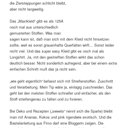
die Ziersteppungen schlicht bleibt,
aber nicht langweilig.
Das „Maxikleid“ gibt es als 125A
noch mal aus unterschiedlich
gemusterten Stoffen. Was man
sagen kann ist, daß man sich mit dem Kleid nicht hinsetzen
sollte, weil es sonst grauenhafte Querfalten wirft… Sonst leider
nicht viel. Und das super easy Kleid gibt es noch mal als
Longshirt. Ja, mit den gestreiften Stoffen wirkt das schon
deutlich besser. Nicht sonderlich aufregend, aber bei einem extra
einfachen Schnitt muß das ja nicht sein.
„wie geht eigentlich“ befasst sich mit Streifenstoffen. Zuschnitt
und Verarbeitung. Mein Tip wäre ja, einlagig zuschneiden. Das
geht bei den meisten Stoffen schneller und einfacher, als den
Stoff streifengenau zu falten und zu fixieren.
Bei Deko und Rezepten („sweets“ nennt sich die Sparte) bleibt
man mit Ananas, Kokos und pink irgendwie exotisch. Und die
Bastelanleitung aus Fimo darf eine Bloggerin zeigen. Die