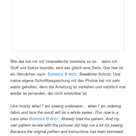
Wie das bei mir mit Unterwäsche meistens so ist… wenn ich
Stoff und Spitze bestelle, wird das gleich eine Serie. Das hier ist
ein Hemdchen nach
Butterick B 6031.
Bewährter Schnitt. Und
meine eigene Schnittbesprechung mit den Photos hat mir sehr
weiter geholfen, denn die Anleitung ist verliehen und natürlich mal
wieder an jemanden, der nicht erreichbar ist.
Like mostly when I am sewing underwear… when I am ordering
fabric and lace the result will be a whole series. This now is a
cami after
Butterick B 6031
. Already tried the pattern. And my
own pattern review with the pictures did help me a lot for sewing.
Because the original pattern and instructions has been borrowed