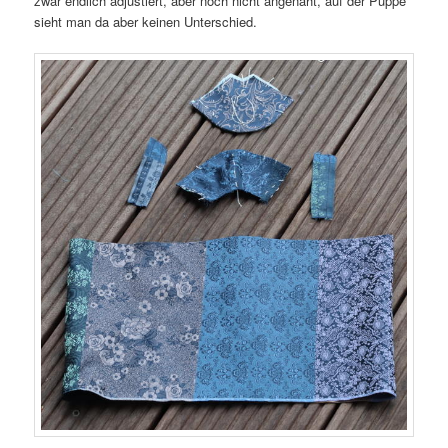
zwar endlich adjustiert, aber noch nicht angenäht, auf der Puppe
sieht man da aber keinen Unterschied.