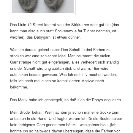
Das Linie 12 Street kommt von der Stärke her sehr gut hin (das
kann man also auch statt Sockenwolle für Tücher nehmen, ist
weicher), das Babygarn ist etwas dünner.
Was ich daraus gelernt habe: Den Schaft in drei Farben zu
stricken war eine schlechte Idee. Man bekommt die vielen
Garnstränge nicht gut eingefangen, alles verhedert sich ständig
und der Schaft wird unglaublich dick und warm. Hier wäre
aufsticken besser gewesen. Was ich definitiv machen werden,
falls ich noch mal einen so komplizierten Motivwunsch
bekomme.
Das Motiv habe ich gespiegelt, so daß sich die Ponys angucken.
Mein Bruder bekam Weihnachten ja schon mal eine Socke zum
anfassen in die Hand. Und fragte, warum ich für die Socke selber
kein farbigeres Garn genommen hätte… wenigstens blau. (Ich
konnte ihn so halbwegs davon überzeugen, dass die Farben vor