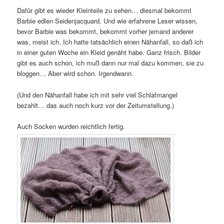
Dafür gibt es wieder Kleinteile zu sehen… diesmal bekommt
Barbie edlen Seidenjacquard, Und wie erfahrene Leser wissen,
bevor Barbie was bekommt, bekommt vorher jemand anderer
was, meist ich. Ich hatte tatsächlich einen Nähanfall, so daß ich
in einer guten Woche ein Kleid genäht habe. Ganz frisch. Bilder
gibt es auch schon, ich muß dann nur mal dazu kommen, sie zu
bloggen… Aber wird schon. Irgendwann.
(Und den Nähanfall habe ich mit sehr viel Schlafmangel
bezahlt… das auch noch kurz vor der Zeitumstellung.)
Auch Socken wurden reichtlich fertig.