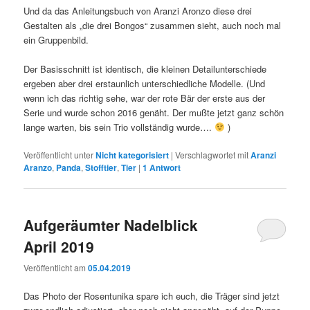
Und da das Anleitungsbuch von Aranzi Aronzo diese drei
Gestalten als „die drei Bongos“ zusammen sieht, auch noch mal
ein Gruppenbild.
Der Basisschnitt ist identisch, die kleinen Detailunterschiede
ergeben aber drei erstaunlich unterschiedliche Modelle. (Und
wenn ich das richtig sehe, war der rote Bär der erste aus der
Serie und wurde schon 2016 genäht. Der mußte jetzt ganz schön
lange warten, bis sein Trio vollständig wurde….
)
Veröffentlicht unter
Nicht kategorisiert
|
Verschlagwortet mit
Aranzi
Aranzo
,
Panda
,
Stofftier
,
Tier
|
1
Antwort
Aufgeräumter Nadelblick
April 2019
Veröffentlicht am
05.04.2019
Das Photo der Rosentunika spare ich euch, die Träger sind jetzt