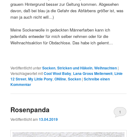
grauem Hintergrund besser zur Geltung kommen. Abgesehen
davon, daß bei blau ja die Gefahr des Abfärbens größer ist, was
man ja auch nicht will…)
Meine Sockenwolle in gedeckten Männerfarben kann ich
jedenfalls entweder für mich selber nehmen oder für die
Weihnachtsaktion für Obdachlose. Das habe ich gelernt…
Veröffentlicht unter
Socken
,
Stricken und Häkeln
,
Weihnachten
|
Verschlagwortet mit
Cool Wool Baby
,
Lana Gross Meilenweit
,
Linie
12 Street
,
My Little Pony
,
ONline
,
Socken
|
Schreibe einen
Kommentar
Rosenpanda
1
Veröffentlicht am
13.04.2019