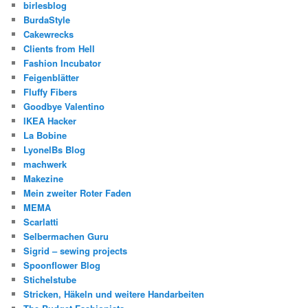
birlesblog
BurdaStyle
Cakewrecks
Clients from Hell
Fashion Incubator
Feigenblätter
Fluffy Fibers
Goodbye Valentino
IKEA Hacker
La Bobine
LyonelBs Blog
machwerk
Makezine
Mein zweiter Roter Faden
MEMA
Scarlatti
Selbermachen Guru
Sigrid – sewing projects
Spoonflower Blog
Stichelstube
Stricken, Häkeln und weitere Handarbeiten