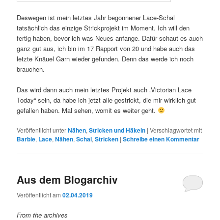
Deswegen ist mein letztes Jahr begonnener Lace-Schal
tatsächlich das einzige Strickprojekt im Moment. Ich will den
fertig haben, bevor ich was Neues anfange. Dafür schaut es auch
ganz gut aus, ich bin im 17 Rapport von 20 und habe auch das
letzte Knäuel Garn wieder gefunden. Denn das werde ich noch
brauchen.
Das wird dann auch mein letztes Projekt auch „Victorian Lace
Today“ sein, da habe ich jetzt alle gestrickt, die mir wirklich gut
gefallen haben. Mal sehen, womit es weiter geht.
Veröffentlicht unter
Nähen
,
Stricken und Häkeln
|
Verschlagwortet mit
Barbie
,
Lace
,
Nähen
,
Schal
,
Stricken
|
Schreibe einen Kommentar
Aus dem Blogarchiv
Veröffentlicht am
02.04.2019
From the archives