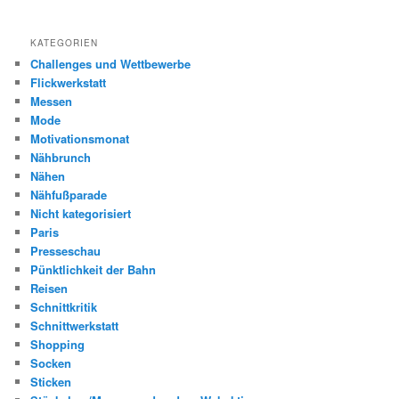
KATEGORIEN
Challenges und Wettbewerbe
Flickwerkstatt
Messen
Mode
Motivationsmonat
Nähbrunch
Nähen
Nähfußparade
Nicht kategorisiert
Paris
Presseschau
Pünktlichkeit der Bahn
Reisen
Schnittkritik
Schnittwerkstatt
Shopping
Socken
Sticken