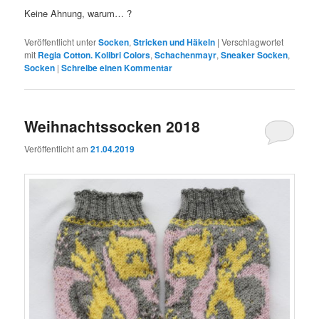
Keine Ahnung, warum… ?
Veröffentlicht unter
Socken
,
Stricken und Häkeln
|
Verschlagwortet
mit
Regia Cotton. Kolibri Colors
,
Schachenmayr
,
Sneaker Socken
,
Socken
|
Schreibe einen Kommentar
Weihnachtssocken 2018
Veröffentlicht am
21.04.2019