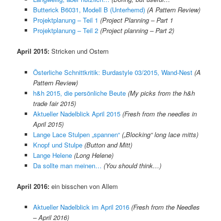
Butterick B6031, Modell B (Unterhemd)
(A Pattern Review)
Projektplanung – Teil 1
(Project Planning – Part 1
Projektplanung – Teil 2
(Project planning – Part 2)
April 2015:
Stricken und Ostern
Österliche Schnittkritik: Burdastyle 03/2015, Wand-Nest
(A
Pattern Review)
h&h 2015, die persönliche Beute
(My picks from the h&h
trade fair 2015)
Aktueller Nadelblick April 2015
(Fresh from the needles in
April 2015)
Lange Lace Stulpen „spannen“
(„Blocking“ long lace mitts)
Knopf und Stulpe
(Button and Mitt)
Lange Helene
(Long Helene)
Da sollte man meinen…
(You should think…)
April 2016:
ein bisschen von Allem
Aktueller Nadelblick im April 2016
(Fresh from the Needles
– April 2016)