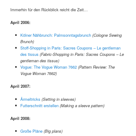
Immerhin für den Rückblick reicht die Zeit…
April 2006:
Kölner Nähbrunch: Palmsonntagsbrunch
(Cologne Sewing
Brunch)
Stoff-Shopping in Paris: Sacres Coupons – Le gentleman
des tissus
(Fabric-Shopping in Paris: Sacres Coupons – Le
gentleman des tissus)
Vogue: The Vogue Woman 7662
(Pattern Review: The
Vogue Woman 7662)
April 2007:
Ärmeltricks
(Setting in sleeves)
Futterschnitt erstellen
(Making a sleeve pattern)
April 2008:
Große Pläne
(Big plans)