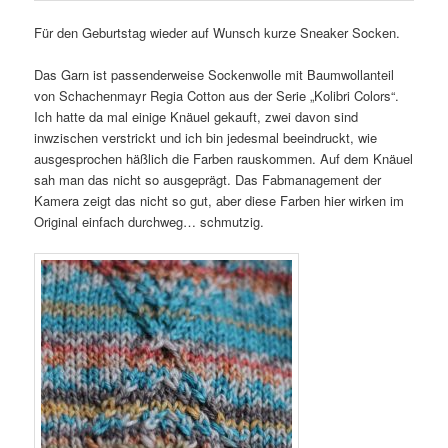
Für den Geburtstag wieder auf Wunsch kurze Sneaker Socken.
Das Garn ist passenderweise Sockenwolle mit Baumwollanteil
von Schachenmayr Regia Cotton aus der Serie „Kolibri Colors“.
Ich hatte da mal einige Knäuel gekauft, zwei davon sind
inwzischen verstrickt und ich bin jedesmal beeindruckt, wie
ausgesprochen häßlich die Farben rauskommen. Auf dem Knäuel
sah man das nicht so ausgeprägt. Das Fabmanagement der
Kamera zeigt das nicht so gut, aber diese Farben hier wirken im
Original einfach durchweg… schmutzig.