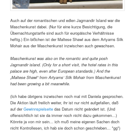
Auch auf der romantischen und edlen Jagmandir Island war die
Maschenkunst dabei. (Nur für eine kurze Besichtigung, die
Übernachtungstarife sind auch für europäische Verhältnisse
heftig.) Ein bißchen ist der Maltese Shawl aus dem Artyarns Silk
Mohair aus der Maschenkunst inzwischen auch gewachsen.
Maschenkunst was also on the romantic and quite posh
Jagmandir island. (Only for a short visit, the hotel rates in this
palace are high, even after European standards.) And the
„Maltese Shawl“ from Artyarns‘ Silk Mohair from Maschenkunst
had been growing a bit meanwhile.
(Ich habe übrigens inzwischen noch mal mit Daniela gesprochen.
Die Aktion läuft freilich weiter, ihr ist nur nicht aufgefallen, daß
auf der
Gewinnspielseite
das Datum nicht geändert ist. (Und
offensichtlich ist sie da immer noch nicht dazu gekommen…)
Könnte ja von mir sein… ich muß meine eigenen Sachen doch
nicht Kontrollesen, ich hab sie doch schon geschrieben… *gg*)