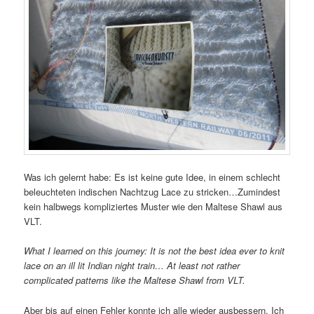
Was ich gelernt habe: Es ist keine gute Idee, in einem schlecht
beleuchteten indischen Nachtzug Lace zu stricken…Zumindest
kein halbwegs kompliziertes Muster wie den Maltese Shawl aus
VLT.
What I learned on this journey: It is not the best idea ever to knit
lace on an ill lit Indian night train… At least not rather
complicated patterns like the Maltese Shawl from VLT.
Aber bis auf einen Fehler konnte ich alle wieder ausbessern. Ich