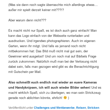
(Was sie dann noch sagte überraschte mich allerdings etwas…
außer mir spielt derzeit keiner mit???!?
Aber warum denn nicht???
Es macht nicht nur Spaß, es ist doch auch ganz einfach! Man
kann das Logo einfach von der Webseite runterladen und
ausdrucken. Und irgendwo photographieren. Auch im eigenen
Garten, wenn ihr mögt. Und falls es jemand noch nicht
mitbekommen hat: Das Bild muß nicht mal gut sein, der
Gewinner wird
ausgelost
! Und um noch mal auf Bärbels Frage
zurück zukommen: Natürlich muß man bei der Verlosung nicht
dabei sein, falls man gezogen wird gibt es die Benachrichtigung
mit Gutschein per Mail.
Also schmeißt euch endlich mal wieder an euere Kameras
und Handyknipsen, ich will auch wieder Bilder sehen!
Und es
macht wirklich Spaß, sich zu überlegen, wo man sein Strickzeug
gerade noch ablichten könnte, ehrlich!
)
Veröffentlicht unter
Challenges und Wettbewerbe
,
Reisen
,
Stricken