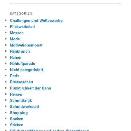
KATEGORIEN
Challenges und Wettbewerbe
Flickwerkstatt
Messen
Mode
Motivationsmonat
Nähbrunch
Nähen
Nähfußparade
Nicht kategorisiert
Paris
Presseschau
Pünktlichkeit der Bahn
Reisen
Schnittkritik
Schnittwerkstatt
Shopping
Socken
Sticken
Stöckchen/Memes und andere Webaktionen