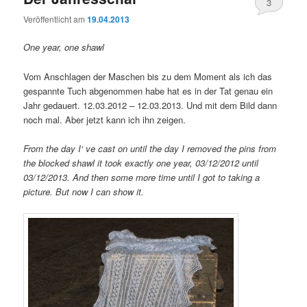
3
Veröffentlicht am
19.04.2013
One year, one shawl
Vom Anschlagen der Maschen bis zu dem Moment als ich das
gespannte Tuch abgenommen habe hat es in der Tat genau ein
Jahr gedauert. 12.03.2012 – 12.03.2013. Und mit dem Bild dann
noch mal. Aber jetzt kann ich ihn zeigen.
From the day I‘ ve cast on until the day I removed the pins from
the blocked shawl it took exactly one year, 03/12/2012 until
03/12/2013. And then some more time until I got to taking a
picture. But now I can show it.