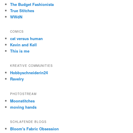
The Budget Fashionista
True Stitches
WWdN
COMICS
cat versus human
Kevin and Kell
This is me
KREATIVE COMMUNITIES
Hobbyschneiderin24
Ravelry
PHOTOSTREAM
Moonstitches
moving hands
SCHLAFENDE BLOGS
Bloom's Fabric Obsession