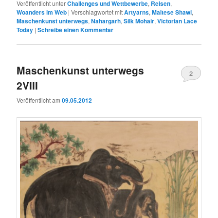
Veröffentlicht unter
Challenges und Wettbewerbe
,
Reisen
,
Woanders im Web
|
Verschlagwortet mit
Artyarns
,
Maltese Shawl
,
Maschenkunst unterwegs
,
Nahargarh
,
Silk Mohair
,
Victorian Lace
Today
|
Schreibe einen Kommentar
Maschenkunst unterwegs
2
2VIII
Veröffentlicht am
09.05.2012