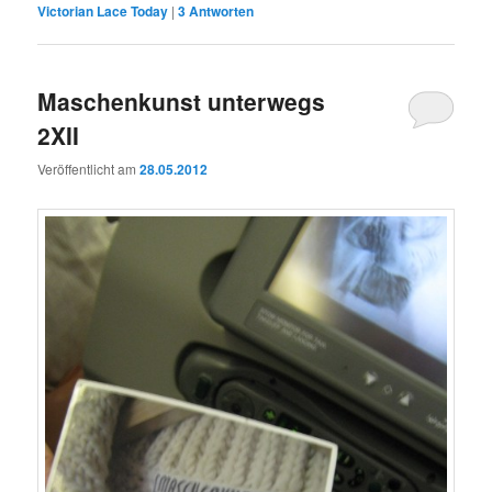
Victorian Lace Today
|
3
Antworten
Maschenkunst unterwegs
2XII
Veröffentlicht am
28.05.2012