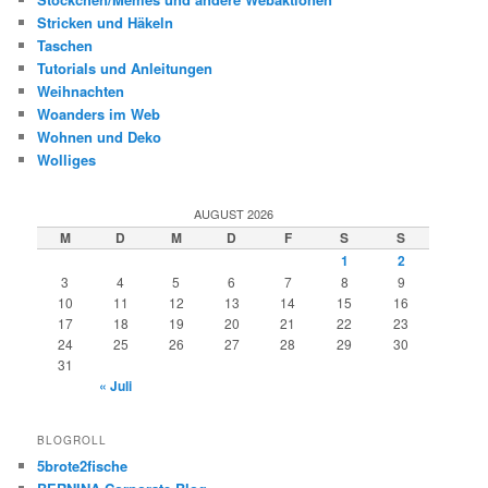
Stricken und Häkeln
Taschen
Tutorials und Anleitungen
Weihnachten
Woanders im Web
Wohnen und Deko
Wolliges
AUGUST 2026
M
D
M
D
F
S
S
1
2
3
4
5
6
7
8
9
10
11
12
13
14
15
16
17
18
19
20
21
22
23
24
25
26
27
28
29
30
31
« Juli
BLOGROLL
5brote2fische