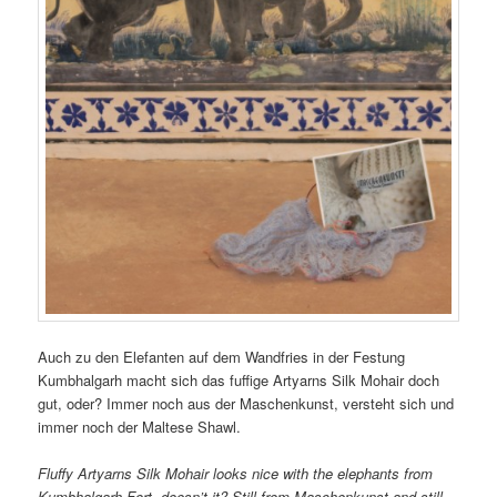
Auch zu den Elefanten auf dem Wandfries in der Festung
Kumbhalgarh macht sich das fuffige Artyarns Silk Mohair doch
gut, oder? Immer noch aus der Maschenkunst, versteht sich und
immer noch der Maltese Shawl.
Fluffy Artyarns Silk Mohair looks nice with the elephants from
Kumbhalgarh Fort, doesn’t it? Still from Maschenkunst and still