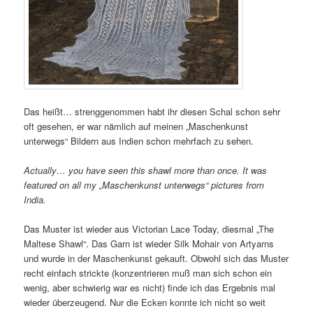
Das heißt… strenggenommen habt ihr diesen Schal schon sehr
oft gesehen, er war nämlich auf meinen „Maschenkunst
unterwegs“ Bildern aus Indien schon mehrfach zu sehen.
Actually… you have seen this shawl more than once. It was
featured on all my „Maschenkunst unterwegs“ pictures from
India.
Das Muster ist wieder aus Victorian Lace Today, diesmal „The
Maltese Shawl“. Das Garn ist wieder Silk Mohair von Artyarns
und wurde in der Maschenkunst gekauft. Obwohl sich das Muster
recht einfach strickte (konzentrieren muß man sich schon ein
wenig, aber schwierig war es nicht) finde ich das Ergebnis mal
wieder überzeugend. Nur die Ecken konnte ich nicht so weit