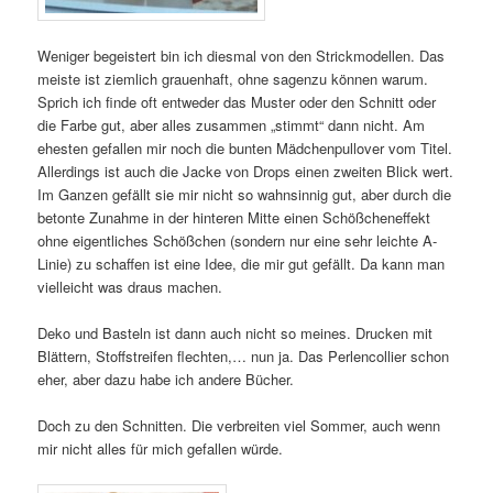
Weniger begeistert bin ich diesmal von den Strickmodellen. Das
meiste ist ziemlich grauenhaft, ohne sagenzu können warum.
Sprich ich finde oft entweder das Muster oder den Schnitt oder
die Farbe gut, aber alles zusammen „stimmt“ dann nicht. Am
ehesten gefallen mir noch die bunten Mädchenpullover vom Titel.
Allerdings ist auch die Jacke von Drops einen zweiten Blick wert.
Im Ganzen gefällt sie mir nicht so wahnsinnig gut, aber durch die
betonte Zunahme in der hinteren Mitte einen Schößcheneffekt
ohne eigentliches Schößchen (sondern nur eine sehr leichte A-
Linie) zu schaffen ist eine Idee, die mir gut gefällt. Da kann man
vielleicht was draus machen.
Deko und Basteln ist dann auch nicht so meines. Drucken mit
Blättern, Stoffstreifen flechten,… nun ja. Das Perlencollier schon
eher, aber dazu habe ich andere Bücher.
Doch zu den Schnitten. Die verbreiten viel Sommer, auch wenn
mir nicht alles für mich gefallen würde.