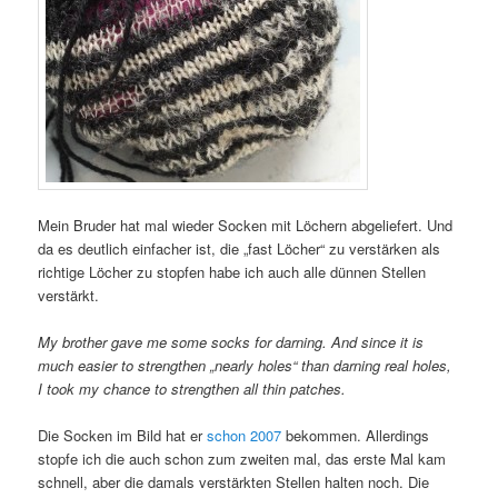
Mein Bruder hat mal wieder Socken mit Löchern abgeliefert. Und
da es deutlich einfacher ist, die „fast Löcher“ zu verstärken als
richtige Löcher zu stopfen habe ich auch alle dünnen Stellen
verstärkt.
My brother gave me some socks for darning. And since it is
much easier to strengthen „nearly holes“ than darning real holes,
I took my chance to strengthen all thin patches.
Die Socken im Bild hat er
schon 2007
bekommen. Allerdings
stopfe ich die auch schon zum zweiten mal, das erste Mal kam
schnell, aber die damals verstärkten Stellen halten noch. Die