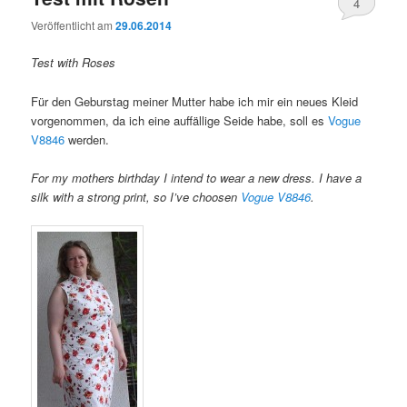
4
Veröffentlicht am
29.06.2014
Test with Roses
Für den Geburstag meiner Mutter habe ich mir ein neues Kleid
vorgenommen, da ich eine auffällige Seide habe, soll es
Vogue
V8846
werden.
For my mothers birthday I intend to wear a new dress. I have a
silk with a strong print, so I’ve choosen
Vogue V8846
.