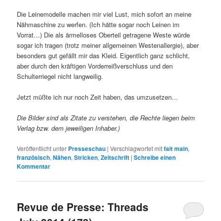
Die Leinemodelle machen mir viel Lust, mich sofort an meine
Nähmaschine zu werfen. (Ich hätte sogar noch Leinen im
Vorrat…) Die als ärmelloses Oberteil getragene Weste würde
sogar ich tragen (trotz meiner allgemeinen Westenallergie), aber
besonders gut gefällt mir das Kleid. Eigentlich ganz schlicht,
aber durch den kräftigen Vorderreißverschluss und den
Schulterriegel nicht langweilig.
Jetzt müßte ich nur noch Zeit haben, das umzusetzen…
Die Bilder sind als Zitate zu verstehen, die Rechte liegen beim
Verlag bzw. dem jeweiligen Inhaber.)
Veröffentlicht unter
Presseschau
|
Verschlagwortet mit
fait main
,
französisch
,
Nähen
,
Stricken
,
Zeitschrift
|
Schreibe einen
Kommentar
Revue de Presse: Threads