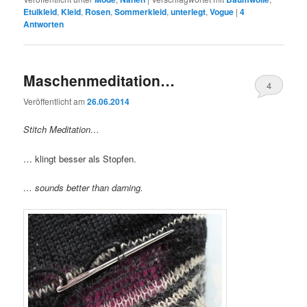
Etuikleid
,
Kleid
,
Rosen
,
Sommerkleid
,
unterlegt
,
Vogue
|
4
Antworten
Maschenmeditation…
4
Veröffentlicht am
26.06.2014
Stitch Meditation…
… klingt besser als Stopfen.
… sounds better than darning.