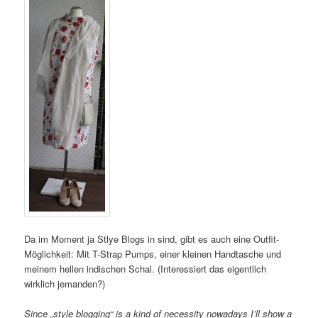
Da im Moment ja Stlye Blogs in sind, gibt es auch eine Outfit-
Möglichkeit: Mit T-Strap Pumps, einer kleinen Handtasche und
meinem hellen indischen Schal. (Interessiert das eigentlich
wirklich jemanden?)
Since „style blogging“ is a kind of necessity nowadays I’ll show a