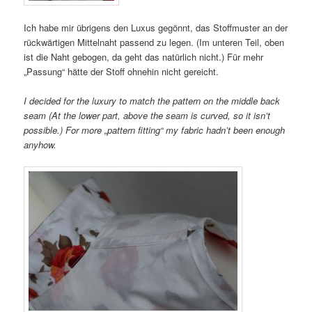
Ich habe mir übrigens den Luxus gegönnt, das Stoffmuster an der
rückwärtigen Mittelnaht passend zu legen. (Im unteren Teil, oben
ist die Naht gebogen, da geht das natürlich nicht.) Für mehr
„Passung“ hätte der Stoff ohnehin nicht gereicht.
I decided for the luxury to match the pattern on the middle back
seam (At the lower part, above the seam is curved, so it isn’t
possible.) For more „pattern fitting“ my fabric hadn’t been enough
anyhow.