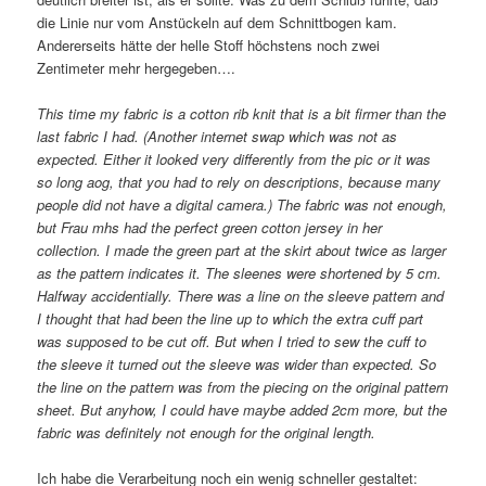
die Linie nur vom Anstückeln auf dem Schnittbogen kam.
Andererseits hätte der helle Stoff höchstens noch zwei
Zentimeter mehr hergegeben….
This time my fabric is a cotton rib knit that is a bit firmer than the
last fabric I had. (Another internet swap which was not as
expected. Either it looked very differently from the pic or it was
so long aog, that you had to rely on descriptions, because many
people did not have a digital camera.) The fabric was not enough,
but Frau mhs had the perfect green cotton jersey in her
collection. I made the green part at the skirt about twice as larger
as the pattern indicates it. The sleenes were shortened by 5 cm.
Halfway accidentially. There was a line on the sleeve pattern and
I thought that had been the line up to which the extra cuff part
was supposed to be cut off. But when I tried to sew the cuff to
the sleeve it turned out the sleeve was wider than expected. So
the line on the pattern was from the piecing on the original pattern
sheet. But anyhow, I could have maybe added 2cm more, but the
fabric was definitely not enough for the original length.
Ich habe die Verarbeitung noch ein wenig schneller gestaltet: