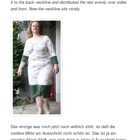
it to the back neckline and distributed the rest evenly over sides
and front. Now the neckline sits nicely.
Das einzige was mich jetzt noch wirklich stört, ist daß die
vordere Mitte am Ausschnitt nicht schön ist. Das ist ja ein
gerades Stück Stoff, was sich dann in einen V-Ausschnitt legen