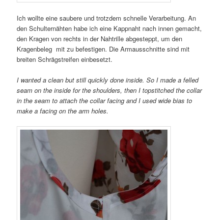
Ich wollte eine saubere und trotzdem schnelle Verarbeitung. An
den Schulternähten habe ich eine Kappnaht nach innen gemacht,
den Kragen von rechts in der Nahtrille abgesteppt, um den
Kragenbeleg mit zu befestigen. Die Armausschnitte sind mit
breiten Schrägstreifen einbesetzt.
I wanted a clean but still quickly done inside. So I made a felled
seam on the inside for the shoulders, then I topstitched the collar
in the seam to attach the collar facing and I used wide bias to
make a facing on the arm holes.