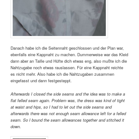
Danach habe ich die Seitennaht geschlossen und der Plan war,
ebenfalls eine Kappnaht zu machen. Dummerweise war das Kleid
dann aber an Taille und Hüfte dich etwas eng, also mußte ich die
Nahtzugabe noch etwas rauslassen. Für eine Kappnaht reichte
es nicht mehr. Also habe ich die Nahtzugaben zusammen
eingefasst und dann festgesteppt.
Afterwards I closed the side seams and the idea was to make a
flat felled seam again. Problem was, the dress was kind of tight
at waist and hips, so I had to let out the side seams and
afterwards there was not enough seam allowance left for a felled
seam. So I bound the seam allowances together and stitched it
down.