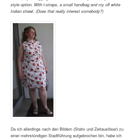
style option. With t-straps, a small handbag and my off white
Indian shawl. (Does that really interest somebody?)
Da ich allerdings nach den Bildern (Stativ und Zeitauslöser) zu
einer mehrstündigen Stadtführung aufgebrochen bin, habe ich