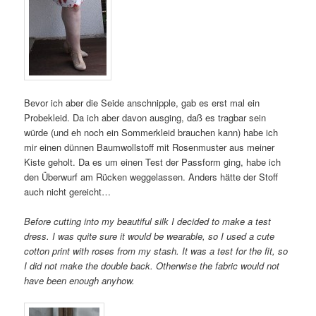
Bevor ich aber die Seide anschnipple, gab es erst mal ein
Probekleid. Da ich aber davon ausging, daß es tragbar sein
würde (und eh noch ein Sommerkleid brauchen kann) habe ich
mir einen dünnen Baumwollstoff mit Rosenmuster aus meiner
Kiste geholt. Da es um einen Test der Passform ging, habe ich
den Überwurf am Rücken weggelassen. Anders hätte der Stoff
auch nicht gereicht…
Before cutting into my beautiful silk I decided to make a test
dress. I was quite sure it would be wearable, so I used a cute
cotton print with roses from my stash. It was a test for the fit, so
I did not make the double back. Otherwise the fabric would not
have been enough anyhow.