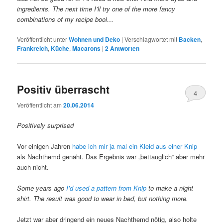
ingredients. The next time I’ll try one of the more fancy
combinations of my recipe bool…
Veröffentlicht unter
Wohnen und Deko
|
Verschlagwortet mit
Backen
,
Frankreich
,
Küche
,
Macarons
|
2
Antworten
Positiv überrascht
4
Veröffentlicht am
20.06.2014
Positively surprised
Vor einigen Jahren
habe ich mir ja mal ein Kleid aus einer Knip
als Nachthemd genäht. Das Ergebnis war „bettauglich“ aber mehr
auch nicht.
Some years ago
I’d used a pattern from Knip
to make a night
shirt. The result was good to wear in bed, but nothing more.
Jetzt war aber dringend ein neues Nachthemd nötig, also holte