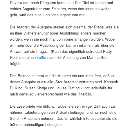
Review erst nach Pfingsten kommt…) Der Titel ist schon mal
echtes Augenfutter vom Feinsten, wenn das innen so weiter
geht, wird das eine Liebingsausgabe von mir!
Die Autoren der Ausgabe stellen sich diesmal der Frage, was sie
an ihrer „Näherziehung“ (oder Ausbildung) anders machen
würden, wenn sie noch mal von vorne anfangen würden. Wobei
wir mehr über die Ausbildung der Damen erfahren, als über die
Antwort auf die Frage… (Kann das eigentlich sein, daß Patty
Robinson einen
Leftie
nach der Anleitung von Martina Behn
trägt?)
Das Editorial stimmt auf die Autoren ein und stellt fest, daß in
dieser Ausgabe quasi alle „Star Autoren“ vertreten sind. Kenneth
D. King, Susan Khalje und Louise Cutting klingt jedenfalls für
mich genauso vielversprechend wie das Titelbild.
Die Leserbriefe wie üblich… wobei sie seit einiger Zeit auch zu
näheren Erläuterungen von Artikeln beitragen und nur noch eine
Seite in Anspruch nehmen. Das ist wirklich interessanter als die
frühren mehrseitigen Loborgien.