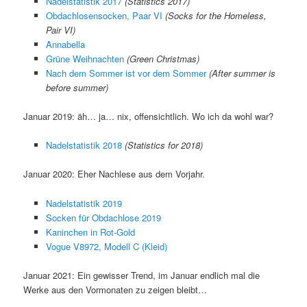
Nadelstatistik 2017
(Statistics 2017)
Obdachlosensocken, Paar VI
(Socks for the Homeless,
Pair VI)
Annabella
Grüne Weihnachten
(Green Christmas)
Nach dem Sommer ist vor dem Sommer
(After summer is
before summer)
Januar 2019: äh… ja… nix, offensichtlich. Wo ich da wohl war?
Nadelstatistik 2018
(Statistics for 2018)
Januar 2020: Eher Nachlese aus dem Vorjahr.
Nadelstatistik 2019
Socken für Obdachlose 2019
Kaninchen in Rot-Gold
Vogue V8972, Modell C (Kleid)
Januar 2021: Ein gewisser Trend, im Januar endlich mal die
Werke aus den Vormonaten zu zeigen bleibt…