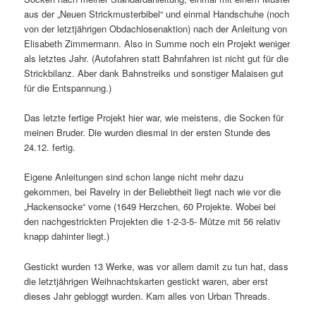
aus der „Neuen Strickmusterbibel“ und einmal Handschuhe (noch
von der letztjährigen Obdachlosenaktion) nach der Anleitung von
Elisabeth Zimmermann. Also in Summe noch ein Projekt weniger
als letztes Jahr. (Autofahren statt Bahnfahren ist nicht gut für die
Strickbilanz. Aber dank Bahnstreiks und sonstiger Malaisen gut
für die Entspannung.)
Das letzte fertige Projekt hier war, wie meistens, die Socken für
meinen Bruder. Die wurden diesmal in der ersten Stunde des
24.12. fertig.
Eigene Anleitungen sind schon lange nicht mehr dazu
gekommen, bei Ravelry in der Beliebtheit liegt nach wie vor die
„Hackensocke“ vorne (1649 Herzchen, 60 Projekte. Wobei bei
den nachgestrickten Projekten die 1-2-3-5- Mütze mit 56 relativ
knapp dahinter liegt.)
Gestickt wurden 13 Werke, was vor allem damit zu tun hat, dass
die letztjährigen Weihnachtskarten gestickt waren, aber erst
dieses Jahr gebloggt wurden. Kam alles von Urban Threads.