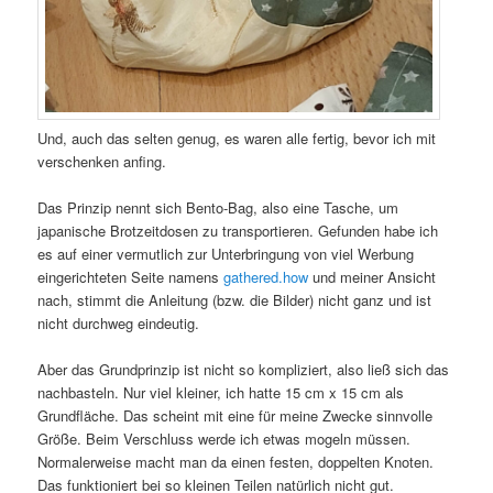
Und, auch das selten genug, es waren alle fertig, bevor ich mit
verschenken anfing.
Das Prinzip nennt sich Bento-Bag, also eine Tasche, um
japanische Brotzeitdosen zu transportieren. Gefunden habe ich
es auf einer vermutlich zur Unterbringung von viel Werbung
eingerichteten Seite namens
gathered.how
und meiner Ansicht
nach, stimmt die Anleitung (bzw. die Bilder) nicht ganz und ist
nicht durchweg eindeutig.
Aber das Grundprinzip ist nicht so kompliziert, also ließ sich das
nachbasteln. Nur viel kleiner, ich hatte 15 cm x 15 cm als
Grundfläche. Das scheint mit eine für meine Zwecke sinnvolle
Größe. Beim Verschluss werde ich etwas mogeln müssen.
Normalerweise macht man da einen festen, doppelten Knoten.
Das funktioniert bei so kleinen Teilen natürlich nicht gut.