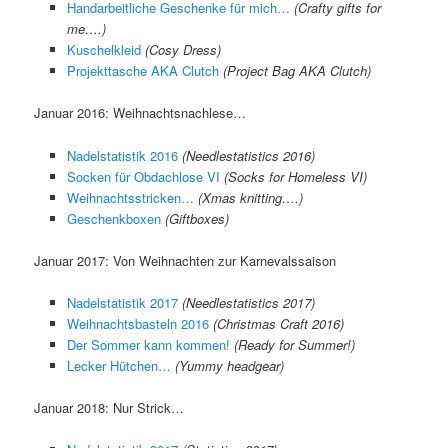
Handarbeitliche Geschenke für mich…
(Crafty gifts for
me….)
Kuschelkleid
(Cosy Dress)
Projekttasche AKA Clutch
(Project Bag AKA Clutch)
Januar 2016: Weihnachtsnachlese…
Nadelstatistik 2016
(Needlestatistics 2016)
Socken für Obdachlose VI
(Socks for Homeless VI)
Weihnachtsstricken…
(Xmas knitting….)
Geschenkboxen
(Giftboxes)
Januar 2017: Von Weihnachten zur Karnevalssaison
Nadelstatistik 2017
(Needlestatistics 2017)
Weihnachtsbasteln 2016
(Christmas Craft 2016)
Der Sommer kann kommen!
(Ready for Summer!)
Lecker Hütchen…
(Yummy headgear)
Januar 2018: Nur Strick…