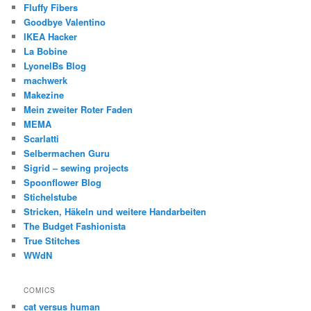
Fluffy Fibers
Goodbye Valentino
IKEA Hacker
La Bobine
LyonelBs Blog
machwerk
Makezine
Mein zweiter Roter Faden
MEMA
Scarlatti
Selbermachen Guru
Sigrid – sewing projects
Spoonflower Blog
Stichelstube
Stricken, Häkeln und weitere Handarbeiten
The Budget Fashionista
True Stitches
WWdN
COMICS
cat versus human