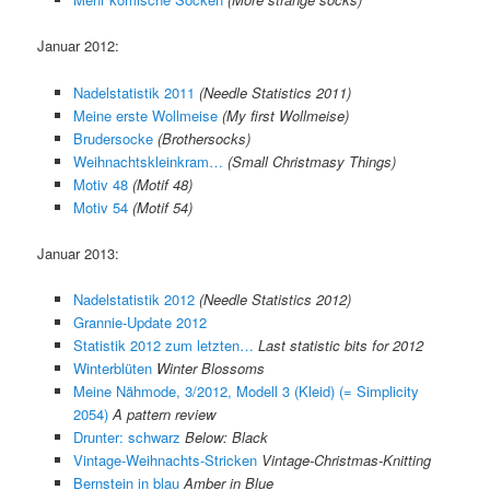
Januar 2012:
Nadelstatistik 2011
(Needle Statistics 2011)
Meine erste Wollmeise
(My first Wollmeise)
Brudersocke
(Brothersocks)
Weihnachtskleinkram…
(Small Christmasy Things)
Motiv 48
(Motif 48)
Motiv 54
(Motif 54)
Januar 2013:
Nadelstatistik 2012
(Needle Statistics 2012)
Grannie-Update 2012
Statistik 2012 zum letzten…
Last statistic bits for 2012
Winterblüten
Winter Blossoms
Meine Nähmode, 3/2012, Modell 3 (Kleid) (= Simplicity
2054)
A pattern review
Drunter: schwarz
Below: Black
Vintage-Weihnachts-Stricken
Vintage-Christmas-Knitting
Bernstein in blau
Amber in Blue