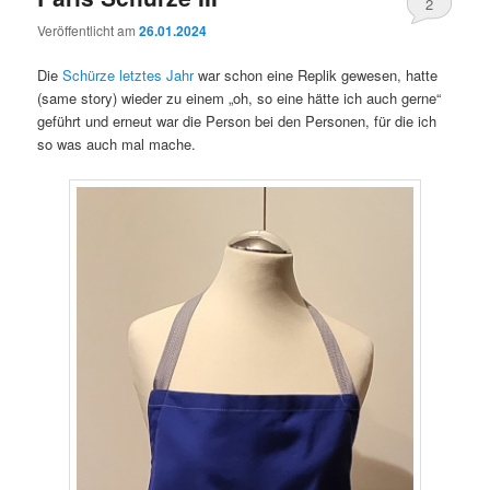
2
Veröffentlicht am
26.01.2024
Die
Schürze letztes Jahr
war schon eine Replik gewesen, hatte
(same story) wieder zu einem „oh, so eine hätte ich auch gerne“
geführt und erneut war die Person bei den Personen, für die ich
so was auch mal mache.