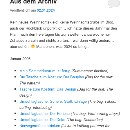
Aus dem Archiv
Veröffentlicht am
02.01.2024
Kein neues Weihnachtskleid, keine Weihnachtsgrüße im Blog,
auch der Rückblick unpünktlich… ich hatte dieses Jahr mal den
Plan, nach den Feiertagen bis zur zweiten Januarwoche nur
Zuhause zu sein und nichts zu tun… war dann völlig anders…
aber schön.
Mal sehen, was 2024 so bringt.
Januar 2006:
Mein Sommerkostüm ist fertig
(Summersuit finished)
Die Tasche zum Kostüm: Der Bauplan
(Bag for the suit:
The pattern)
Tasche zum Kostüm: Das Design
(Bag for the suit: The
design)
Umschlagtasche: Schere, Stoff, Einlage
(The bag: Fabric,
cutting, interfacing)
Umschlagtasche: Der Rohbau
(The bag: First sewing steps)
Umschlagtasche: Die Deko
(The bag: Decoration)
Norwegermütze stricken
(Links to knitting patterns for