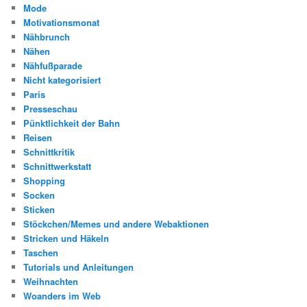
Mode
Motivationsmonat
Nähbrunch
Nähen
Nähfußparade
Nicht kategorisiert
Paris
Presseschau
Pünktlichkeit der Bahn
Reisen
Schnittkritik
Schnittwerkstatt
Shopping
Socken
Sticken
Stöckchen/Memes und andere Webaktionen
Stricken und Häkeln
Taschen
Tutorials und Anleitungen
Weihnachten
Woanders im Web