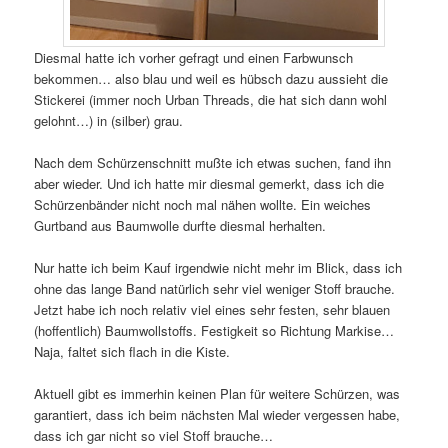
Diesmal hatte ich vorher gefragt und einen Farbwunsch
bekommen… also blau und weil es hübsch dazu aussieht die
Stickerei (immer noch Urban Threads, die hat sich dann wohl
gelohnt…) in (silber) grau.
Nach dem Schürzenschnitt mußte ich etwas suchen, fand ihn
aber wieder. Und ich hatte mir diesmal gemerkt, dass ich die
Schürzenbänder nicht noch mal nähen wollte. Ein weiches
Gurtband aus Baumwolle durfte diesmal herhalten.
Nur hatte ich beim Kauf irgendwie nicht mehr im Blick, dass ich
ohne das lange Band natürlich sehr viel weniger Stoff brauche.
Jetzt habe ich noch relativ viel eines sehr festen, sehr blauen
(hoffentlich) Baumwollstoffs. Festigkeit so Richtung Markise…
Naja, faltet sich flach in die Kiste.
Aktuell gibt es immerhin keinen Plan für weitere Schürzen, was
garantiert, dass ich beim nächsten Mal wieder vergessen habe,
dass ich gar nicht so viel Stoff brauche…