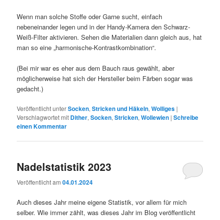
Wenn man solche Stoffe oder Garne sucht, einfach
nebeneinander legen und in der Handy-Kamera den Schwarz-
Weiß-Filter aktivieren. Sehen die Materialien dann gleich aus, hat
man so eine „harmonische-Kontrastkombination“.
(Bei mir war es eher aus dem Bauch raus gewählt, aber
möglicherweise hat sich der Hersteller beim Färben sogar was
gedacht.)
Veröffentlicht unter
Socken
,
Stricken und Häkeln
,
Wolliges
|
Verschlagwortet mit
Dither
,
Socken
,
Stricken
,
Wollewien
|
Schreibe
einen Kommentar
Nadelstatistik 2023
Veröffentlicht am
04.01.2024
Auch dieses Jahr meine eigene Statistik, vor allem für mich
selber. Wie immer zählt, was dieses Jahr im Blog veröffentlicht