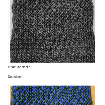
Findet ihr nicht?
Dochdoch…