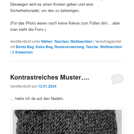
Deswegen wird es einen Knoten geben und eine
Sicherheitsnadel, um den zu befestigen.
(Für das Photo waren noch keine Kekse zum Füllen drin… aber
man sieht die Form.)
Veröffentlicht unter
Nähen
,
Taschen
,
Weihnachten
|
Verschlagwortet
mit
Bento Bag
,
Keks-Bag
,
Resteverwertung
,
Tasche
,
Weihnachten
|
3
Antworten
Kontrastreiches Muster….
Veröffentlicht am
12.01.2024
… hatte ich da auf den Nadeln.