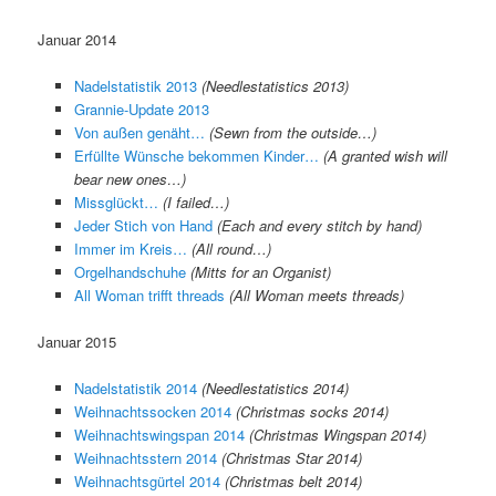
Januar 2014
Nadelstatistik 2013
(Needlestatistics 2013)
Grannie-Update 2013
Von außen genäht…
(Sewn from the outside…)
Erfüllte Wünsche bekommen Kinder…
(A granted wish will
bear new ones…)
Missglückt…
(I failed…)
Jeder Stich von Hand
(Each and every stitch by hand)
Immer im Kreis…
(All round…)
Orgelhandschuhe
(Mitts for an Organist)
All Woman trifft threads
(All Woman meets threads)
Januar 2015
Nadelstatistik 2014
(Needlestatistics 2014)
Weihnachtssocken 2014
(Christmas socks 2014)
Weihnachtswingspan 2014
(Christmas Wingspan 2014)
Weihnachtsstern 2014
(Christmas Star 2014)
Weihnachtsgürtel 2014
(Christmas belt 2014)